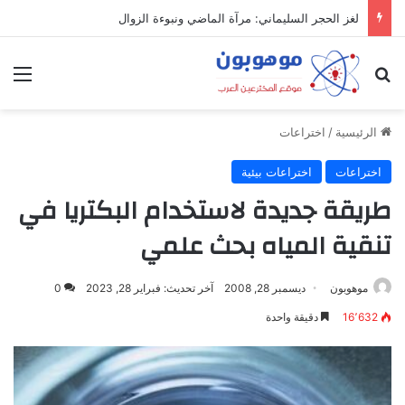
لغز الحجر السليماني: مرآة الماضي ونبوءة الزوال
بحث عن
الق
الرئيسية
/
اختراعات
اختراعات
اختراعات بيئية
طريقة جديدة لاستخدام البكتريا في
تنقية المياه بحث علمي
موهوبون
ديسمبر 28, 2008
آخر تحديث: فبراير 28, 2023
0
16٬632
دقيقة واحدة