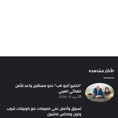
الأكثر مشاهده
“الخليج أجرو لاب”: نحو مستقبل واعد للأمن
الغذائي العربي
أبريل 13, 2026
تسوق وأحصل على خصومات مع كوبونات شوب
ونون وماكس فاشون