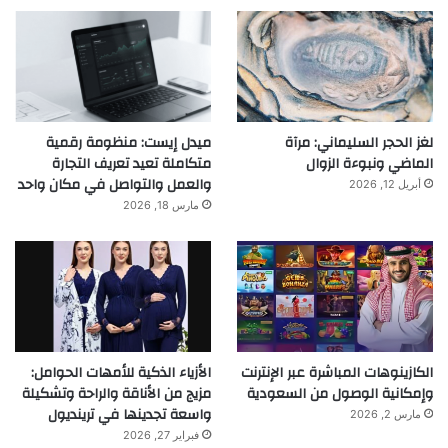
لغز الحجر السليماني: مرآة
ميدل إيست: منظومة رقمية
الماضي ونبوءة الزوال
متكاملة تعيد تعريف التجارة
والعمل والتواصل في مكان واحد
أبريل 12, 2026
مارس 18, 2026
الكازينوهات المباشرة عبر الإنترنت
الأزياء الذكية للأمهات الحوامل:
وإمكانية الوصول من السعودية
مزيج من الأناقة والراحة وتشكيلة
واسعة تجدينها في ترينديول
مارس 2, 2026
فبراير 27, 2026