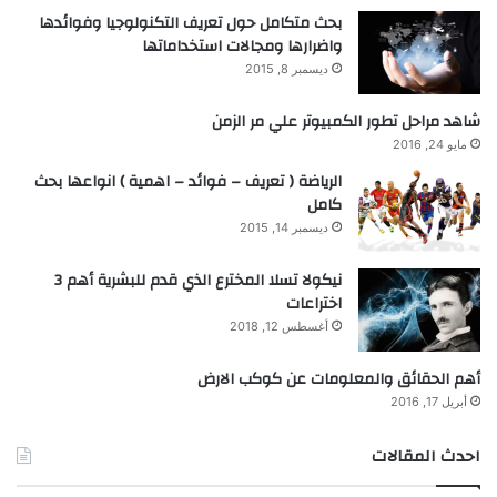
بحث متكامل حول تعريف التكنولوجيا وفوائدها
واضرارها ومجالات استخداماتها
ديسمبر 8, 2015
شاهد مراحل تطور الكمبيوتر علي مر الزمن
مايو 24, 2016
الرياضة ( تعريف – فوائد – اهمية ) انواعها بحث
كامل
ديسمبر 14, 2015
نيكولا تسلا المخترع الذي قدم للبشرية أهم 3
اختراعات
أغسطس 12, 2018
أهم الحقائق والمعلومات عن كوكب الارض
أبريل 17, 2016
احدث المقالات