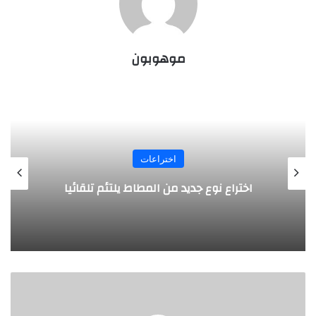
موهوبون
اختراعات
اختراع نوع جديد من المطاط يلتئم تلقائيا
ا
ل
م