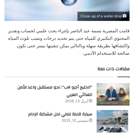
Close-up of a water drop
قامت المصرية بسمة عبد الناصر بإجراء بحث علمي لحساب وتقدير
المحتوي البكتيري للمياه حتى يتم تحديد درجات ونسب تلوث المياه
واكتشافها بطريقة سهلة وبالتالي يمكن تنقيتها بيسر حتى تكون
صالحة للاستخدام الآدمي.
مقالات ذات صلة
“الخليج أجرو لاب”: نحو مستقبل واعد للأمن
الغذائي العربي
أبريل 13, 2026
سيارة قابلة للطي لحل مشكلة الزحام
ديسمبر 10, 2025