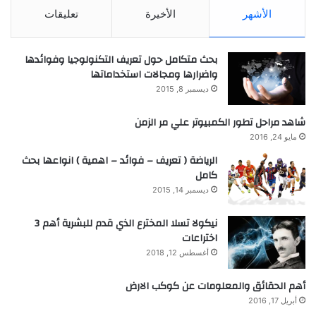
الأشهر
الأخيرة
تعليقات
بحث متكامل حول تعريف التكنولوجيا وفوائدها
واضرارها ومجالات استخداماتها
ديسمبر 8, 2015
شاهد مراحل تطور الكمبيوتر علي مر الزمن
مايو 24, 2016
الرياضة ( تعريف – فوائد – اهمية ) انواعها بحث
كامل
ديسمبر 14, 2015
نيكولا تسلا المخترع الذي قدم للبشرية أهم 3
اختراعات
أغسطس 12, 2018
أهم الحقائق والمعلومات عن كوكب الارض
أبريل 17, 2016