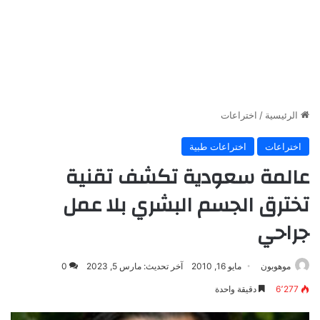
الرئيسية
/
اختراعات
اختراعات
اختراعات طبية
عالمة سعودية تكشف تقنية
تخترق الجسم البشري بلا عمل
جراحي
موهوبون
مايو 16, 2010
آخر تحديث: مارس 5, 2023
0
6٬277
دقيقة واحدة