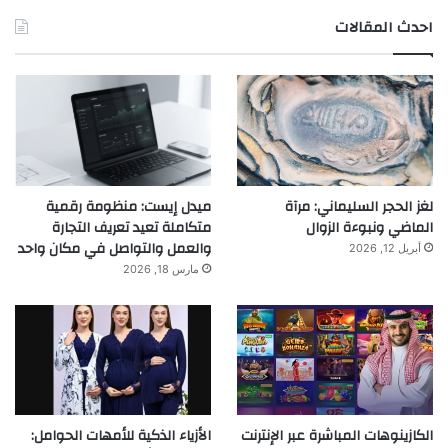
احدث المقالات
لغز الحجر السليماني: مرآة
ميدل إيست: منظومة رقمية
الماضي ونبوءة الزوال
متكاملة تعيد تعريف التجارة
والعمل والتواصل في مكان واحد
أبريل 12, 2026
مارس 18, 2026
الكازينوهات المباشرة عبر الإنترنت
الأزياء الذكية للأمهات الحوامل: