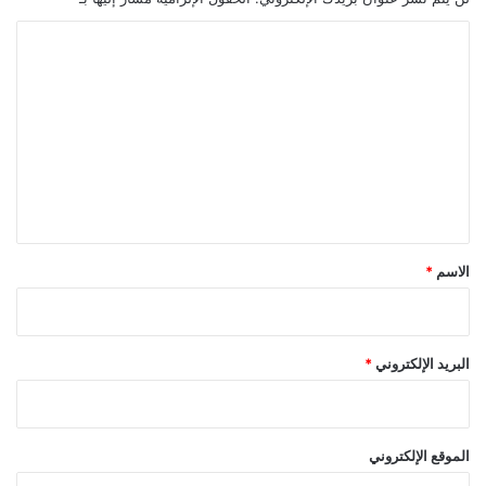
ا
ل
ت
ع
ل
ي
ق
*
الاسم
*
البريد الإلكتروني
*
الموقع الإلكتروني