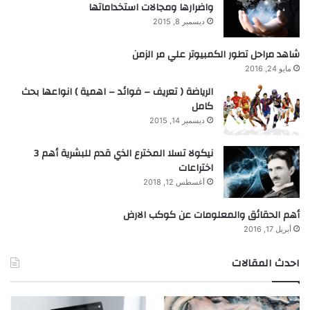
واضرارها ومجالات استخداماتها
ديسمبر 8, 2015
شاهد مراحل تطور الكمبيوتر علي مر الزمن
مايو 24, 2016
الرياضة ( تعريف – فوائد – اهمية ) انواعها بحث
كامل
ديسمبر 14, 2015
نيكولا تسلا المخترع الذي قدم للبشرية أهم 3
اختراعات
أغسطس 12, 2018
أهم الحقائق والمعلومات عن كوكب الارض
أبريل 17, 2016
احدث المقالات