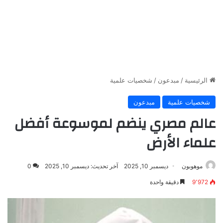
الرئيسية
/
مبدعون
/
شخصيات علمية
شخصيات علمية
مبدعون
عالم مصري ينضم لموسوعة أفضل
علماء الأرض
موهوبون
ديسمبر 10, 2025
آخر تحديث: ديسمبر 10, 2025
0
9٬972
دقيقة واحدة