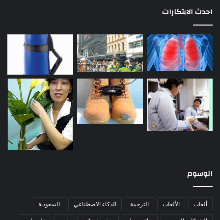
احدث الابتكارات
الوسوم
ألعاب
الألعاب
الترجمة
الذكاء الاصطناعي
السعودية