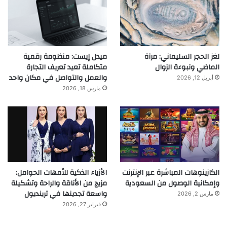
لغز الحجر السليماني: مرآة
ميدل إيست: منظومة رقمية
الماضي ونبوءة الزوال
متكاملة تعيد تعريف التجارة
والعمل والتواصل في مكان واحد
أبريل 12, 2026
مارس 18, 2026
الكازينوهات المباشرة عبر الإنترنت
الأزياء الذكية للأمهات الحوامل:
وإمكانية الوصول من السعودية
مزيج من الأناقة والراحة وتشكيلة
واسعة تجدينها في ترينديول
مارس 2, 2026
فبراير 27, 2026