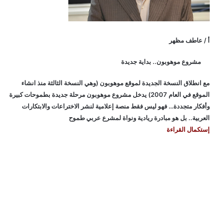
أ / عاطف مظهر
مشروع موهوبون.. بداية جديدة
مع انطلاق النسخة الجديدة لموقع موهوبون (وهي النسخة الثالثة منذ انشاء
الموقع في العام 2007) يدخل مشروع موهوبون مرحلة جديدة بطموحات كبيرة
وأفكار متجددة… فهو ليس فقط منصة إعلامية لنشر الاختراعات والابتكارات
العربية.. بل هو مبادرة ريادية ونواة لمشرع عربي طموح
إستكمال القراءة