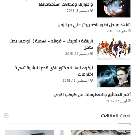
واضرارها ومجالات استخداماتها
ديسمبر 8, 2015
شاهد مراحل تطور الكمبيوتر علي مر الزمن
مايو 24, 2016
الرياضة ( تعريف – فوائد – اهمية ) انواعها بحث
كامل
ديسمبر 14, 2015
نيكولا تسلا المخترع الذي قدم للبشرية أهم 3
اختراعات
أغسطس 12, 2018
أهم الحقائق والمعلومات عن كوكب الارض
أبريل 17, 2016
احدث المقالات