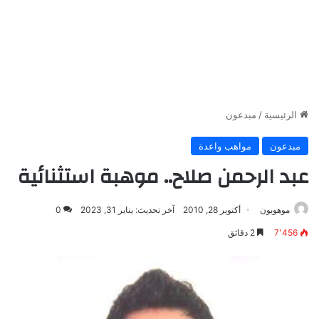
الرئيسية
/
مبدعون
مبدعون
مواهب واعدة
عبد الرحمن صلاح.. موهبة استثنائية
موهوبون
أكتوبر 28, 2010
آخر تحديث: يناير 31, 2023
0
7٬456
2 دقائق