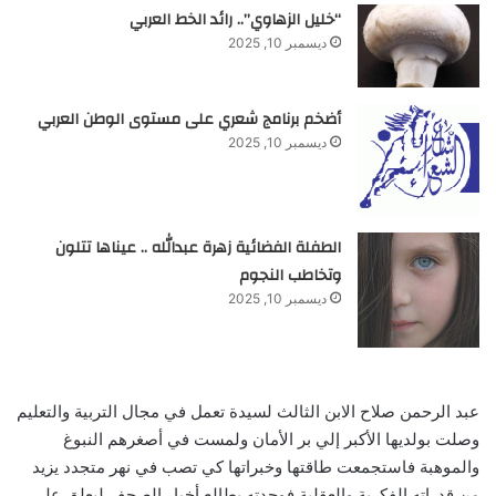
“خليل الزهاوي”.. رائد الخط العربي
ديسمبر 10, 2025
أضخم برنامج شعري على مستوى الوطن العربي
ديسمبر 10, 2025
الطفلة الفضائية زهرة عبدالله .. عيناها تتلون
وتخاطب النجوم
ديسمبر 10, 2025
عبد الرحمن صلاح الابن الثالث لسيدة تعمل في مجال التربية والتعليم
‬والموهبة فاستجمعت طاقتها وخبراتها كي تصب في نهر متجدد يزيد
من قدراته الفكرية والعقلية فوجدته يطالع أخبار الصحف ليعلق علي