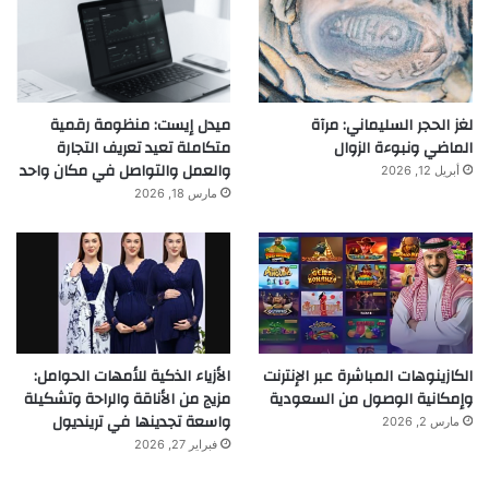
لغز الحجر السليماني: مرآة
ميدل إيست: منظومة رقمية
الماضي ونبوءة الزوال
متكاملة تعيد تعريف التجارة
والعمل والتواصل في مكان واحد
أبريل 12, 2026
مارس 18, 2026
الكازينوهات المباشرة عبر الإنترنت
الأزياء الذكية للأمهات الحوامل:
وإمكانية الوصول من السعودية
مزيج من الأناقة والراحة وتشكيلة
واسعة تجدينها في ترينديول
مارس 2, 2026
فبراير 27, 2026