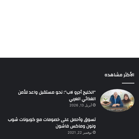
الأكثر مشاهده
“الخليج أجرو لاب”: نحو مستقبل واعد للأمن
الغذائي العربي
أبريل 13, 2026
تسوق وأحصل على خصومات مع كوبونات شوب
ونون وماكس فاشون
نوفمبر 22, 2021