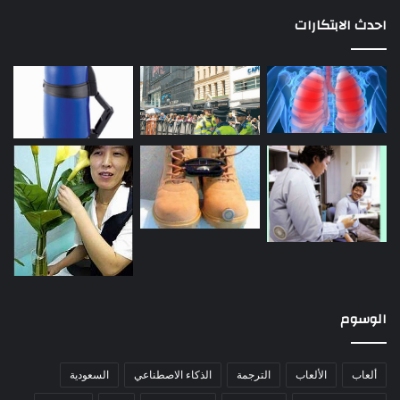
احدث الابتكارات
الوسوم
ألعاب
الألعاب
الترجمة
الذكاء الاصطناعي
السعودية