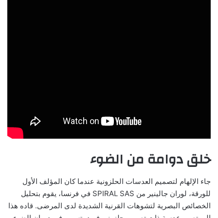
خلق دوامة من الضوء
جاء الإلهام لتصميم العدسات الحلزونية عندما كان المؤلف الأول
للورقة، لوران جالينير من SPIRAL SAS في فرنسا، يقوم بتحليل
الخصائص البصرية لتشوهات القرنية الشديدة لدى المرضى. قاده هذا
إلى تصور عدسة ذات تصميم حلزوني فريد يتسبب في دوران الضوء،