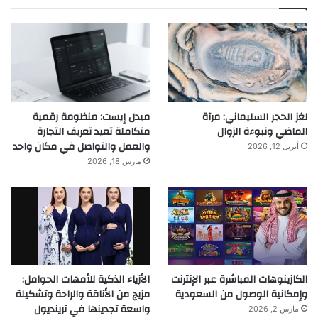
لغز الحجر السليماني: مرآة
ميدل إيست: منظومة رقمية
الماضي ونبوءة الزوال
متكاملة تعيد تعريف التجارة
والعمل والتواصل في مكان واحد
أبريل 12, 2026
مارس 18, 2026
الكازينوهات المباشرة عبر الإنترنت
الأزياء الذكية للأمهات الحوامل:
وإمكانية الوصول من السعودية
مزيج من الأناقة والراحة وتشكيلة
واسعة تجدينها في ترينديول
مارس 2, 2026