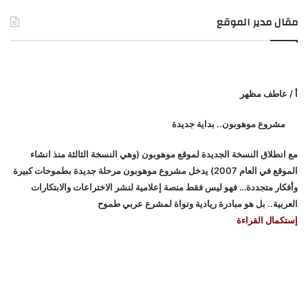
مقال مدير الموقع
أ / عاطف مظهر
مشروع موهوبون.. بداية جديدة
مع انطلاق النسخة الجديدة لموقع موهوبون (وهي النسخة الثالثة منذ انشاء
الموقع في العام 2007) يدخل مشروع موهوبون مرحلة جديدة بطموحات كبيرة
وأفكار متجددة… فهو ليس فقط منصة إعلامية لنشر الاختراعات والابتكارات
العربية.. بل هو مبادرة ريادية ونواة لمشرع عربي طموح
إستكمال القراءة