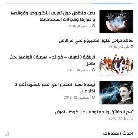
بحث متكامل حول تعريف التكنولوجيا وفوائدها
واضرارها ومجالات استخداماتها
ديسمبر 8, 2015
شاهد مراحل تطور الكمبيوتر علي مر الزمن
مايو 24, 2016
الرياضة ( تعريف – فوائد – اهمية ) انواعها بحث
كامل
ديسمبر 14, 2015
نيكولا تسلا المخترع الذي قدم للبشرية أهم 3
اختراعات
أغسطس 12, 2018
أهم الحقائق والمعلومات عن كوكب الارض
أبريل 17, 2016
احدث المقالات