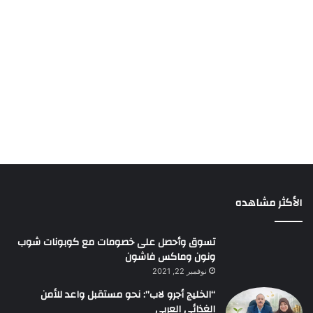
الأكثر مشاهده
تسوق وأحصل على خصومات مع كوبونات شوب
ونون وماكس فاشون
نوفمبر 22, 2021
“الخليج أجرو لاب”: نحو مستقبل واعد للأمن
الغذائي العربي