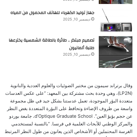
جهاز توليد الكهرباء للهاتف المحمول من المياه
ديسمبر 10, 2025
تصميم مبتكر .. طائرة بالطاقة الشمسية يخترعها
طلبة ألمانيون
ديسمبر 10, 2025
وقال برتراند سيمون من مختبر الضوئيات والعلوم العددية والنانوية
(LP2N)، وهي وحدة بحث مشتركة بين المعهد: “على عكس العدسات
متعددة البؤر الموجودة، تعمل عدستنا بشكل جيد في ظل مجموعة
واسعة من ظروف الإضاءة وتحافظ على البؤرة المتعددة بغض النظر
عن حجم بؤبؤ العين”. d’Optique Graduate School، جامعة بوردو
والمركز الوطني للأبحاث العلمية في فرنسا. “بالنسبة لمستخدمي
الغرسة المحتملين أو الأشخاص الذين يعانون من طول النظر المرتبط