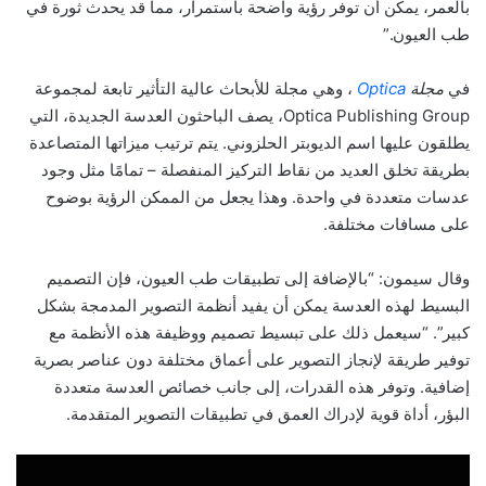
بالعمر، يمكن أن توفر رؤية واضحة باستمرار، مما قد يحدث ثورة في
طب العيون.”
في
مجلة
Optica
، وهي مجلة للأبحاث عالية التأثير تابعة لمجموعة
Optica Publishing Group، يصف الباحثون العدسة الجديدة، التي
يطلقون عليها اسم الديوبتر الحلزوني. يتم ترتيب ميزاتها المتصاعدة
بطريقة تخلق العديد من نقاط التركيز المنفصلة – تمامًا مثل وجود
عدسات متعددة في واحدة. وهذا يجعل من الممكن الرؤية بوضوح
على مسافات مختلفة.
وقال سيمون: “بالإضافة إلى تطبيقات طب العيون، فإن التصميم
البسيط لهذه العدسة يمكن أن يفيد أنظمة التصوير المدمجة بشكل
كبير”. “سيعمل ذلك على تبسيط تصميم ووظيفة هذه الأنظمة مع
توفير طريقة لإنجاز التصوير على أعماق مختلفة دون عناصر بصرية
إضافية. وتوفر هذه القدرات، إلى جانب خصائص العدسة متعددة
البؤر، أداة قوية لإدراك العمق في تطبيقات التصوير المتقدمة.