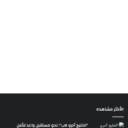
الأكثر مشاهده
“الخليج أجرو لاب”: نحو مستقبل واعد للأمن