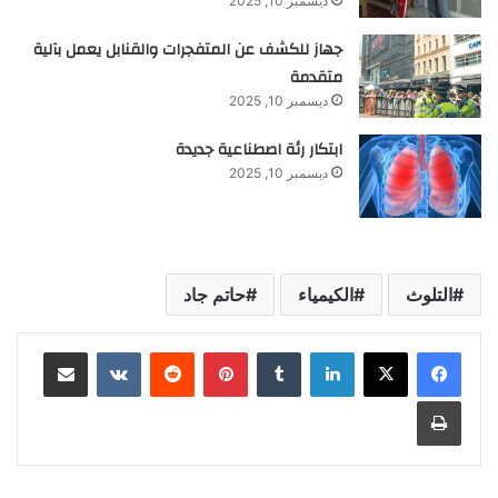
ديسمبر 10, 2025
جهاز للكشف عن المتفجرات والقنابل يعمل بآلية
متقدمة
ديسمبر 10, 2025
ابتكار رئة اصطناعية جديدة
ديسمبر 10, 2025
التلوث
الكيمياء
حاتم جاد
لينكدإن
‏Tumblr
بينتيريست
‏Reddit
‏VKontakte
مشاركة عبر البريد
طباعة