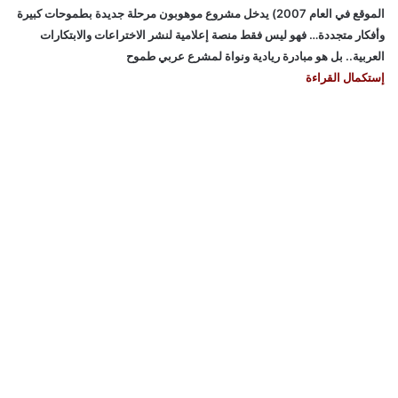
الموقع في العام 2007) يدخل مشروع موهوبون مرحلة جديدة بطموحات كبيرة
وأفكار متجددة… فهو ليس فقط منصة إعلامية لنشر الاختراعات والابتكارات
العربية.. بل هو مبادرة ريادية ونواة لمشرع عربي طموح
إستكمال القراءة