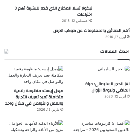
نيكولا تسلا المخترع الذي قدم للبشرية أهم 3
اختراعات
أغسطس 12, 2018
أهم الحقائق والمعلومات عن كوكب الارض
أبريل 17, 2016
احدث المقالات
لغز الحجر السليماني: مرآة
الماضي ونبوءة الزوال
ميدل إيست: منظومة رقمية
متكاملة تعيد تعريف التجارة
أبريل 12, 2026
والعمل والتواصل في مكان واحد
مارس 18, 2026