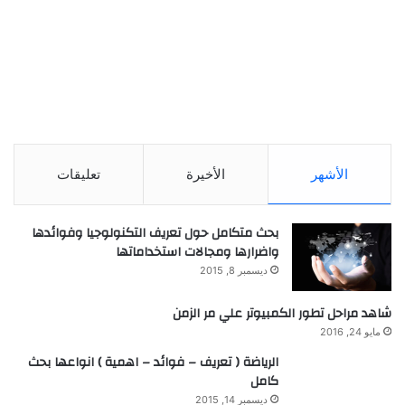
الأشهر
الأخيرة
تعليقات
بحث متكامل حول تعريف التكنولوجيا وفوائدها
واضرارها ومجالات استخداماتها
ديسمبر 8, 2015
شاهد مراحل تطور الكمبيوتر علي مر الزمن
مايو 24, 2016
الرياضة ( تعريف – فوائد – اهمية ) انواعها بحث
كامل
ديسمبر 14, 2015