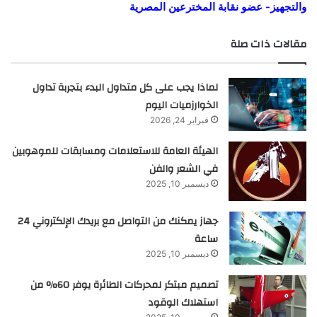
والتجهيز-
عضو نقابة المخترعين المصرية
مقالات ذات صلة
لماذا يجب على كل متداول البدء بتجربة تداول
الخوارزميات اليوم
فبراير 24, 2026
الهيئة العامة للاستعلامات ومسابقات للموهوبين
في الشعر والفن
ديسمبر 10, 2025
جهاز يمكنك من التواصل مع بريدك الإلكتروني 24
ساعة
ديسمبر 10, 2025
تصميم مبتكر لمحركات الطائرة يوفر 60% من
استهلاك الوقود