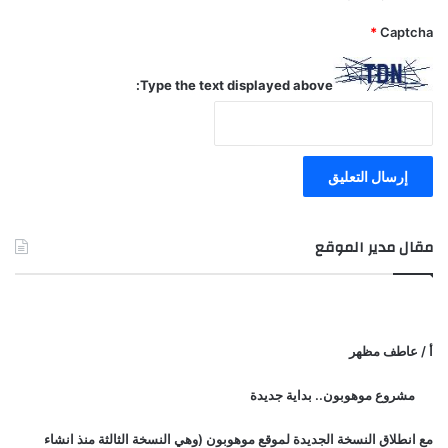
*
Captcha
Type the text displayed above:
مقال مدير الموقع
أ / عاطف مظهر
مشروع موهوبون.. بداية جديدة
مع انطلاق النسخة الجديدة لموقع موهوبون (وهي النسخة الثالثة منذ انشاء