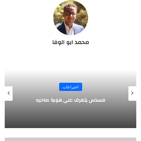
محمد ابو الوفا
المجلة
طفل مصري يخرج قصاصات الورق من أنفه
وفمه
"