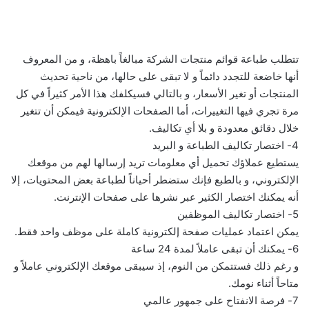
تتطلب طباعة قوائم منتجات الشركة مبالغاً باهظة، و من المعروف
أنها خاضعة للتجدد دائماً و لا تبقى على حالها، من ناحية تحديث
المنتجات أو تغير الأسعار، و بالتالي فسيكلفك هذا الأمر كثيراً في كل
مرة تجري فيها التغييرات، أما الصفحات الإلكترونية فيمكن أن تتغير
خلال دقائق معدودة و بلا أي تكاليف.
4- اختصار تكاليف الطباعة و البريد
يستطيع عملاؤك تحميل أي معلومات تريد إرسالها لهم من موقعك
الإلكتروني، و بالطبع فإنك ستضطر أحياناً لطباعة بعض المحتويات، إلا
أنه يمكنك اختصار الكثير عبر نشرها على صفحات الإنترنت.
5- اختصار تكاليف الموظفين
يمكن اعتماد عمليات صفحة إلكترونية كاملة على موظف واحد فقط.
6- يمكنك أن تبقى عاملاً لمدة 24 ساعة
و رغم ذلك فستتمكن من النوم، إذ سيبقى موقعك الإلكتروني عاملاً و
متاحاً أثناء نومك.
7- فرصة الانفتاح على جمهور عالمي