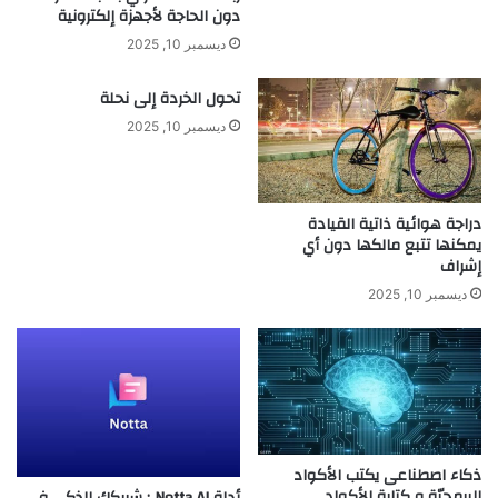
د
ل
دون الحاجة لأجهزة إلكترونية
ي
ة
ديسمبر 10, 2025
ل
ل
ة
ص
تحول الخردة إلى نحلة
ل
ن
ل
ديسمبر 10, 2025
ا
ط
ع
ا
ة
ق
ط
ة
دراجة هوائية ذاتية القيادة
ا
يمكنها تتبع مالكها دون أي
ا
ئ
إشراف
ل
ر
ن
ا
ديسمبر 10, 2025
و
ت
و
خ
ي
ف
ة
ي
ف
ة
ف
ذكاء اصطناعى يكتب الأكواد
ي
البرمجيّة و كتابة الأكواد