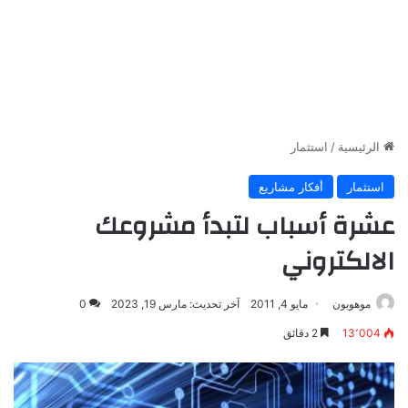
الرئيسية
/
استثمار
استثمار
أفكار مشاريع
عشرة أسباب لتبدأ مشروعك
الالكتروني
موهوبون
مايو 4, 2011
آخر تحديث: مارس 19, 2023
0
13٬004
2 دقائق