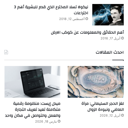
نيكولا تسلا المخترع الذي قدم للبشرية أهم 3
اختراعات
أغسطس 12, 2018
أهم الحقائق والمعلومات عن كوكب الارض
أبريل 17, 2016
احدث المقالات
لغز الحجر السليماني: مرآة
ميدل إيست: منظومة رقمية
الماضي ونبوءة الزوال
متكاملة تعيد تعريف التجارة
والعمل والتواصل في مكان واحد
أبريل 12, 2026
مارس 18, 2026