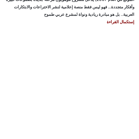
وأفكار متجددة… فهو ليس فقط منصة إعلامية لنشر الاختراعات والابتكارات
العربية.. بل هو مبادرة ريادية ونواة لمشرع عربي طموح
إستكمال القراءة