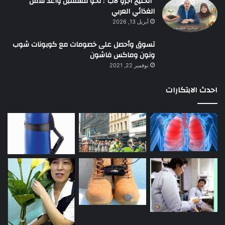
“الخليج أجرو لاب”: نحو مستقبل واعد للأمن
الغذائي العربي
أبريل 13, 2026
تسوق وأحصل على خصومات مع كوبونات شوب
ونون وماكس فاشون
نوفمبر 22, 2021
احدث الابتكارات