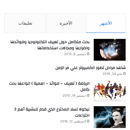
الأشهر
الأخيرة
تعليقات
بحث متكامل حول تعريف التكنولوجيا وفوائدها
واضرارها ومجالات استخداماتها
ديسمبر 8, 2015
شاهد مراحل تطور الكمبيوتر علي مر الزمن
مايو 24, 2016
الرياضة ( تعريف – فوائد – اهمية ) انواعها بحث
كامل
ديسمبر 14, 2015
نيكولا تسلا المخترع الذي قدم للبشرية أهم 3
اختراعات
أغسطس 12, 2018