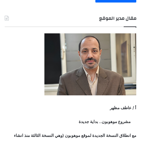
مقال مدير الموقع
أ / عاطف مظهر
مشروع موهوبون.. بداية جديدة
مع انطلاق النسخة الجديدة لموقع موهوبون (وهي النسخة الثالثة منذ انشاء