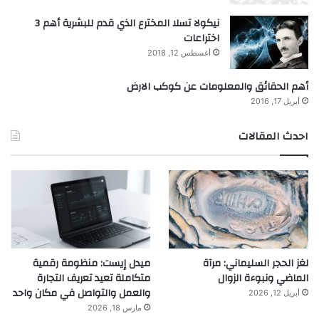
نيكولا تسلا المخترع الذي قدم للبشرية أهم 3
اختراعات
أغسطس 12, 2018
أهم الحقائق والمعلومات عن كوكب الارض
أبريل 17, 2016
احدث المقالات
لغز الحجر السليماني: مرآة
ميدل إيست: منظومة رقمية
الماضي ونبوءة الزوال
متكاملة تعيد تعريف التجارة
والعمل والتواصل في مكان واحد
أبريل 12, 2026
مارس 18, 2026