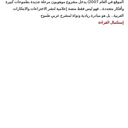
الموقع في العام 2007) يدخل مشروع موهوبون مرحلة جديدة بطموحات كبيرة
وأفكار متجددة… فهو ليس فقط منصة إعلامية لنشر الاختراعات والابتكارات
العربية.. بل هو مبادرة ريادية ونواة لمشرع عربي طموح
إستكمال القراءة