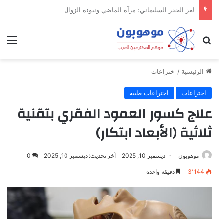
ميدل إيست: منظومة رقمية متكاملة تعيد تعريف التجارة والعمل والتواصل في مكان واحد
بحث عن
الق
الرئيسية
/
اختراعات
اختراعات
اختراعات طبية
علاج كسور العمود الفقري بتقنية
ثلاثية (الأبعاد ابتكار)
موهوبون
ديسمبر 10, 2025
آخر تحديث: ديسمبر 10, 2025
0
3٬144
دقيقة واحدة