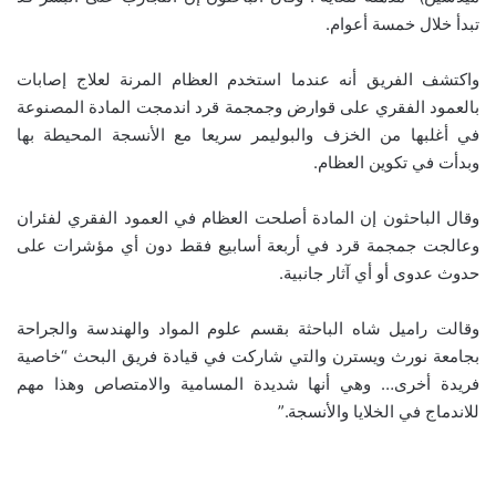
تبدأ خلال خمسة أعوام.
واكتشف الفريق أنه عندما استخدم العظام المرنة لعلاج إصابات
بالعمود الفقري على قوارض وجمجمة قرد اندمجت المادة المصنوعة
في أغلبها من الخزف والبوليمر سريعا مع الأنسجة المحيطة بها
وبدأت في تكوين العظام.
وقال الباحثون إن المادة أصلحت العظام في العمود الفقري لفئران
وعالجت جمجمة قرد في أربعة أسابيع فقط دون أي مؤشرات على
حدوث عدوى أو أي آثار جانبية.
وقالت راميل شاه الباحثة بقسم علوم المواد والهندسة والجراحة
بجامعة نورث ويسترن والتي شاركت في قيادة فريق البحث “خاصية
فريدة أخرى… وهي أنها شديدة المسامية والامتصاص وهذا مهم
للاندماج في الخلايا والأنسجة.”