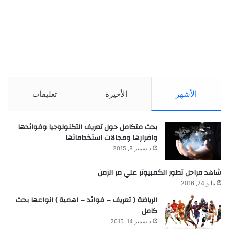
الأشهر
الأخيرة
تعليقات
بحث متكامل حول تعريف التكنولوجيا وفوائدها
واضرارها ومجالات استخداماتها
ديسمبر 8, 2015
شاهد مراحل تطور الكمبيوتر علي مر الزمن
مايو 24, 2016
الرياضة ( تعريف – فوائد – اهمية ) انواعها بحث
كامل
ديسمبر 14, 2015