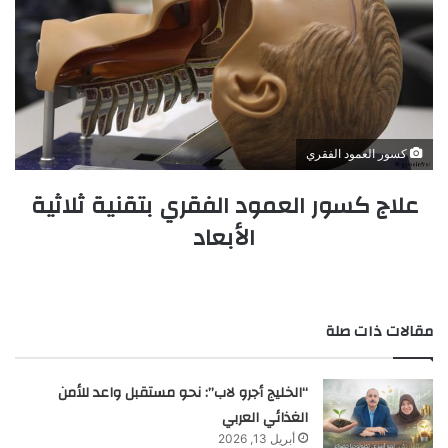
كسور العمود الفقري
علاج كسور العمود الفقري بتقنية ثلاثية
الأبعاد
مقالات ذات صلة
“الخليج أجرو لاب”: نحو مستقبل واعد للأمن
الغذائي العربي
أبريل 13, 2026