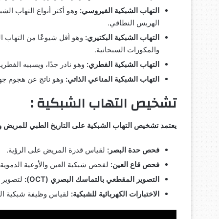
التهاب الشبكية الفيروسي:
وهو أكثر أنواع التهاب ال
الهربس النطاقي.
التهاب الشبكية البكتيري:
وهو أقل شيوعًا من التهاب ال
والمكورات السبحانية.
التهاب الشبكية الفطري:
وهو نادر جدًا، ويسببه الفطري
التهاب الشبكية المناعي الذاتي:
وهو ناتج عن هجوم جها
تشخيص التهاب الشبكية :
يعتمد تشخيص التهاب الشبكية على التاريخ الطبي للمريض 
فحص حدة البصر:
لقياس قدرة المريض على الرؤية.
فحص قاع العين:
لفحص شبكية العين والأوعية الدموية.
التصوير المقطعي بالتماسك البصري (OCT):
لتصوير ط
الاختبارات الكهربائية للشبكية:
لقياس وظيفة شبكية الع