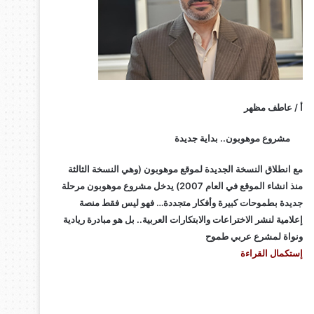
أ / عاطف مظهر
مشروع موهوبون.. بداية جديدة
مع انطلاق النسخة الجديدة لموقع موهوبون (وهي النسخة الثالثة
منذ انشاء الموقع في العام 2007) يدخل مشروع موهوبون مرحلة
جديدة بطموحات كبيرة وأفكار متجددة… فهو ليس فقط منصة
إعلامية لنشر الاختراعات والابتكارات العربية.. بل هو مبادرة ريادية
ونواة لمشرع عربي طموح
إستكمال القراءة