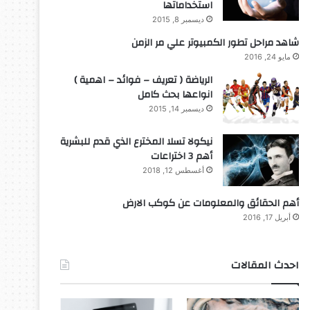
استخداماتها
ديسمبر 8, 2015
شاهد مراحل تطور الكمبيوتر علي مر الزمن
مايو 24, 2016
الرياضة ( تعريف – فوائد – اهمية )
انواعها بحث كامل
ديسمبر 14, 2015
نيكولا تسلا المخترع الذي قدم للبشرية
أهم 3 اختراعات
أغسطس 12, 2018
أهم الحقائق والمعلومات عن كوكب الارض
أبريل 17, 2016
احدث المقالات