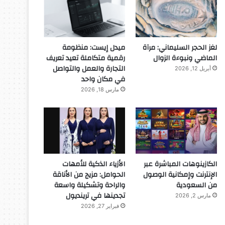
لغز الحجر السليماني: مرآة
ميدل إيست: منظومة
الماضي ونبوءة الزوال
رقمية متكاملة تعيد تعريف
التجارة والعمل والتواصل
أبريل 12, 2026
في مكان واحد
مارس 18, 2026
الكازينوهات المباشرة عبر
الأزياء الذكية للأمهات
الإنترنت وإمكانية الوصول
الحوامل: مزيج من الأناقة
من السعودية
والراحة وتشكيلة واسعة
تجدينها في ترينديول
مارس 2, 2026
فبراير 27, 2026