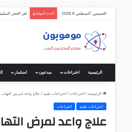
الخميس, أغسطس 6 2026
أحدث المواضيع
لغز الحجر السليم
الرئيسية
اختراعات
مبدعون
استثمار
ال
الرئيسية
/
اختراعات
/
اختراعات طبية
/
علاج واعد لمرض التهاب ا
اختراعات طبية
اختراعات
علاج واعد لمرض التها