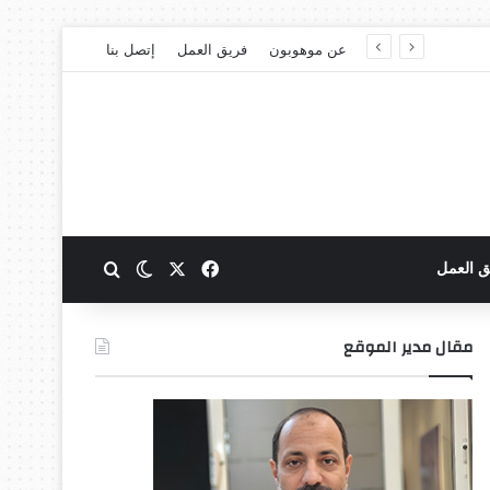
عن موهوبون
فريق العمل
إتصل بنا
‫X
فيسبوك
بحث عن
الوضع المظلم
ق العمل
مقال مدير الموقع