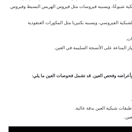
شبكية شيوعًا، ويسببه فيروسات مثل فيروس الهربس البسيط وفيروس
شبكية الفيروسي، ويسببه بكتيريا مثل المكورات العنقودية
ات.
ز المناعة على الأنسجة السليمة في العين.
وأعراضه وفحص العين. قد تشمل فحوصات العين ما يلي:
بقات شبكية العين بدقة عالية.
ين.