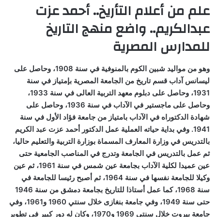
علم من أعلام التأريخ.. أحمد عزت
عبدالكريم.. واضع منهج التاريخ
للمدارس المصرية
وهو من مواليد شبين الكوم بالمنوفية في سنة 1908، وحاصل على
ليسانس آداب قسم تاريخ من الجامعة المصرية بإمتياز في سنة
1931، وحاصل على دبلوم معهد التربية العالى في سنة 1933،
وحاصل على ماجستير في الآداب في سنة 1936، وحاصل على
شهادة الدكتوراه في الآداب بامتياز من جامعة فؤاد الأول في سنة
1941. وفي بداية حياته العملية عمل الدكتور أحمد عزت عبد الكريم
بالتدريس في وزارة المعارف المسماة بوزارة التربية والتعليم حاليا،
ثم عمل بالتدريس في الجامعة وتدرج في المناصب الجامعية حتى
عين عميدا لكلية الآداب بجامعة عين شمس في سنة 1961، ثم عين
وكيلا للجامعة نفسها في سنة 1964، ثم أصبح رئيسا للجامعة في
سنة 1968، كما عمل أستاذا للتاريخ بجامعة دمشق من سنة 1946
حتى سنة 1949، وفي جامعة بنغازى خلال سنتي 1960 و1961، وفي
جامعة بيروت خلال سنتى 1969 و1970، وكان له دور كبير في تطوير