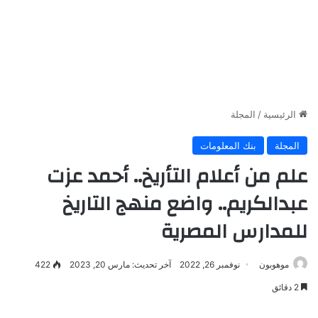
الرئيسية
/
المجلة
المجلة
بنك المعلومات
علم من أعلام التأريخ.. أحمد عزت
عبدالكريم.. واضع منهج التاريخ
للمدارس المصرية
موهوبون
نوفمبر 26, 2022
آخر تحديث: مارس 20, 2023
422
2 دقائق