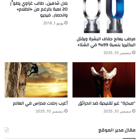
بلال شاهين.. طالب غزاوي يطوِّر
20 لعبة بالرغم من «الظلام»
والحصار.. فيديو
يونيو 1, 2018
مرطب يعالج جفاف البشرة ويقتل
البكتيريا بنسبة 99% في الشتاء
ديسمبر 10, 2025
“مبخرة” غير تقليدية ضد الحرائق
أغرب رحلات مدراس في العالم
ديسمبر 10, 2025
ديسمبر 10, 2025
مقال مدير الموقع