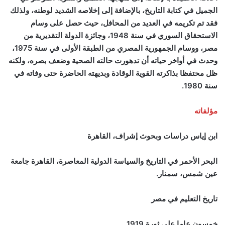
الجميل في كتابة التاريخ، بالإضافة إلى إخلاصه الشديد لوطنه، ولذلك
فقد تم تكريمه في العديد من المحافل، حيث حصل على وسام
الاستحقاق السوري في سنة 1948، وجائزة الدولة التقديرية من
مصر، ووسام الجمهورية المصري من الطبقة الأولى في سنة 1975،
وحدث في أواخر حياته أن تدهورت حالته الصحية وضعف بصره، ولكنه
ظل محتفظا بذاكرته القوية الوقادة وبديهته الحاضرة حتى وفاته في
سنة 1980.
مؤلفاته
ابن إياس دراسات وبحوث إشراف، القاهرة
البحر الأحمر في التاريخ والسياسة الدولية المعاصرة، القاهرة جامعة
عين شمس، سمنار.
تاريخ التعليم في مصر
خمسون عاما على ثورة 1919