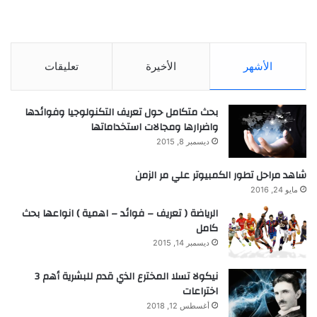
الأشهر
الأخيرة
تعليقات
بحث متكامل حول تعريف التكنولوجيا وفوائدها
واضرارها ومجالات استخداماتها
ديسمبر 8, 2015
شاهد مراحل تطور الكمبيوتر علي مر الزمن
مايو 24, 2016
الرياضة ( تعريف – فوائد – اهمية ) انواعها بحث
كامل
ديسمبر 14, 2015
نيكولا تسلا المخترع الذي قدم للبشرية أهم 3
اختراعات
أغسطس 12, 2018