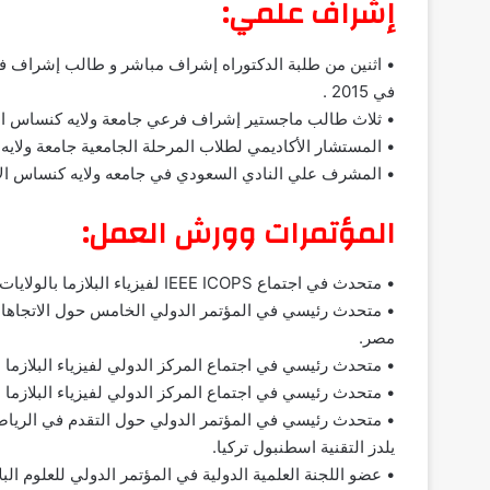
إشراف علمي:
• اثنين من طلبة الدكتوراه إشراف مباشر و طالب إشراف فر
في 2015 .
• ثلاث طالب ماجستير إشراف فرعي جامعة ولايه كنساس الأ
• المستشار الأكاديمي لطلاب المرحلة الجامعية جامعة ولايه
• المشرف علي النادي السعودي في جامعه ولايه كنساس الأ
المؤتمرات وورش العمل:
• متحدث في اجتماع IEEE ICOPS لفيزياء البلازما بالولايات المتحدة الأمريكية في الفترة من 2009 إلي 2012
مصر.
• متحدث رئيسي في اجتماع المركز الدولي لفيزياء البلازما الممغنطه عاليه
• متحدث رئيسي في اجتماع المركز الدولي لفيزياء البلازما الممغنطه عالي
يلدز التقنية اسطنبول تركيا.