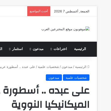
الجمعة, أغسطس 7 2026
أحدث المواضيع
الرئيسية
اختراعات
مبدعون
استثمار
ال
الرئيسية
/
مبدعون
/
شخصيات علمية
/
على عبده .. أسطورة عربية 
شخصيات علمية
مبدعون
على عبده .. أسطورة 
الميكانيكيا النووية