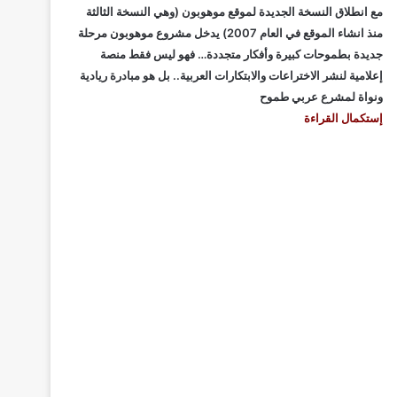
مع انطلاق النسخة الجديدة لموقع موهوبون (وهي النسخة الثالثة
منذ انشاء الموقع في العام 2007) يدخل مشروع موهوبون مرحلة
جديدة بطموحات كبيرة وأفكار متجددة… فهو ليس فقط منصة
إعلامية لنشر الاختراعات والابتكارات العربية.. بل هو مبادرة ريادية
ونواة لمشرع عربي طموح
إستكمال القراءة