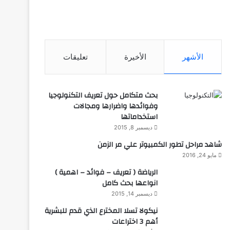
الأشهر
الأخيرة
تعليقات
بحث متكامل حول تعريف التكنولوجيا
وفوائدها واضرارها ومجالات
استخداماتها
ديسمبر 8, 2015
شاهد مراحل تطور الكمبيوتر علي مر الزمن
مايو 24, 2016
الرياضة ( تعريف – فوائد – اهمية )
انواعها بحث كامل
ديسمبر 14, 2015
نيكولا تسلا المخترع الذي قدم للبشرية
أهم 3 اختراعات