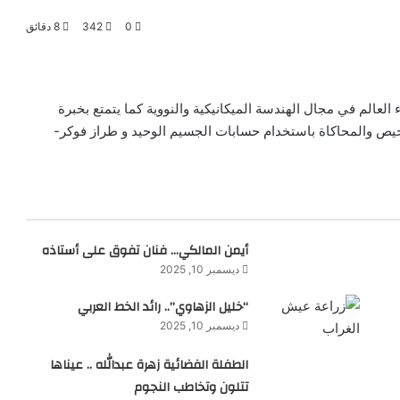
0
342
8 دقائق
 العالم في مجال الهندسة الميكانيكية والنووية كما يتمتع بخبرة
ص والمحاكاة باستخدام حسابات الجسيم الوحيد و طراز فوكر-
أيمن المالكي… فنان تفوق على أستاذه
ديسمبر 10, 2025
“خليل الزهاوي”.. رائد الخط العربي
ديسمبر 10, 2025
الطفلة الفضائية زهرة عبدالله .. عيناها
تتلون وتخاطب النجوم