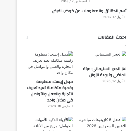
أغسطس 12, 2018
أهم الحقائق والمعلومات عن كوكب الارض
أبريل 17, 2016
احدث المقالات
لغز الحجر السليماني: مرآة
الماضي ونبوءة الزوال
ميدل إيست: منظومة
أبريل 12, 2026
رقمية متكاملة تعيد تعريف
التجارة والعمل والتواصل
في مكان واحد
مارس 18, 2026