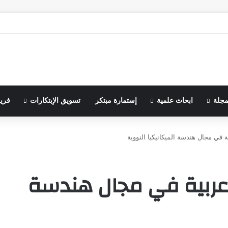
مجلة
ابحاث علمية
إستمارة مبتكر
تسويق الإبتكارات
فري
في مجال هندسة الميكانيكيا النووية
عربية في مجال هندسة