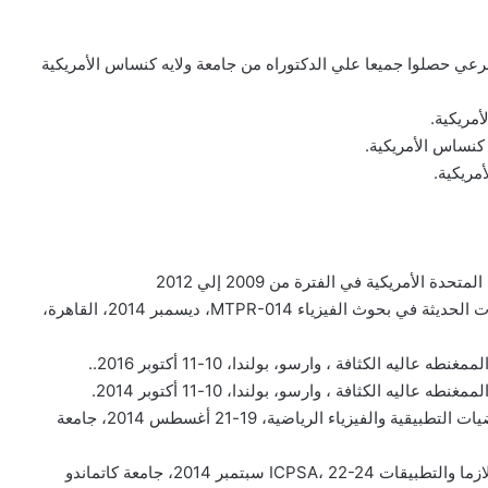
عي حصلوا جميعا علي الدكتوراه من جامعة ولايه كنساس الأمريكية
مريكية.
 كنساس الأمريكية.
مريكية.
• متحدث رئيسي في المؤتمر الدولي الخامس حول الاتجاهات الحديثة في بحوث الفيزياء MTPR-014، ديسمبر 2014، القاهرة،
 الكثافة ، وارسو، بولندا، 10-11 أكتوبر 2016..
ه الكثافة ، وارسو، بولندا، 10-11 أكتوبر 2014.
• متحدث رئيسي في المؤتمر الدولي حول التقدم في الرياضيات التطبيقية والفيزياء الرياضية، 19-21 أغسطس 2014، جامعة
• عضو اللجنة العلمية الدولية في المؤتمر الدولي للعلوم البلازما والتطبيقات ICPSA، 22-24 سبتمبر 2014، جامعة كاتماندو