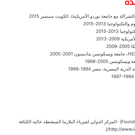
ده
راكة مع جامعة بوردو الأمريكية)، الكويت سبتمبر 2015
نولوجيا 2013-2015
2013-2015
200-2013
200
كونسن 2005-1999
ة المصرية، مصر 1994-1999
• عضو منتخب في في المجلس التأسيسي (Foundation Council) -المركز الدولي لفيزياء البلازما الممغنطه عاليه الكثافة