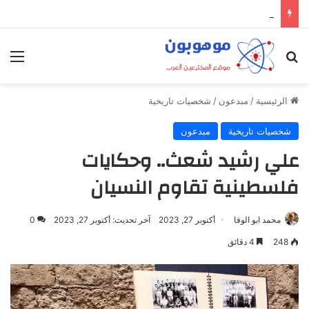
ميدل إيست: منظومة رقمية متكاملة تعيد تعريف التجارة والعمل والتواصل في مكان واحد
بحث عن
الق
الرئيسية
/
مبدعون
/
شخصيات تاريخية
شخصيات تاريخية
مبدعون
علي رشيد شعث.. وحكايات
فلسطينية تقاوم النسيان
محمد ابو الوفا
أكتوبر 27, 2023
آخر تحديث: أكتوبر 27, 2023
0
248
4 دقائق