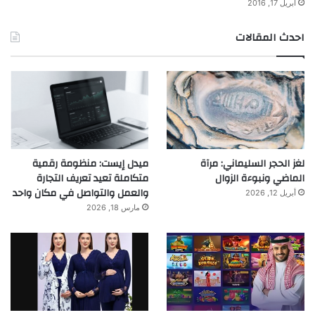
أبريل 17, 2016
احدث المقالات
لغز الحجر السليماني: مرآة
ميدل إيست: منظومة رقمية
الماضي ونبوءة الزوال
متكاملة تعيد تعريف التجارة
والعمل والتواصل في مكان واحد
أبريل 12, 2026
مارس 18, 2026