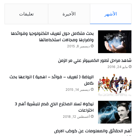
الأشهر
الأخيرة
تعليقات
بحث متكامل حول تعريف التكنولوجيا وفوائدها
واضرارها ومجالات استخداماتها
ديسمبر 8, 2015
شاهد مراحل تطور الكمبيوتر علي مر الزمن
مايو 24, 2016
الرياضة ( تعريف – فوائد – اهمية ) انواعها بحث
كامل
ديسمبر 14, 2015
نيكولا تسلا المخترع الذي قدم للبشرية أهم 3
اختراعات
أغسطس 12, 2018
أهم الحقائق والمعلومات عن كوكب الارض