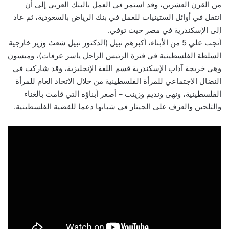
من القرن العشرين، وقد استمر في العمل بالبنك العربي إلى أن
انتقل في أوائل الستينيات للعمل في بنك الرياض بالسعودية، ثم عاد
إلى الإسكندرية في مصر حيث توفي.
أنجب علي 5 من الأبناء، أكبرهم نبيل (الدكتور نبيل شعث وزير خارجية
السلطة الفلسطينية في فترة الرئيس الراحل ياسر عرفات)، وميسون
وهي خريجة آداب الإسكندرية قسم اللغة الإنجليزية، وقد شاركت في
النضال الاجتماعي للمرأة الفلسطينية من خلال الاتحاد العام للمرأة
الفلسطينية، ونهى ونديم وزينب – أصغر أبناؤه التي قامت بالغناء
والتلحين والعزف على الجيتار في شبابها دعما للقضية الفلسطينية.