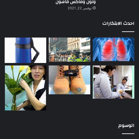
ونون وماكس فاشون
نوفمبر 22, 2021
احدث الابتكارات
الوسوم