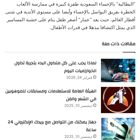
“البطالية” بالإحساء السعودية طفرة كبيرة في ممارسة الألعاب
الخطرة بفريق البواسل بالإحساء وأيضا على مستوى الأندية في شتى
أقطار العالم، حيث يعد “عمار” أصغر طفل ينام على خشبة المسامير
الذي يمثل اكتشافا مذهلا في قدرات الأطفال.
مقالات ذات صلة
لماذا يجب على كل متداول البدء بتجربة تداول
الخوارزميات اليوم
فبراير 24, 2026
الهيئة العامة للاستعلامات ومسابقات للموهوبين
في الشعر والفن
ديسمبر 10, 2025
جهاز يمكنك من التواصل مع بريدك الإلكتروني 24
ساعة
ديسمبر 10, 2025