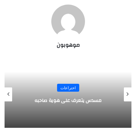
موهوبون
اختراعات
مسدس يتعرف على هوية صاحبه