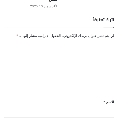
ديسمبر 10, 2025
اترك تعليقاً
لن يتم نشر عنوان بريدك الإلكتروني.
الحقول الإلزامية مشار إليها بـ
*
ا
ل
ت
ع
ل
ي
ق
*
الاسم
*