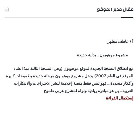
مقال مدير الموقع
أ / عاطف مظهر
مشروع موهوبون.. بداية جديدة
مع انطلاق النسخة الجديدة لموقع موهوبون (وهي النسخة الثالثة منذ انشاء
الموقع في العام 2007) يدخل مشروع موهوبون مرحلة جديدة بطموحات كبيرة
وأفكار متجددة… فهو ليس فقط منصة إعلامية لنشر الاختراعات والابتكارات
العربية.. بل هو مبادرة ريادية ونواة لمشرع عربي طموح
إستكمال القراءة