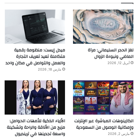
لغز الحجر السليماني: مرآة
ميدل إيست: منظومة رقمية
الماضي ونبوءة الزوال
متكاملة تعيد تعريف التجارة
والعمل والتواصل في مكان واحد
أبريل 12, 2026
مارس 18, 2026
الكازينوهات المباشرة عبر الإنترنت
الأزياء الذكية للأمهات الحوامل:
وإمكانية الوصول من السعودية
مزيج من الأناقة والراحة وتشكيلة
واسعة تجدينها في ترينديول
مارس 2, 2026