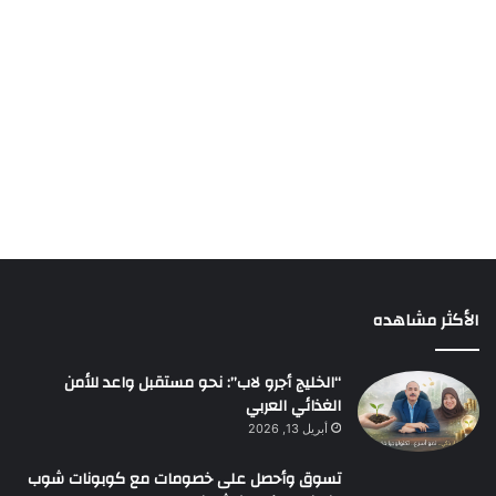
الأكثر مشاهده
“الخليج أجرو لاب”: نحو مستقبل واعد للأمن
الغذائي العربي
أبريل 13, 2026
تسوق وأحصل على خصومات مع كوبونات شوب