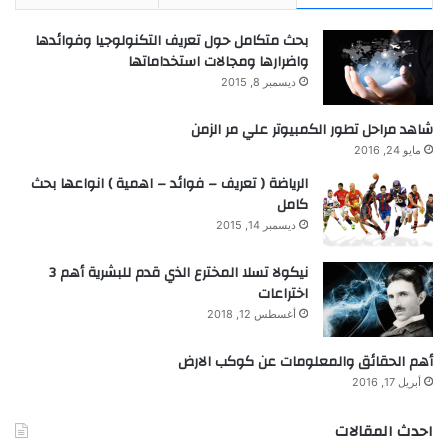
بحث متكامل حول تعريف التكنولوجيا وفوائدها
واضرارها ومجالات استخداماتها
ديسمبر 8, 2015
شاهد مراحل تطور الكمبيوتر علي مر الزمن
مايو 24, 2016
الرياضة ( تعريف – فوائد – اهمية ) انواعها بحث
كامل
ديسمبر 14, 2015
نيكولا تسلا المخترع الذي قدم للبشرية أهم 3
اختراعات
أغسطس 12, 2018
أهم الحقائق والمعلومات عن كوكب الارض
أبريل 17, 2016
احدث المقالات