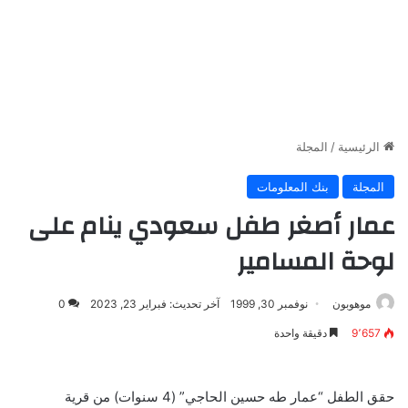
الرئيسية
/
المجلة
المجلة
بنك المعلومات
عمار أصغر طفل سعودي ينام على
لوحة المسامير
موهوبون
نوفمبر 30, 1999
آخر تحديث: فبراير 23, 2023
0
9٬657
دقيقة واحدة
حقق الطفل “عمار طه حسين الحاجي” (4 سنوات) من قرية