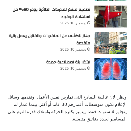
تصميم مبتكر لمحركات الطائرة يوفر 60% من
استهلاك الوقود
ديسمبر 10, 2025
جهاز للكشف عن المتفجرات والقنابل يعمل بآلية
متقدمة
ديسمبر 10, 2025
ابتكار رئة اصطناعية جديدة
ديسمبر 10, 2025
ونظرا لآن غالبية النماذج التى تمارس نفس الأعمال وتقدمها وسائل
الإعلام تكون متوسطات أعمارهم 30 عاما أو أكثر، بينما عمار لم
يتجاوز 4 سنوات فقط ويتميز بكثرة الحركة وامتلاك قدرة النوم على
المسامير لعـدة دقائـق متصلـة.