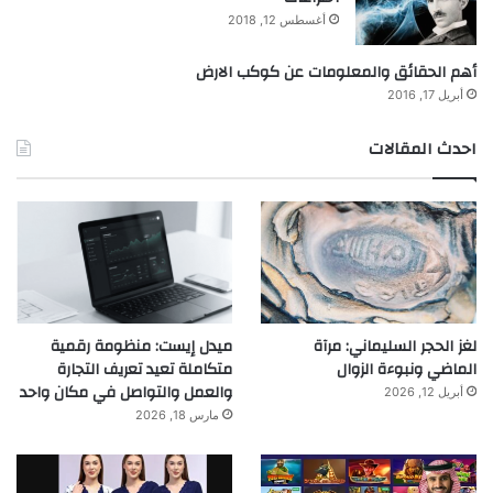
أغسطس 12, 2018
أهم الحقائق والمعلومات عن كوكب الارض
أبريل 17, 2016
احدث المقالات
لغز الحجر السليماني: مرآة
ميدل إيست: منظومة رقمية
الماضي ونبوءة الزوال
متكاملة تعيد تعريف التجارة
والعمل والتواصل في مكان واحد
أبريل 12, 2026
مارس 18, 2026