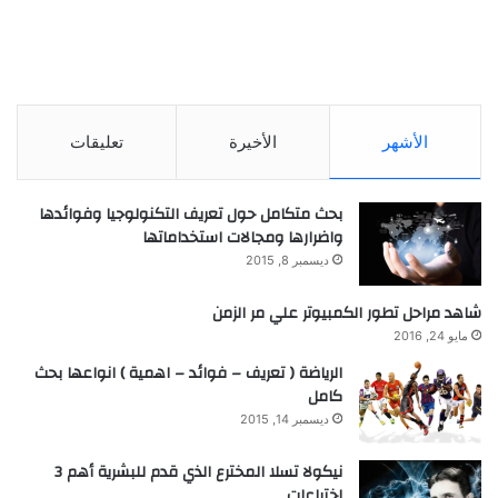
الأشهر
الأخيرة
تعليقات
بحث متكامل حول تعريف التكنولوجيا وفوائدها
واضرارها ومجالات استخداماتها
ديسمبر 8, 2015
شاهد مراحل تطور الكمبيوتر علي مر الزمن
مايو 24, 2016
الرياضة ( تعريف – فوائد – اهمية ) انواعها بحث
كامل
ديسمبر 14, 2015
نيكولا تسلا المخترع الذي قدم للبشرية أهم 3
اختراعات