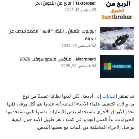
Textbroker | الربح من التدوين الحر
سبتمبر 17, 2025
الروبوت الثعبان .. ابتكار ” ناسا ” الجديد للبحث عن
الحياة
أغسطس 26, 2025
Macrohard .. منافس مايكروسوفت 2026
أغسطس 24, 2025
قد تفتقر
النباتات
إلى أدمغة، لكن لديها نظامًا عصبيًا من نوعٍ
ما. والآن، اكتشف علماء الأحياء النباتية أنه عندما يتم أكل ورقة، فإنها
تحذر الأوراق الأخرى باستخدام بعض الإشارات نفسها التي تستخدمها
الحيوانات. بدأ العمل الجديد في كشف لغز طويل الأمد حول كيفية
تواصل الأجزاء المختلفة من النبات مع بعضها البعض.