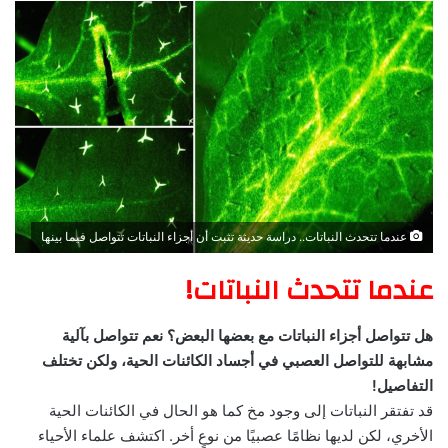
عندما تتحدث النباتات.. دراسة حديثة تثبت أن أجزاء النباتات تتواصل فيما بينها
عندما تتحدث النباتات!
هل تتواصل أجزاء النباتات مع بعضها البعض؟ نعم تتواصل بآلية
مشابهة للتواصل العصبي في أجساد الكائنات الحية، ولكن تختلف
التفاصيل!
قد تفتقر النباتات إلى وجود مخ كما هو الحال في الكائنات الحية
الأخري، لكن لديها نظامًا عصبيًا من نوعٍ أخر. اكتشف علماء الأحياء