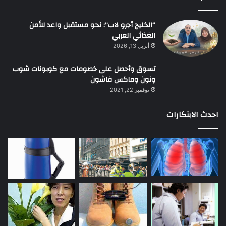
“الخليج أجرو لاب”: نحو مستقبل واعد للأمن
الغذائي العربي
أبريل 13, 2026
تسوق وأحصل على خصومات مع كوبونات شوب
ونون وماكس فاشون
نوفمبر 22, 2021
احدث الابتكارات