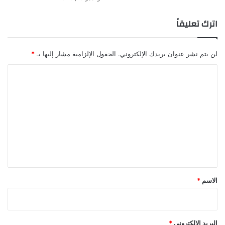
ت
ه
اترك تعليقاً
ا
لن يتم نشر عنوان بريدك الإلكتروني.
الحقول الإلزامية مشار إليها بـ
*
ا
ل
ت
ع
ل
ي
ق
*
الاسم
*
البريد الإلكتروني
*