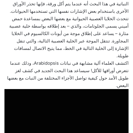
النباتية في هذا البحث أنه عندما يتم أكل ورقة، فإنها تحذر الأوراق
الأخرى باستخدام بعض الإشارات نفسها التي تستخدمها الحيوانات.
تتحدث الخلايا العصبية الحيوانية مع بعضها البعض بمساعدة حمض
أميني يسمى الجلوتامات، والذي – بعد إطلاقه بواسطة خلية عصبية
مثارة – يساعد على إطلاق موجة من أيونات الكالسيوم في الخلايا
المجاورة. تنتقل الموجة عبر الخلية العصبية التالية، والتي تنقل
الإشارة إلى الخلية التالية في الخط، مما يتيح الاتصال لمسافات
طويلة.
اكتشف العلماء آلية مشابهة في نباتات Arabidopsis، وذلك عندما
تتعرض أوراقها للأكل! سيساعد هذا البحث الجديد في كشف لغز
طويل الأمد حول كيفية تواصل الأجزاء المختلفة من النبات مع بعضها
البعض.