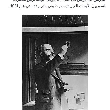
السوربون للأبحاث الفيزيائية، حيث بقي حتى وفاته في عام 1921.