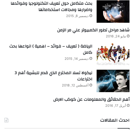
بحث متكامل حول تعريف التكنولوجيا وفوائدها
واضرارها ومجالات استخداماتها
ديسمبر 8, 2015
شاهد مراحل تطور الكمبيوتر علي مر الزمن
مايو 24, 2016
الرياضة ( تعريف – فوائد – اهمية ) انواعها بحث
كامل
ديسمبر 14, 2015
نيكولا تسلا المخترع الذي قدم للبشرية أهم 3
اختراعات
أغسطس 12, 2018
أهم الحقائق والمعلومات عن كوكب الارض
أبريل 17, 2016
احدث المقالات