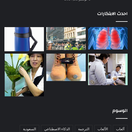
احدث الابتكارات
الوسوم
ألعاب
الألعاب
الترجمة
الذكاء الاصطناعي
السعودية