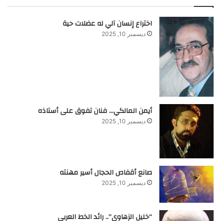
اختراع إنسان آلي له عضلات حية
ديسمبر 10, 2025
أيمن المالكي… فنان تفوق على أستاذه
ديسمبر 10, 2025
صانع أقفاص الحجال أسير مهنته
ديسمبر 10, 2025
“خليل الزهاوي”.. رائد الخط العربي