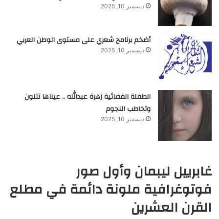
ديسمبر 10, 2025
أضخم برنامج شعري على مستوى الوطن العربي
ديسمبر 10, 2025
الطفلة الفضائية زهرة عبدالله .. عيناها تتلون
وتخاطب النجوم
ديسمبر 10, 2025
غابرييل ليبمان وأول صور
فوتوغرافية ملونة دائمة في مطلع
القرن العشرين