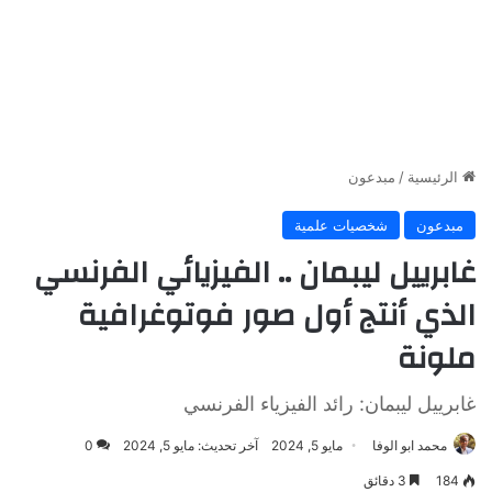
الرئيسية
/
مبدعون
مبدعون
شخصيات علمية
غابرييل ليبمان .. الفيزيائي الفرنسي
الذي أنتج أول صور فوتوغرافية
ملونة
غابرييل ليبمان: رائد الفيزياء الفرنسي
محمد ابو الوفا
مايو 5, 2024
آخر تحديث: مايو 5, 2024
0
184
3 دقائق