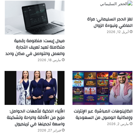
لغز الحجر السليماني: مرآة
الماضي ونبوءة الزوال
أبريل 12, 2026
ميدل إيست: منظومة رقمية
متكاملة تعيد تعريف التجارة
والعمل والتواصل في مكان واحد
مارس 18, 2026
الكازينوهات المباشرة عبر الإنترنت
الأزياء الذكية للأمهات الحوامل:
وإمكانية الوصول من السعودية
مزيج من الأناقة والراحة وتشكيلة
واسعة تجدينها في ترينديول
مارس 2, 2026
فبراير 27, 2026