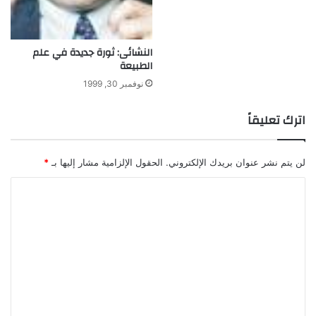
النشائى: ثورة جديدة في علم
الطبيعة
نوفمبر 30, 1999
اترك تعليقاً
لن يتم نشر عنوان بريدك الإلكتروني.
الحقول الإلزامية مشار إليها بـ
*
ا
ل
ت
ع
ل
ي
ق