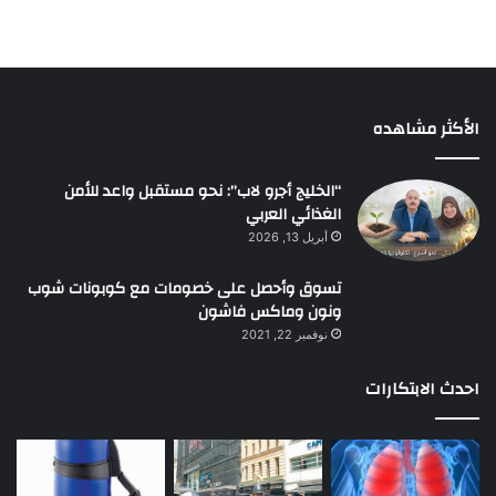
الأكثر مشاهده
“الخليج أجرو لاب”: نحو مستقبل واعد للأمن
الغذائي العربي
أبريل 13, 2026
تسوق وأحصل على خصومات مع كوبونات شوب
ونون وماكس فاشون
نوفمبر 22, 2021
احدث الابتكارات