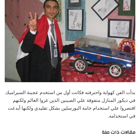
بدأت‮ ‬الفن كهواية واحترفته فكانت أول من استخدم عجينة السيراميك
في ديكور المنازل متفوقة علي الصينين الذين‮ ‬غزوا العالم ولكنهم
اقتصروا علي استخدام خامة البورسلين بشكل تقليدي ولكنها أبدعت
في استخدامه.
مقالات ذات صلة