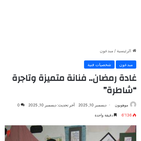
الرئيسية
/
مبدعون
مبدعون
شخصيات فنية
غادة‮ ‬رمضان.. فنانة متميزة وتاجرة
“شاطرة”
موهوبون
ديسمبر 10, 2025
آخر تحديث: ديسمبر 10, 2025
0
6٬136
دقيقة واحدة