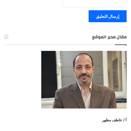
مقال مدير الموقع
أ / عاطف مظهر