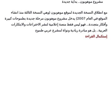
مشروع موهوبون.. بداية جديدة
مع انطلاق النسخة الجديدة لموقع موهوبون (وهي النسخة الثالثة منذ انشاء
الموقع في العام 2007) يدخل مشروع موهوبون مرحلة جديدة بطموحات كبيرة
وأفكار متجددة… فهو ليس فقط منصة إعلامية لنشر الاختراعات والابتكارات
العربية.. بل هو مبادرة ريادية ونواة لمشرع عربي طموح
إستكمال القراءة