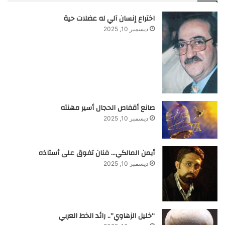
اختراع إنسان آلي له عضلات حية
ديسمبر 10, 2025
صانع أقفاص الحجال أسير مهنته
ديسمبر 10, 2025
أيمن المالكي… فنان تفوق على أستاذه
ديسمبر 10, 2025
“خليل الزهاوي”.. رائد الخط العربي