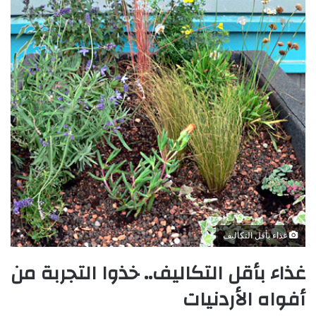
غذاء بأقل التكاليف
غذاء بأقل التكاليف.. خذوا التجربة من
أفواه الأردنيات