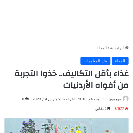
الرئيسية
/
المجلة
المجلة
بنك المعلومات
غذاء بأقل التكاليف.. خذوا التجربة
من أفواه الأردنيات
موهوبون
يونيو 24, 2010
آخر تحديث: مارس 14, 2023
0
8٬577
2 دقائق