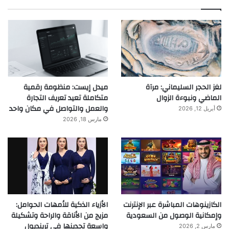
لغز الحجر السليماني: مرآة
ميدل إيست: منظومة رقمية
الماضي ونبوءة الزوال
متكاملة تعيد تعريف التجارة
والعمل والتواصل في مكان واحد
أبريل 12, 2026
مارس 18, 2026
الكازينوهات المباشرة عبر الإنترنت
الأزياء الذكية للأمهات الحوامل:
وإمكانية الوصول من السعودية
مزيج من الأناقة والراحة وتشكيلة
واسعة تجدينها في ترينديول
مارس 2, 2026