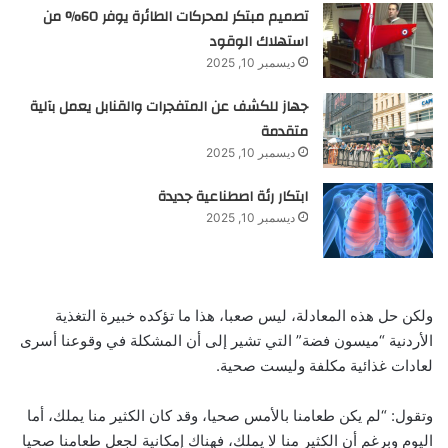
تصميم مبتكر لمحركات الطائرة يوفر 60% من
استهلاك الوقود
ديسمبر 10, 2025
جهاز للكشف عن المتفجرات والقنابل يعمل بآلية
متقدمة
ديسمبر 10, 2025
ابتكار رئة اصطناعية جديدة
ديسمبر 10, 2025
ولكن حل هذه المعادلة، ليس صعبا، هذا ما تؤكده خبيرة التغذية
الأردنية “ميسون فضة” التي تشير إلى أن المشكلة في وقوعنا أسرى
لعادات غذائية مكلفة وليست صحية.
وتقول: “لم يكن طعامنا بالأمس صحيا، وقد كان الكثير منا يملك، أما
اليوم وبرغم أن الكثير منا لا يملك، فهناك إمكانية لجعل طعامنا صحيا