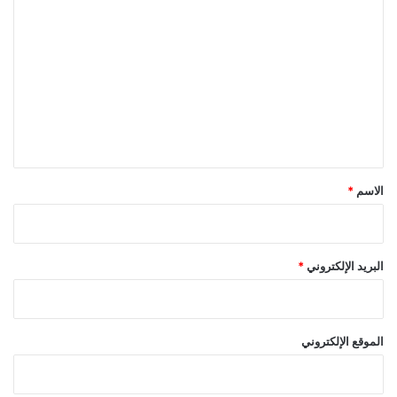
ل
ت
ع
ل
ي
ق
*
الاسم
*
البريد الإلكتروني
*
الموقع الإلكتروني