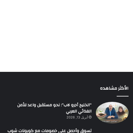
الأكثر مشاهده
“الخليج أجرو لاب”: نحو مستقبل واعد للأمن
الغذائي العربي
أبريل 13, 2026
تسوق وأحصل على خصومات مع كوبونات شوب