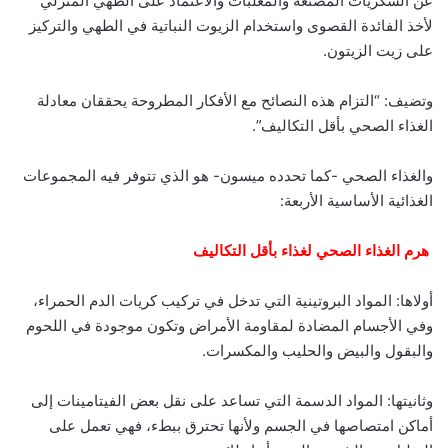
عن السكريات المصنعة والمعلبات والاعتماد على الطهي المنزلي
لأخذ الفائدة القصوى واستخدام الزيوت النباتية في الطهي والتركيز
على زيت الزيتون.
وتضيف: “التزام هذه النصائح مع الأفكار المطروحة يحققان معادلة
الغذاء الصحي بأقل التكاليف”.
والغذاء الصحي -كما تحدده ميسون- هو الذي تتوفر فيه المجموعات
الغذائية الأساسية الأربعة:
هرم الغذاء الصحي لغذاء بأقل التكاليف
أولاها: المواد البروتينية التي تدخل في تركيب كريات الدم الحمراء،
وفي الأجسام المضادة لمقاومة الأمراض وتكون موجودة في اللحوم
والبقول والبيض والحليب والمكسرات.
وثانيتها: المواد الدسمة التي تساعد على نقل بعض الفيتامينات إلى
أماكن امتصاصها في الجسم ولأنها تحترق ببطء، فهي تعمل على