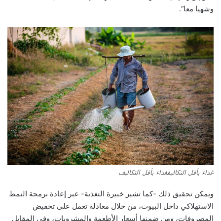
وشهيا معا”.
غذاء بأقل التكاليفغذاء بأقل التكاليف
ويمكن تحقيق ذلك -كما تشير خبيرة التغذية- عبر إعادة برمجة النمط
الاستهلاكي داخل البيوت، من خلال معادلة تعمل على تخفيض
المصروفات، ومن ضمنها أسعار الأطعمة والمشروبات، وفي المقابل