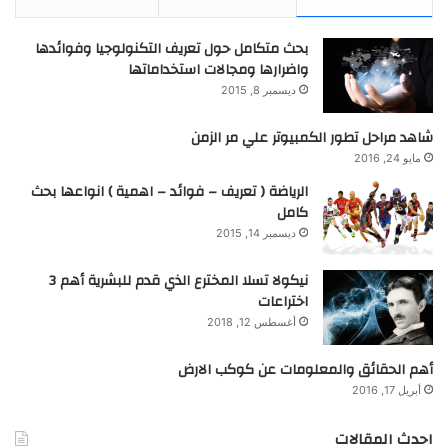
بحث متكامل حول تعريف التكنولوجيا وفوائدها
واضرارها ومجالات استخداماتها
ديسمبر 8, 2015
شاهد مراحل تطور الكمبيوتر علي مر الزمن
مايو 24, 2016
الرياضة ( تعريف – فوائد – اهمية ) انواعها بحث
كامل
ديسمبر 14, 2015
نيكولا تسلا المخترع الذي قدم للبشرية أهم 3
اختراعات
أغسطس 12, 2018
أهم الحقائق والمعلومات عن كوكب الارض
أبريل 17, 2016
احدث المقالات