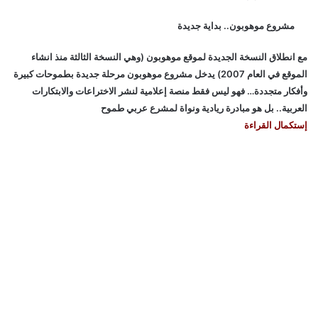
مشروع موهوبون.. بداية جديدة
مع انطلاق النسخة الجديدة لموقع موهوبون (وهي النسخة الثالثة منذ انشاء
الموقع في العام 2007) يدخل مشروع موهوبون مرحلة جديدة بطموحات كبيرة
وأفكار متجددة… فهو ليس فقط منصة إعلامية لنشر الاختراعات والابتكارات
العربية.. بل هو مبادرة ريادية ونواة لمشرع عربي طموح
إستكمال القراءة