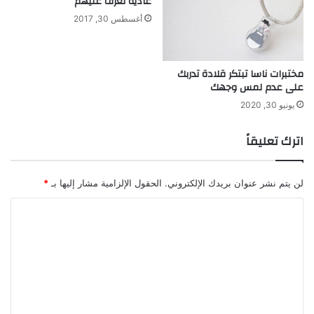
عادية تعرف عليهم
أغسطس 30, 2017
مختبرات ناسا تبتكر قلادة تدربك
على عدم لمس وجهك
يونيو 30, 2020
اترك تعليقاً
لن يتم نشر عنوان بريدك الإلكتروني.
الحقول الإلزامية مشار إليها بـ
*
ا
ل
ت
ع
ل
ي