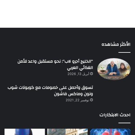
الأكثر مشاهده
“الخليج أجرو لاب”: نحو مستقبل واعد للأمن
الغذائي العربي
أبريل 13, 2026
تسوق وأحصل على خصومات مع كوبونات شوب
ونون وماكس فاشون
نوفمبر 22, 2021
احدث الابتكارات