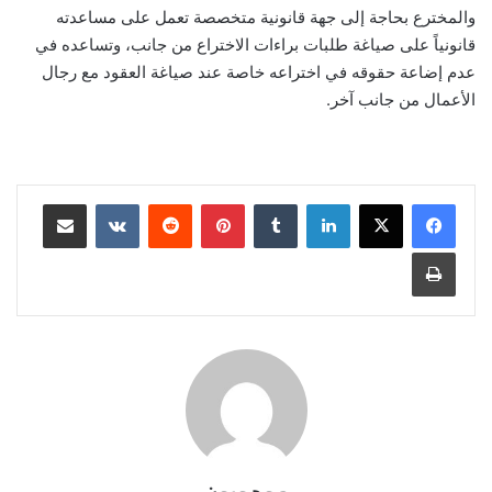
والمخترع بحاجة إلى جهة قانونية متخصصة تعمل على مساعدته
قانونياً على صياغة طلبات براءات الاختراع من جانب، وتساعده في
عدم إضاعة حقوقه في اختراعه خاصة عند صياغة العقود مع رجال
الأعمال من جانب آخر.
لينكدإن
‏Tumblr
بينتيريست
‏Reddit
‏VKontakte
مشاركة عبر البريد
طباعة