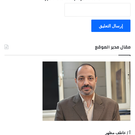
مقال مدير الموقع
أ / عاطف مظهر