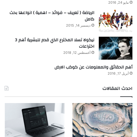
مايو 24, 2016
الرياضة ( تعريف – فوائد – اهمية ) انواعها بحث
كامل
ديسمبر 14, 2015
نيكولا تسلا المخترع الذي قدم للبشرية أهم 3
اختراعات
أغسطس 12, 2018
أهم الحقائق والمعلومات عن كوكب الارض
أبريل 17, 2016
احدث المقالات