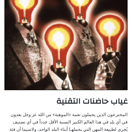
غياب حاضنات التقنية
المخترعون الذين يحملون نعمة «الموهبة» من الله عز وجل يعدون
في أي بلد في هذا العالم الكبير النسبة الأقل عدداً في أي تصنيف
يُجرى لطبيعة المهن التي يحملهـا أبناء البلد الواحد، ولاسيما أن فئة