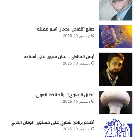
صانع أقفاص الحجال أسير مهنته
ديسمبر 10, 2025
أيمن المالكي… فنان تفوق على أستاذه
ديسمبر 10, 2025
“خليل الزهاوي”.. رائد الخط العربي
ديسمبر 10, 2025
أضخم برنامج شعري على مستوى الوطن العربي
ديسمبر 10, 2025