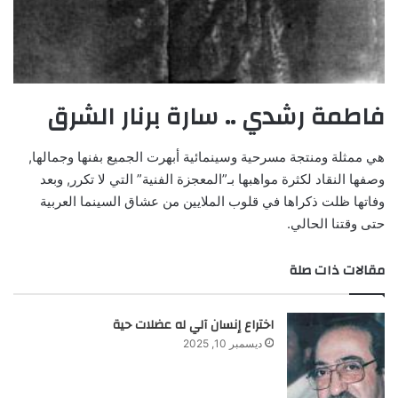
فاطمة رشدي .. سارة برنار الشرق
هي ممثلة ومنتجة مسرحية وسينمائية أبهرت الجميع بفنها وجمالها,
وصفها النقاد لكثرة مواهبها بـ”المعجزة الفنية” التي لا تكرر, وبعد
وفاتها ظلت ذكراها في قلوب الملايين من عشاق السينما العربية
حتى وقتنا الحالي.
مقالات ذات صلة
اختراع إنسان آلي له عضلات حية
ديسمبر 10, 2025