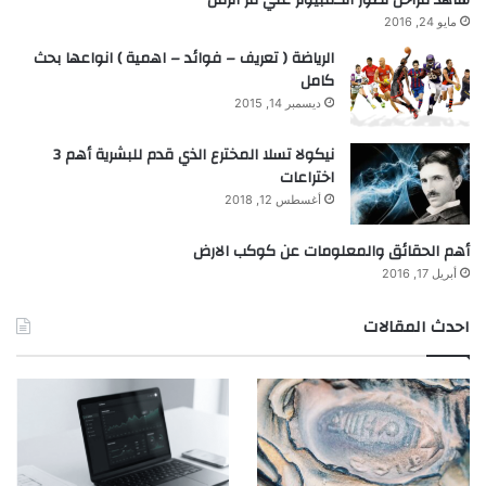
مايو 24, 2016
الرياضة ( تعريف – فوائد – اهمية ) انواعها بحث
كامل
ديسمبر 14, 2015
نيكولا تسلا المخترع الذي قدم للبشرية أهم 3
اختراعات
أغسطس 12, 2018
أهم الحقائق والمعلومات عن كوكب الارض
أبريل 17, 2016
احدث المقالات