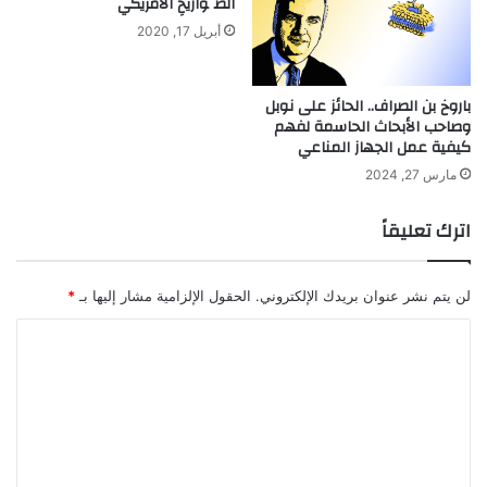
الصَّواريخِ الأمريكيُّ
أبريل 17, 2020
باروخ بن الصراف.. الحائز على نوبل
وصاحب الأبحاث الحاسمة لفهم
كيفية عمل الجهاز المناعي
مارس 27, 2024
اترك تعليقاً
لن يتم نشر عنوان بريدك الإلكتروني.
الحقول الإلزامية مشار إليها بـ
*
ا
ل
ت
ع
ل