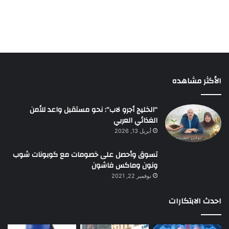
الأكثر مشاهده
“الخليج أجرو لاب”: نحو مستقبل واعد للأمن
الغذائي العربي
أبريل 13, 2026
تسوق وأحصل على خصومات مع كوبونات شوب
ونون وماكس فاشون
نوفمبر 22, 2021
احدث الابتكارات