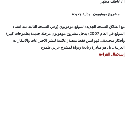
أ / عاطف مظهر
مشروع موهوبون.. بداية جديدة
مع انطلاق النسخة الجديدة لموقع موهوبون (وهي النسخة الثالثة منذ انشاء
الموقع في العام 2007) يدخل مشروع موهوبون مرحلة جديدة بطموحات كبيرة
وأفكار متجددة… فهو ليس فقط منصة إعلامية لنشر الاختراعات والابتكارات
العربية.. بل هو مبادرة ريادية ونواة لمشرع عربي طموح
إستكمال القراءة