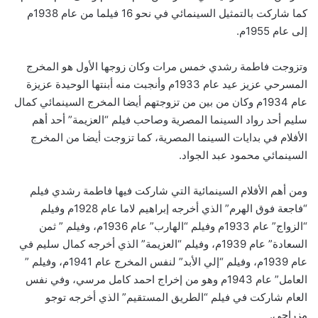
كما شاركت بالتمثيل السينمائي في نحو 16 فيلما من عام 1938م
إلى عام 1955م.
وتزوجت فاطمة رشدي خمس مرات وكان زوجها الأول هو المخرج
المسرحي عزيز عيد عام 1933م وأنجبت منه أبنتها الوحيدة عزيزة
عام 1934م وكان من بين من تزوجتهم أيضا المخرج السينمائي كمال
سليم أحد رواد السينما المصرية وصاحب فيلم “العزيمة” أحد أهم
الأفلام في بدايات السينما المصرية، كما تزوجت أيضا من المخرج
السينمائي محمود عبد الجواد.
ومن أهم الأفلام السينمائية التي شاركت فيها فاطمة رشدي فيلم
“فاجعة فوق الهرم” الذي أخرجه إبراهيم لاما عام 1928م وفيلم
“الزواج” عام 1933م وفيلم “الهارب” عام 1936م، وفيلم ” ثمن
السعادة” عام 1939م، وفيلم “العزيمة” الذي أخرجه كمال سليم في
عام 1939م، وفيلم “إلي الأبد” لنفس المخرج عام 1941م، وفيلم ”
العامل” عام 1943م وهو من إخراج احمد كامل مرسي، وفي نفس
العام شاركت في فيلم “الطريق المستقيم” الذي أخرجه توجو
مزراحي.