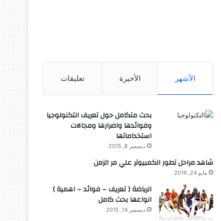
الأشهر
الأخيرة
تعليقات
بحث متكامل حول تعريف التكنولوجيا
وفوائدها واضرارها ومجالات
استخداماتها
ديسمبر 8, 2015
شاهد مراحل تطور الكمبيوتر علي مر الزمن
مايو 24, 2016
الرياضة ( تعريف – فوائد – اهمية )
انواعها بحث كامل
ديسمبر 14, 2015