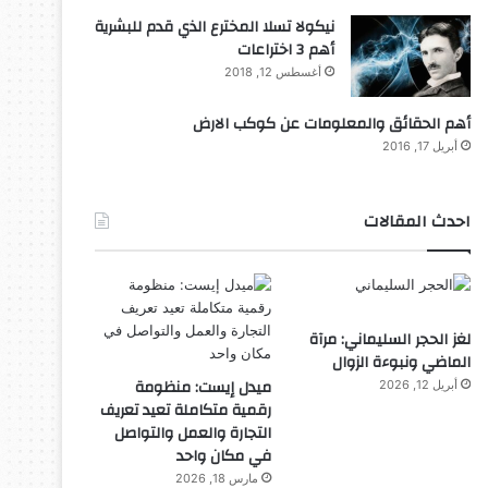
نيكولا تسلا المخترع الذي قدم للبشرية
أهم 3 اختراعات
أغسطس 12, 2018
أهم الحقائق والمعلومات عن كوكب الارض
أبريل 17, 2016
احدث المقالات
لغز الحجر السليماني: مرآة
الماضي ونبوءة الزوال
ميدل إيست: منظومة
أبريل 12, 2026
رقمية متكاملة تعيد تعريف
التجارة والعمل والتواصل
في مكان واحد
مارس 18, 2026