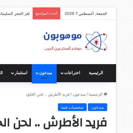
الجمعة, أغسطس 7 2026
أحدث المواضيع
لغز الحجر السليمان
الرئيسية
اختراعات
مبدعون
استثمار
ال
الرئيسية
/
مبدعون
/
فريد الأطرش .. لحن الخلود
مبدعون
شخصيات فنية
فريد الأطرش .. لحن ال