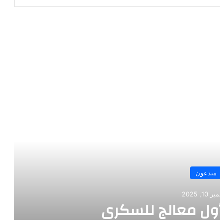
رأ التالي
مبدعون
ديسمبر 10, 2025
 بنز مخترع السيارة الحديثة