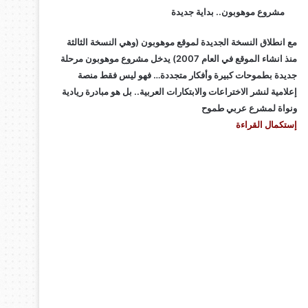
مشروع موهوبون.. بداية جديدة
مع انطلاق النسخة الجديدة لموقع موهوبون (وهي النسخة الثالثة
منذ انشاء الموقع في العام 2007) يدخل مشروع موهوبون مرحلة
جديدة بطموحات كبيرة وأفكار متجددة… فهو ليس فقط منصة
إعلامية لنشر الاختراعات والابتكارات العربية.. بل هو مبادرة ريادية
ونواة لمشرع عربي طموح
إستكمال القراءة