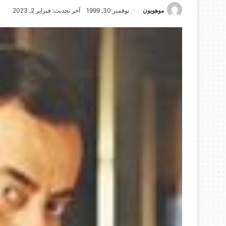
موهوبون
نوفمبر 30, 1999
آخر تحديث: فبراير 2, 2023