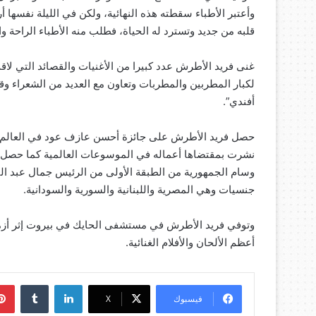
وأعتبر الأطباء سقطته هذه النهائية، ولكن في الليلة نفسها 
قلبه من جديد وتسترد له الحياة، فطلب منه الأطباء الراحة و
غنى فريد الأطرش عدد كبيرا من الأغنيات والقصائد التي لاق
أفندي”.
جنسيات وهي المصرية واللبنانية والسورية والسودانية.
أعظم الألحان والأفلام الغنائية.
لينكدإن
‏Tumblr
فيسبوك
‫X