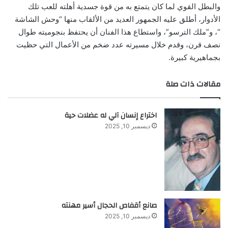
والبطل القوي لما كان يتمتع به من قوة جسدية أهلته للعب تلك
الأدوار، أطلق عليه الجمهور العديد من الألقاب منها “وحش الشاشة
“، و”ملك الترسو”، واستطاع هذا الفنان أن يحتفظ بنجوميته طوال
نصف قرن، وقدم خلال مسيرته عدد ضخم من الأعمال التي حظيت
بجماهيرية كبيرة.
مقالات ذات صلة
اختراع إنسان آلي له عضلات حية
ديسمبر 10, 2025
صانع أقفاص الحجال أسير مهنته
ديسمبر 10, 2025