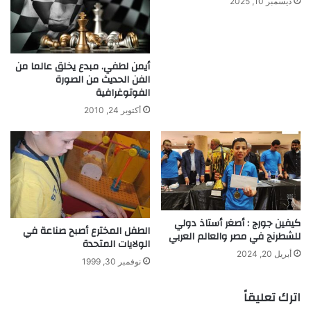
ديسمبر 10, 2025
أيمن لطفي. مبدع يخلق عالما من
الفن الحديث من الصورة
الفوتوغرافية
أكتوبر 24, 2010
كيفين جورج : أصغر أستاذ دولي
الطفل المخترع أصبح صناعة في
للشطرنج في مصر والعالم العربي
الولايات المتحدة
أبريل 20, 2024
نوفمبر 30, 1999
اترك تعليقاً