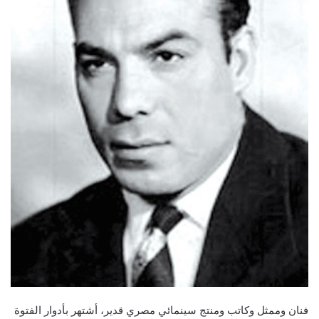
فنان وممثل وكاتب ومنتج سينمائي مصري قدير، أشتهر بأدوار الفتوة