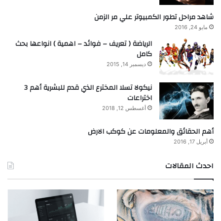
شاهد مراحل تطور الكمبيوتر علي مر الزمن
مايو 24, 2016
الرياضة ( تعريف – فوائد – اهمية ) انواعها بحث
كامل
ديسمبر 14, 2015
نيكولا تسلا المخترع الذي قدم للبشرية أهم 3
اختراعات
أغسطس 12, 2018
أهم الحقائق والمعلومات عن كوكب الارض
أبريل 17, 2016
احدث المقالات