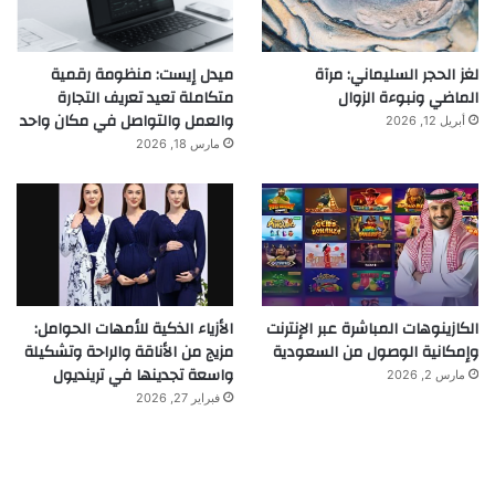
لغز الحجر السليماني: مرآة
ميدل إيست: منظومة رقمية
الماضي ونبوءة الزوال
متكاملة تعيد تعريف التجارة
والعمل والتواصل في مكان واحد
أبريل 12, 2026
مارس 18, 2026
الكازينوهات المباشرة عبر الإنترنت
الأزياء الذكية للأمهات الحوامل:
وإمكانية الوصول من السعودية
مزيج من الأناقة والراحة وتشكيلة
واسعة تجدينها في ترينديول
مارس 2, 2026
فبراير 27, 2026