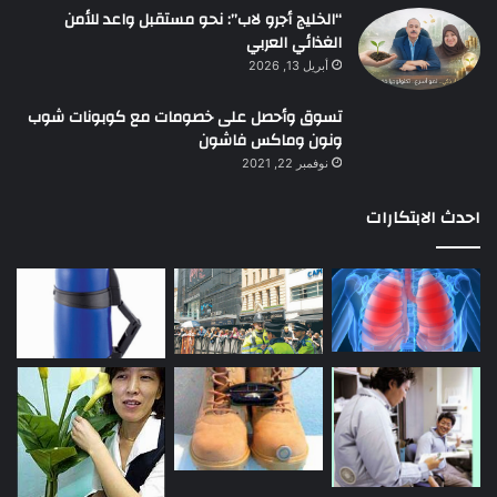
“الخليج أجرو لاب”: نحو مستقبل واعد للأمن
الغذائي العربي
أبريل 13, 2026
تسوق وأحصل على خصومات مع كوبونات شوب
ونون وماكس فاشون
نوفمبر 22, 2021
احدث الابتكارات