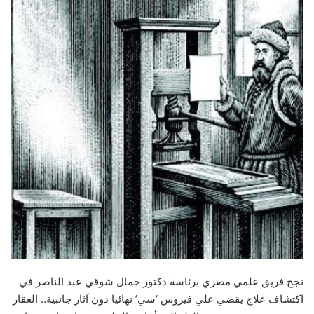
نجح فريق علمي مصري برئاسة دكتور جمال شوقي عبد الناصر في
اكتشاف علاج يقضي علي فيروس ‘سي’ نهائيا دون آثار جانبية.. العقار