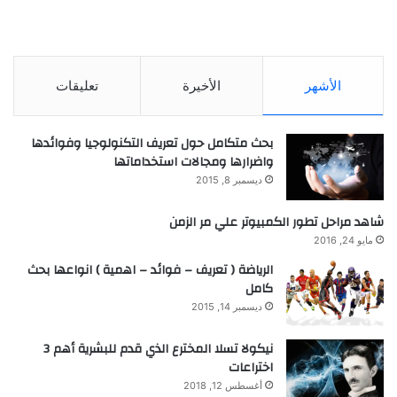
الأشهر
الأخيرة
تعليقات
بحث متكامل حول تعريف التكنولوجيا وفوائدها
واضرارها ومجالات استخداماتها
ديسمبر 8, 2015
شاهد مراحل تطور الكمبيوتر علي مر الزمن
مايو 24, 2016
الرياضة ( تعريف – فوائد – اهمية ) انواعها بحث
كامل
ديسمبر 14, 2015
نيكولا تسلا المخترع الذي قدم للبشرية أهم 3
اختراعات
أغسطس 12, 2018