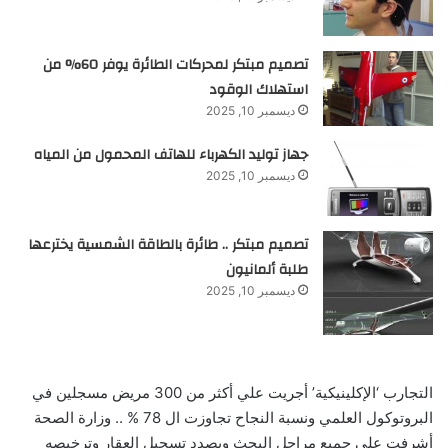
تصميم مبتكر لمحركات الطائرة يوفر 60% من
استهلاك الوقود
ديسمبر 10, 2025
جهاز توليد الكهرباء للهاتف المحمول من المياه
ديسمبر 10, 2025
تصميم مبتكر .. طائرة بالطاقة الشمسية يخترعها
طلبة ألمانيون
ديسمبر 10, 2025
التجارب ‘الإكلينيكية’ أجريت علي أكثر من 300 مريض مسجلين في
البروتوكول العلمي ونسبة النجاح تجاوزت ال 78 % .. وزارة الصحة
أشرفت علي جميع مراحل البحث وبصدد تسجيل العقار وترخيصه