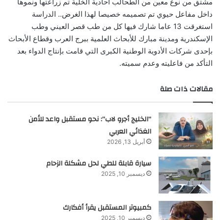
مشتق من نوع معين من الطحالب أحادية الخلية تم زراعتها ونموها
داخل مفاعل حيوي تم تصميمه خصيصا لهذا الغرض.. الدراسة
استغرقت 13 عاما شارك فيها كل من طب قصر العيني وطب
الإسكندرية ومدينة مبارك للأبحاث العلمية ببرج العرب وقطاع الأبحاث
بإحدى شركات الأدوية الوطنية الكبرى التي قامت بإنتاج الدواء بعد
التأكد من فاعليته وعدم سميته.
مقالات ذات صلة
“الخليج أجرو لاب”: نحو مستقبل واعد للأمن
الغذائي العربي
أبريل 13, 2026
سيارة قابلة للطي لحل مشكلة الزحام
ديسمبر 10, 2025
كمبيوتر المستقبل يقرأ أفكارك
ديسمبر 10, 2025