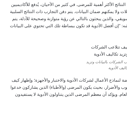
النتائج الأكثر أهمية للمرضى. في كثير من الأحيان، يُدفع للأكاديميين
ت ولا يمكنهم ضمان البيانات. يتم دفن التجارب ذات النتائج السلبية
ويقي، والذين يبحثون بالتالي عن رؤية متوازنة وصحيحة للأدلة، يتم
ه: “إن أفضل الأدوية قد تكون ببساطة تلك التي تحتوي على البيانات
 الشركات بالبيانات وتزيد
اليف الأدوية
نماذج الأعمال لشركات الأدوية والاختبار والأجهزة؛ وإظهار كيف
عيوب والأضرار، بحيث يكون المرضى (والأطباء) الذين يشاركون خدعوا
ام. ويؤكد أن معظم المرضى الذين يتناولون الأدوية لا يستفيدون