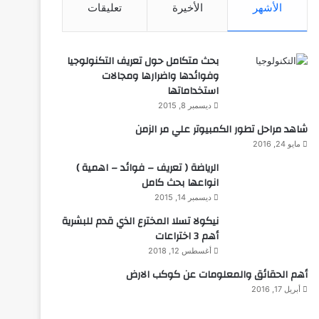
الأشهر
الأخيرة
تعليقات
بحث متكامل حول تعريف التكنولوجيا
وفوائدها واضرارها ومجالات
استخداماتها
ديسمبر 8, 2015
شاهد مراحل تطور الكمبيوتر علي مر الزمن
مايو 24, 2016
الرياضة ( تعريف – فوائد – اهمية )
انواعها بحث كامل
ديسمبر 14, 2015
نيكولا تسلا المخترع الذي قدم للبشرية
أهم 3 اختراعات
أغسطس 12, 2018
أهم الحقائق والمعلومات عن كوكب الارض
أبريل 17, 2016