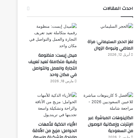
احدث المقالات
لغز الحجر السليماني: مرآة
الماضي ونبوءة الزوال
ميدل إيست: منظومة
أبريل 12, 2026
رقمية متكاملة تعيد تعريف
التجارة والعمل والتواصل
في مكان واحد
مارس 18, 2026
الكازينوهات المباشرة عبر
الإنترنت وإمكانية الوصول
الأزياء الذكية للأمهات
من السعودية
الحوامل: مزيج من الأناقة
والراحة وتشكيلة واسعة
مارس 2, 2026