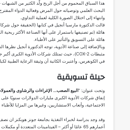
هذا السباق المحموم من أجل الربح ولّد الكثير من الشبهات حو
البحث العلمي وتوصياته حول المرض وفعالية الدواء المقترح
وانتهاء إلى اختلال الصورة الكلية لعملية التداوي.
قالت الدكتورة مارسيا أنجيل في كتابها (الحقيقة حول شركات 
هائلة على التسويق والتأثير على الأطباء.
وبالإضافة إلى صناعة الأدوية، توجه الدكتورة أنجيل نظرها الن
مثبطات COX-2)، حيث تمتلك شركات الأدوية الك
في الكونغرس، وأعتبرت الكاتبة أن وثيقة الرعاية الطبية لكب
حيلة تسويقية
وتحت عنوان: “
البيع الصعب… الإغراءات والرشاوى والعمولا
إنفاق شركات الأدوية الكبرى مليارات الدولارات سنويًا على ا
الاجتماعية، وأتعاب الاستشاريين، وغيرها من المزايا للأطباء