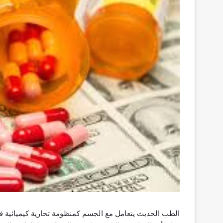
الطب الحديث يتعامل مع الجسم كمنظومة تجارية كيميائية فق