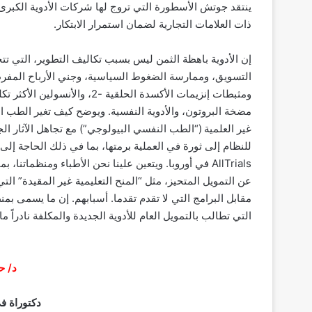
ينتقد جوتش الأسطورة التي تروج لها شركات الأدوية الكبرى و
ذات العلامات التجارية لضمان استمرار الابتكار.
إن الأدوية باهظة الثمن ليس بسبب تكاليف التطوير، التي تتح
التسويق، وممارسة الضغوط السياسية، وجني الأرباح المفرطة
ومثبطات إنزيمات الأكسدة الحل
مضخة البروتون، والأدوية النفسية. ويوضح كيف تغير الطب ا
غير العلمية (“الطب النفسي البيولوجي”) مع تجاهل الآثار ال
للنظام إلى ثورة في العملية برمتها، بما في ذلك الحاجة إلى 
AllTrials في أوروبا. ويتعين علينا نحن الأطباء ومنظما
عن التمويل المتحيز، مثل “المنح التعليمية غير المقيدة” ال
مقابل البرامج التي لا تقدم تقدما. أسبابهم. إن ما يسمى 
التي تطالب بالتمويل العام للأدوية الجديدة والمكلفة نادراً
د/ ح
دكتوراة في