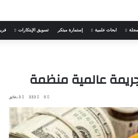
مجلة
ابحاث علمية
إستمارة مبتكر
تسويق الإبتكارات
فري
جريمة عالمية منظمة
0
333
3 دقائق