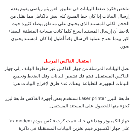
تتلخص فكرة ضغط البيانات في تطبيق الغوريثم رياضي يقوم بعدم
إرسال البيانات إذا كان خط المسح كله ابيض بالكامل مما يقلل من
الحجم الكلي للمستند الذي يحتوي على مناطق بيضاء كثيرة حيث
نلاحظ أن إرسال المستند أسرع كلما كانت مساحة المنطقة البيضاء
اكبر بينما تحتاج عملية الإرسال وقتاً أطول إذا كان المستند يحتوي
صور.
استقبال الفاكس المرسل
تصل البيانات المرسلة من جهاز الفاكس عبر خطوط الهاتف إلى جهاز
الفاكس المستقبل. فيتم فك تشفير البيانات وفك الضغط وتجميع
البيانات لتجهيزها للطباعة. وهناك عدة طرق لإخراج البيانات هي:
طابعة الليزر Laser printer تستخدم بعض أجهزة الفاكس طابعة ليزر
كجزء منها للحصول على المستند المستقبل.
جهاز الكمبيوتر وهذا في حالة تثبيت كرت فاكس مودم fax modem
على جهاز الكمبيوتر فيتم تخزين البيانات المستقبلة في ذاكرة