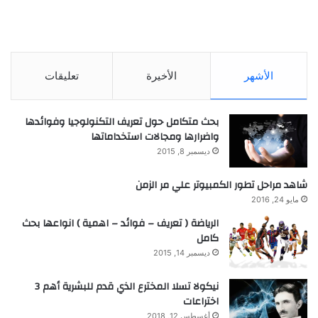
الأشهر
الأخيرة
تعليقات
بحث متكامل حول تعريف التكنولوجيا وفوائدها
واضرارها ومجالات استخداماتها
ديسمبر 8, 2015
شاهد مراحل تطور الكمبيوتر علي مر الزمن
مايو 24, 2016
الرياضة ( تعريف – فوائد – اهمية ) انواعها بحث
كامل
ديسمبر 14, 2015
نيكولا تسلا المخترع الذي قدم للبشرية أهم 3
اختراعات
أغسطس 12, 2018