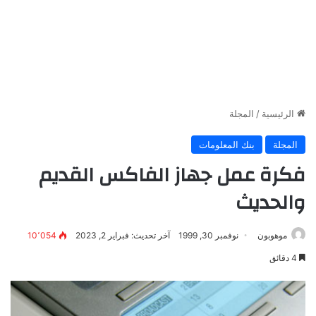
الرئيسية
/
المجلة
المجلة
بنك المعلومات
فكرة عمل جهاز الفاكس القديم
والحديث
موهوبون
نوفمبر 30, 1999
آخر تحديث: فبراير 2, 2023
10٬054
4 دقائق