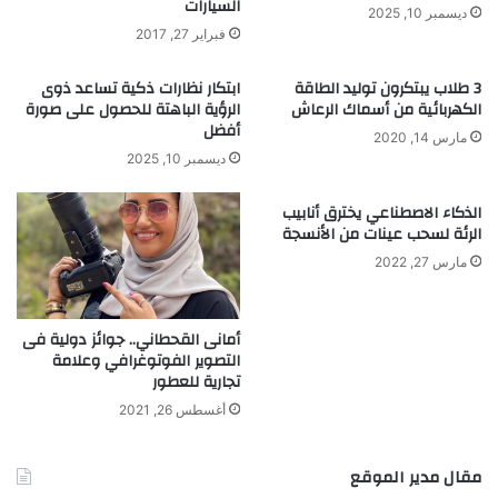
السيارات
ل
ديسمبر 10, 2025
ص
فبراير 27, 2017
و
ت
3 طلاب يبتكرون توليد الطاقة
ابتكار نظارات ذكية تساعد ذوى
ي
الكهربائية من أسماك الرعاش
الرؤية الباهتة للحصول على صورة
ة
أفضل
مارس 14, 2020
؟
ديسمبر 10, 2025
الذكاء الاصطناعي يخترق أنابيب
الرئة لسحب عينات من الأنسجة
مارس 27, 2022
أمانى القحطاني.. جوائز دولية فى
التصوير الفوتوغرافي وعلامة
تجارية للعطور
أغسطس 26, 2021
مقال مدير الموقع