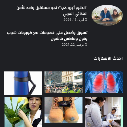
“الخليج أجرو لاب”: نحو مستقبل واعد للأمن
الغذائي العربي
أبريل 13, 2026
تسوق وأحصل على خصومات مع كوبونات شوب
ونون وماكس فاشون
نوفمبر 22, 2021
احدث الابتكارات