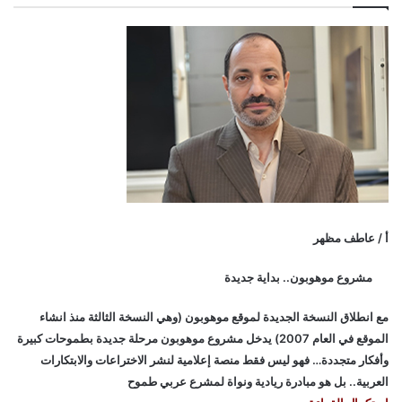
أ / عاطف مظهر
مشروع موهوبون.. بداية جديدة
مع انطلاق النسخة الجديدة لموقع موهوبون (وهي النسخة الثالثة منذ انشاء
الموقع في العام 2007) يدخل مشروع موهوبون مرحلة جديدة بطموحات كبيرة
وأفكار متجددة… فهو ليس فقط منصة إعلامية لنشر الاختراعات والابتكارات
العربية.. بل هو مبادرة ريادية ونواة لمشرع عربي طموح