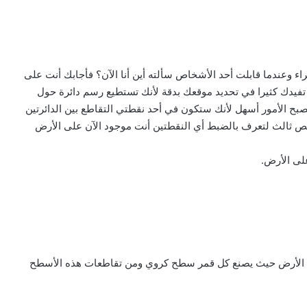
ء وعندما قابلت أحد الأشخاص سألته أين أنا الآن؟ فأجابك أنت على
ة لن تفيدك كثيرا في تحديد موقعك بدقة لأنك تستطيع رسم دائرة حول
 مدينة (ص) فهنا تصبح الأمور أسهل لأنك ستكون في أحد نقطتي التقاطع بين الدائرتين
 ثالث لتعرف بالضبط أي النقطتين أنت موجود الآن على الأرض
لى الأرض.
سطح الأرض حيث يصنع كل قمر سطح كروي ومن تقاطعات هذه الأسطح