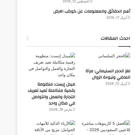
أغسطس 12, 2018
أهم الحقائق والمعلومات عن كوكب الارض
أبريل 17, 2016
احدث المقالات
لغز الحجر السليماني: مرآة
الماضي ونبوءة الزوال
ميدل إيست: منظومة
أبريل 12, 2026
رقمية متكاملة تعيد تعريف
التجارة والعمل والتواصل
في مكان واحد
مارس 18, 2026