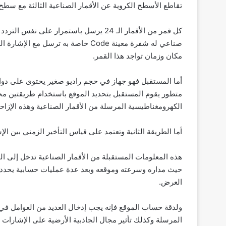
تقاطع الأسطح الكروية عن الأقمار الصناعية الثالثة مع سطح 
صناعي له شفرة معينة Code خاصة به ت
مكان وزمان تواجد هذا القمر.
الكهرومغناطيسية المرسلة من الأقمار الصناعية وهذه الإزاحة
أما الطريقة الثانية وتعتمد على قياس التأخير الزمني بين ال
هذه المعلومات المستقبلة من الأقمار الصناعية تدخل إلى 
حيث مداره وسرعته وموقعه وبعد عدة عمليات حسابية يحدد
العرض.
ولدقة حساب الموقع فإنه يجب إدخال العديد من العوامل في ا
المرسلة وكذلك تأثير مجال الجاذبية الأرضية على الإشارات ح