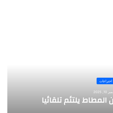
رأ التالي
اختراعات
10, 2025
 المطاط يلتئم تلقائيا