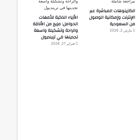
الكازينوهات المباشرة عبر
الإنترنت وإمكانية الوصول
الأزياء الذكية للأمهات
من السعودية
الحوامل: مزيج من الأناقة
والراحة وتشكيلة واسعة
مارس 2, 2026
تجدينها في ترينديول
فبراير 27, 2026