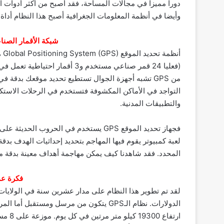
دورا مميزا في مجالات المساحة، فقد أصبح من أكثر أدوات ا
وأيضا في أنظمة المعلومات الجغرافية أصبح هذا النظام أداة ض
شبكة الأقمار الصناعي
(فعليا 24 قمر صناعي مستخدم و3 أ
من GPS تشبه أجهزة الجوال تستطيع تحديد موقعك بدقة ف
التواجد في الأماكن المكشوفة فتستخدم في الرحلات الاستكش
والتطبيقات المدنية.
فجهاز تحديد الموقع GPS يستخدم في الحرو
المحدد. فقد شاهدنا كيف يمكن مهاجمة أهداف معينة بدقة مت
فكرة عمل 
الدولارات. نظام الـGPS يتكون من مرسل وم