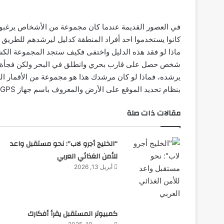
في العصور القديمة عندما كان مجموعة من الأشخاص يرغبو
كانوا يستخدموا احد أفراد المنطقة كدليل ليرشدهم للطريق ا
ماذا لو فقد هذه الدليل واختفى فكيف ستجد المجموعة الكشف
شخص حصل على قارب بحري وانطلق في البحر ولكن فجأة اكتش
يرشده، فماذا لو كان مرشدك هذا هو مجموعة من الأقمار الص
بنظام تحديد الموقع على الأرض والمعروف باسم جهاز GPS.
مقالات ذات صلة
“الخليج أجرو لاب”: نحو مستقبل واعد
للأمن الغذائي العربي
أبريل 13, 2026
كمبيوتر المستقبل يقرأ أفكارك