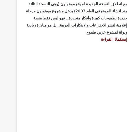
مع انطلاق النسخة الجديدة لموقع موهوبون (وهي النسخة الثالثة
منذ انشاء الموقع في العام 2007) يدخل مشروع موهوبون مرحلة
جديدة بطموحات كبيرة وأفكار متجددة… فهو ليس فقط منصة
إعلامية لنشر الاختراعات والابتكارات العربية.. بل هو مبادرة ريادية
ونواة لمشرع عربي طموح
إستكمال القراءة