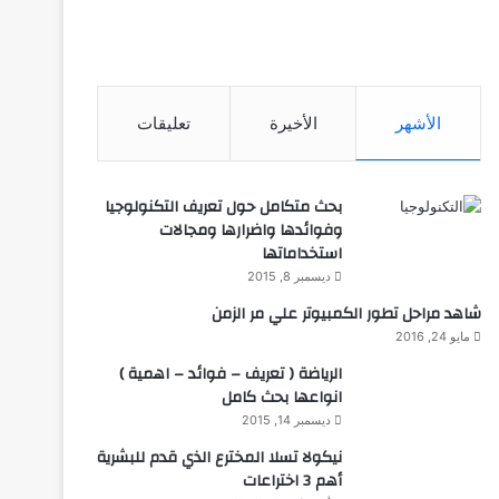
الأشهر
الأخيرة
تعليقات
بحث متكامل حول تعريف التكنولوجيا
وفوائدها واضرارها ومجالات
استخداماتها
ديسمبر 8, 2015
شاهد مراحل تطور الكمبيوتر علي مر الزمن
مايو 24, 2016
الرياضة ( تعريف – فوائد – اهمية )
انواعها بحث كامل
ديسمبر 14, 2015
نيكولا تسلا المخترع الذي قدم للبشرية
أهم 3 اختراعات