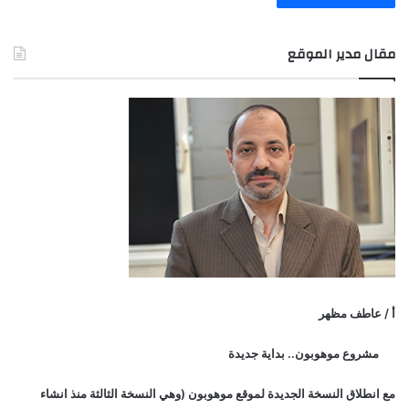
مقال مدير الموقع
أ / عاطف مظهر
مشروع موهوبون.. بداية جديدة
مع انطلاق النسخة الجديدة لموقع موهوبون (وهي النسخة الثالثة منذ انشاء