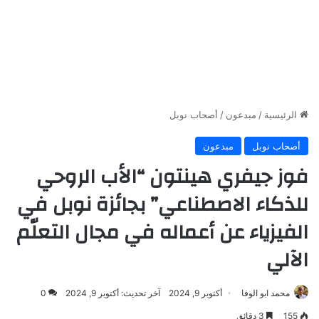
الرئيسية
/
مبدعون
/
أصحاب نوبل
أصحاب نوبل
مبدعون
فوز جيفري هينتون “الأب الروحي
للذكاء الاصطناعي” بجائزة نوبل في
الفيزياء عن أعماله في مجال التعلّم
الآلي
محمد ابو الوفا
أكتوبر 9, 2024
آخر تحديث: أكتوبر 9, 2024
0
155
3 دقائق