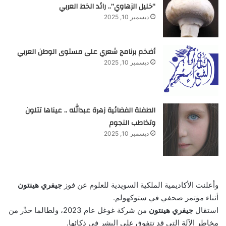
“خليل الزهاوي”.. رائد الخط العربي
ديسمبر 10, 2025
أضخم برنامج شعري على مستوى الوطن العربي
ديسمبر 10, 2025
الطفلة الفضائية زهرة عبدالله .. عيناها تتلون
وتخاطب النجوم
ديسمبر 10, 2025
وأعلنت الأكاديمية الملكية السويدية للعلوم عن فوز
جيفري هينتون
أثناء مؤتمر صحفي في ستوكهولم.
استقال
جيفري هينتون
من شركة غوغل عام 2023، ولطالما حذّر من
مخاطر الآلة التي قد تتفوق على البشر في ذكائها.