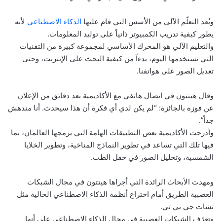
ويُعد التعلّم الآلي من الأسس التي قام عليها
الذكاء الاصطناعي
لأنه
يطور كيفية تدريب الكمبيوتر ذاتياً على توليد المعلومات.
والتعليم الآلي هو المحرك الأساسي لمجموعة كبيرة من التقنيات
التي نستخدمها اليوم، بدءاً من كيفية البحث على الإنترنت، وحتى
تعديل الصور على هواتفنا.
وقال هينتون في اتصال هاتفي مع الأكاديمية بعد دقائق من الإعلان
عن فوزه بالجائزة: “لم يكن لدي أي فكرة أن هذا سيحدث. أنا مندهش
جداً”.
وأدرجت الأكاديمية بعض التطبيقات الهامة التي برمجها العالمان، بما
فيها تلك التي تساعد في تطوير النماذج المناخية، وتطوير الخلايا
الشمسية، وتحليل الصور في حقل الطب.
ومهدت الأبحاث الرائدة التي أجراها هينتون في مجال الشبكات
العصبية الطريق أمام اختراع أنظمة الذكاء الاصطناعي الحالية مثل
تشات جي بي تي.
وتعرّف الشبكات العصبية في مجال الذكاء الاصطناعي على أنها