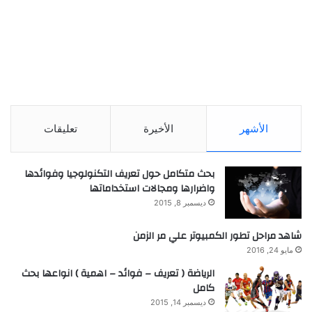
الأشهر
الأخيرة
تعليقات
بحث متكامل حول تعريف التكنولوجيا وفوائدها
واضرارها ومجالات استخداماتها
ديسمبر 8, 2015
شاهد مراحل تطور الكمبيوتر علي مر الزمن
مايو 24, 2016
الرياضة ( تعريف – فوائد – اهمية ) انواعها بحث
كامل
ديسمبر 14, 2015