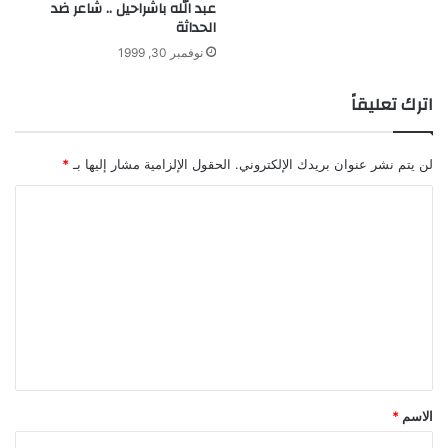
عبد الله باشراحيل .. شاعر ضد
الحداثة
نوفمبر 30, 1999
اترك تعليقاً
لن يتم نشر عنوان بريدك الإلكتروني.
الحقول الإلزامية مشار إليها بـ
*
ا
ل
ت
ع
ل
ي
ق
*
الاسم
*