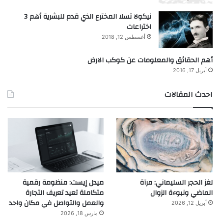
نيكولا تسلا المخترع الذي قدم للبشرية أهم 3
اختراعات
أغسطس 12, 2018
أهم الحقائق والمعلومات عن كوكب الارض
أبريل 17, 2016
احدث المقالات
لغز الحجر السليماني: مرآة
ميدل إيست: منظومة رقمية
الماضي ونبوءة الزوال
متكاملة تعيد تعريف التجارة
والعمل والتواصل في مكان واحد
أبريل 12, 2026
مارس 18, 2026