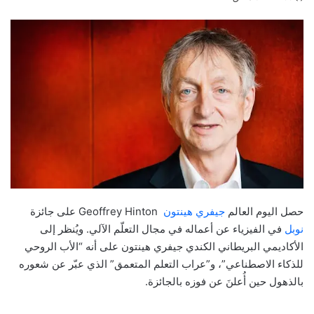
حصل اليوم العالم
جيفري هينتون
Geoffrey Hinton
على جائزة
نوبل
في الفيزياء عن أعماله في مجال التعلّم الآلي. ويُنظر إلى
الأكاديمي البريطاني الكندي جيفري هينتون على أنه “الأب الروحي
للذكاء الاصطناعي”، و”عراب التعلم المتعمق” الذي عبّر عن شعوره
بالذهول حين أُعلنَ عن فوزه بالجائزة.