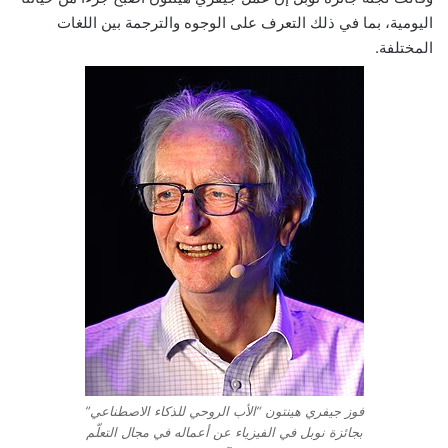
اليومية، بما في ذلك التعرف على الوجوه والترجمة بين اللغات
المختلفة.
فوز جيفري هينتون “الأب الروحي للذكاء الاصطناعي”
بجائزة نوبل في الفيزياء عن أعماله في مجال التعلّم