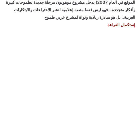
الموقع في العام 2007) يدخل مشروع موهوبون مرحلة جديدة بطموحات كبيرة
وأفكار متجددة… فهو ليس فقط منصة إعلامية لنشر الاختراعات والابتكارات
العربية.. بل هو مبادرة ريادية ونواة لمشرع عربي طموح
إستكمال القراءة