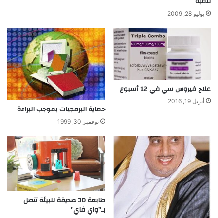
تنمية
يوليو 28, 2009
علاج فيروس سي في 12 أسبوع
أبريل 19, 2016
حماية البرمجيات بموجب البراءة
نوفمبر 30, 1999
طابعة 3D صديقة للبيئة تتصل
بـ”واي فاي”