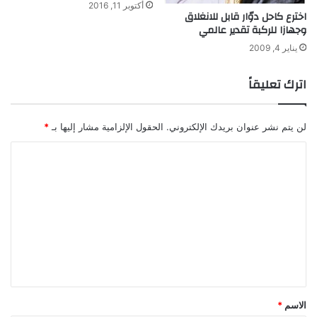
أكتوبر 11, 2016
اخترع كاحل دوّار قابل للانغلاق
وجهازا للركبة تقدير عالمي
يناير 4, 2009
اترك تعليقاً
لن يتم نشر عنوان بريدك الإلكتروني.
الحقول الإلزامية مشار إليها بـ
*
ا
ل
ت
ع
ل
ي
ق
*
الاسم
*