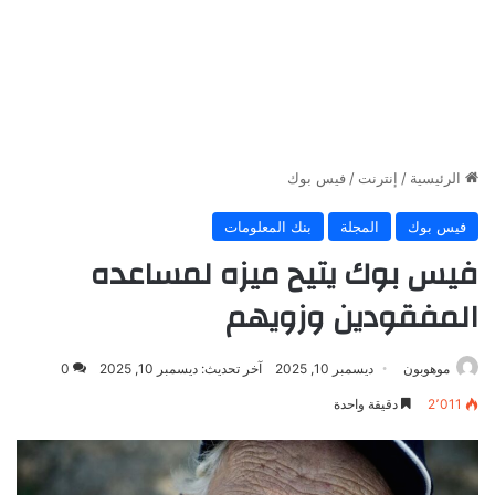
الرئيسية
/
إنترنت
/
فيس بوك
فيس بوك
المجلة
بنك المعلومات
فيس بوك يتيح ميزه لمساعده
المفقودين وزويهم
موهوبون
ديسمبر 10, 2025
آخر تحديث: ديسمبر 10, 2025
0
2٬011
دقيقة واحدة