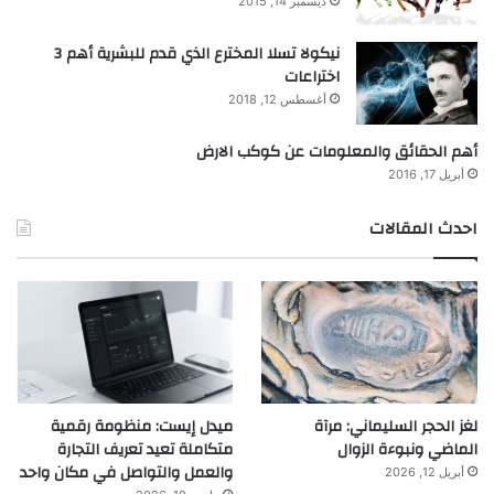
ديسمبر 14, 2015
نيكولا تسلا المخترع الذي قدم للبشرية أهم 3
اختراعات
أغسطس 12, 2018
أهم الحقائق والمعلومات عن كوكب الارض
أبريل 17, 2016
احدث المقالات
لغز الحجر السليماني: مرآة
ميدل إيست: منظومة رقمية
الماضي ونبوءة الزوال
متكاملة تعيد تعريف التجارة
والعمل والتواصل في مكان واحد
أبريل 12, 2026