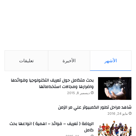
الأشهر
الأخيرة
تعليقات
بحث متكامل حول تعريف التكنولوجيا وفوائدها
واضرارها ومجالات استخداماتها
ديسمبر 8, 2015
شاهد مراحل تطور الكمبيوتر علي مر الزمن
مايو 24, 2016
الرياضة ( تعريف – فوائد – اهمية ) انواعها بحث
كامل