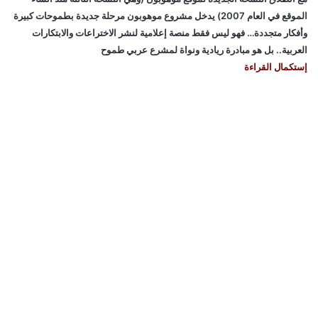
الموقع في العام 2007) يدخل مشروع موهوبون مرحلة جديدة بطموحات كبيرة
وأفكار متجددة… فهو ليس فقط منصة إعلامية لنشر الاختراعات والابتكارات
العربية.. بل هو مبادرة ريادية ونواة لمشرع عربي طموح
إستكمال القراءة