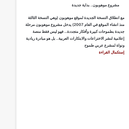
مشروع موهوبون.. بداية جديدة
مع انطلاق النسخة الجديدة لموقع موهوبون (وهي النسخة الثالثة
منذ انشاء الموقع في العام 2007) يدخل مشروع موهوبون مرحلة
جديدة بطموحات كبيرة وأفكار متجددة… فهو ليس فقط منصة
إعلامية لنشر الاختراعات والابتكارات العربية.. بل هو مبادرة ريادية
ونواة لمشرع عربي طموح
إستكمال القراءة