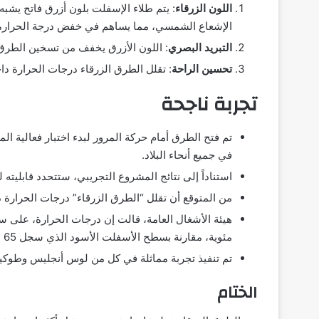
اللون الزرقاء
: يتم طلاء الإسفلت بلون أزرق فاتح يشب
الإشعاع الشمسي، مما يساهم في خفض درجة الحرارة
التبريد البصري
: اللون الأزرق يخفف من تسخين الطرق 
تحسين الراحة
: تقلل الطرق الزرقاء درجات الحرارة داخ
تجربة ناجحة
تم فتح الطرق أمام حركة المرور لبدء اختبار فعالية 
في جميع أنحاء البلاد.
استناداً إلى نتائج المشروع التجريبي، ستتحدد قابليته
من المتوقع أن تقلل “الطرق الزرقاء” درجات الحرارة د
مئوية، مقارنة بسطح الأسفلت الأسود الذي سجل 65 درجة مئوية خلال الرصد.
تم تنفيذ تجربة مماثلة في كل من لوس أنجليس وطوكيو،
الختام