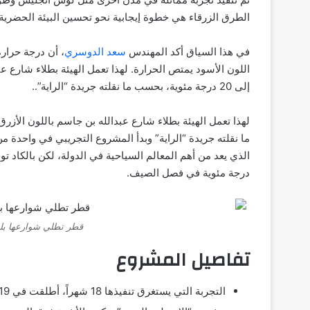
الطرق الزرقاء هي خطوة إيجابية نحو تحسين البيئة الحضرية 
في هذا السياق أكد المهندس
سعد الدوسري
إلى 20 درجة مئوية، بحسب ما نقلته جريدة “الراية”..
ما نقلته جريدة “الراية” وبدأ المشروع التجريبي في واحد
درجة مئوية في فصل الصيف.
قطر تطلي شوارعها بل
تفاصيل المشروع
التجربة التي يستغرق تنفيذها 18 شهراً، أطلقت في 19 أغسطس/آب الجاري.