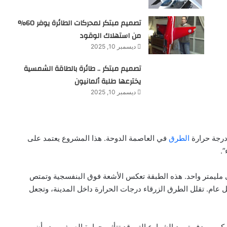
تصميم مبتكر لمحركات الطائرة يوفر 60%
من استهلاك الوقود
ديسمبر 10, 2025
تصميم مبتكر .. طائرة بالطاقة الشمسية
يخترعها طلبة ألمانيون
ديسمبر 10, 2025
درجة حرارة
الطرق
في العاصمة الدوحة. هذا المشروع يعتمد على
”.
 مليمتر واحد. هذه الطبقة تعكس الأشعة فوق البنفسجية وتمتص
ام. تقلل الطرق الزرقاء درجات الحرارة داخل المدينة، وتجعل
، بهدف تبريد الشوارع التي قد تتأثر بحرارة الصيف. يبدو أن