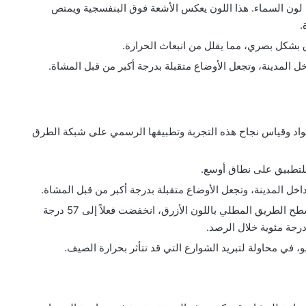
ه لون السماء. هذا اللون يعكس الأشعة فوق البنفسجية ويمتص
.
بشكل بصري، مما يقلل من انبعاث الحرارة.
ل المدينة، وتجعل الأوضاع متقبلة بدرجة أكبر من قبل المشاة.
المواد وقياس نجاح هذه التجربة وتطبيقها الرسمي على شبكة الطرق
 للتطبيق على نطاق أوسع.
اخل المدينة، وتجعل الأوضاع متقبلة بدرجة أكبر من قبل المشاة.
هيئة الأشغال العامة، قالت إن درجات الحرارة، على سطح الطريق المطلي باللون الأزرق، انخفضت فعلاً إلى 57 درجة
 في محاولة لتبريد الشوارع التي قد تتأثر بحرارة الصيف.