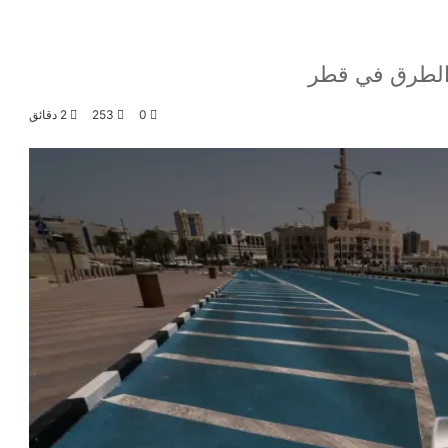
الطرق في قطر
0
253
2 دقائق