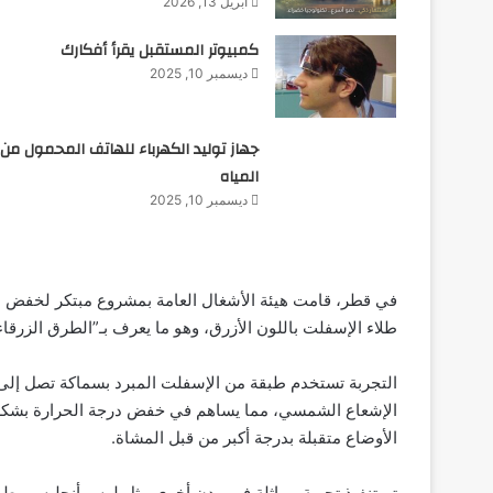
أبريل 13, 2026
كمبيوتر المستقبل يقرأ أفكارك
ديسمبر 10, 2025
جهاز توليد الكهرباء للهاتف المحمول من
المياه
ديسمبر 10, 2025
في قطر، قامت هيئة الأشغال العامة بمشروع مبتكر لخفض 
طلاء الإسفلت باللون الأزرق، وهو ما يعرف بـ”الطرق الزرقاء
التجربة تستخدم طبقة من الإسفلت المبرد بسماكة تصل إلى
الإشعاع الشمسي، مما يساهم في خفض درجة الحرارة بشكل ع
الأوضاع متقبلة بدرجة أكبر من قبل المشاة.
تم تنفيذ تجربة مماثلة في مدن أخرى مثل لوس أنجليس وطوكيو