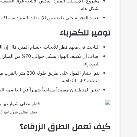
مشروع “الإسفلت المبرد” يعكس الأشعة فوق البنفسج
بشكل عام.
تعتمد التجربة على طبقة من الإسفلت المبرد بسماكة تصل إلى 
توفير للكهرباء
الباحث في معهد قطر للأبحاث، حسام المير، قال إن ا
أضاف أن تكييف الهواء
الصحراء.
منطقة كتارا الثقافية.
تعتبر المنطقتان مقصداً سياحياً شهيراً في العاصمة ال
قطر تطلي شوارعها بل
كيف تعمل الطرق الزرقاء؟