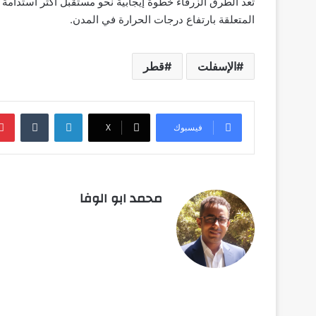
تعد الطرق الزرقاء خطوة إيجابية نحو مستقبل أكثر استدامة 
المتعلقة بارتفاع درجات الحرارة في المدن.
الإسفلت
قطر
لينكدإن
‏Tumblr
فيسبوك
‫X
محمد ابو الوفا