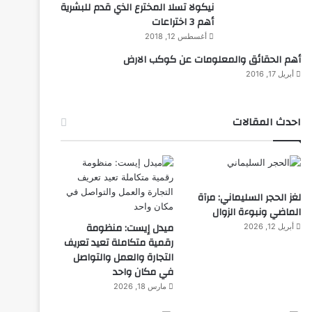
نيكولا تسلا المخترع الذي قدم للبشرية
أهم 3 اختراعات
أغسطس 12, 2018
أهم الحقائق والمعلومات عن كوكب الارض
أبريل 17, 2016
احدث المقالات
لغز الحجر السليماني: مرآة
الماضي ونبوءة الزوال
ميدل إيست: منظومة
أبريل 12, 2026
رقمية متكاملة تعيد تعريف
التجارة والعمل والتواصل
في مكان واحد
مارس 18, 2026