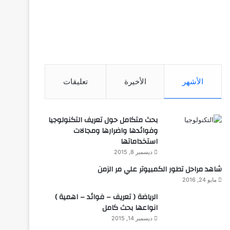
الأشهر
الأخيرة
تعليقات
بحث متكامل حول تعريف التكنولوجيا
وفوائدها واضرارها ومجالات
استخداماتها
ديسمبر 8, 2015
شاهد مراحل تطور الكمبيوتر علي مر الزمن
مايو 24, 2016
الرياضة ( تعريف – فوائد – اهمية )
انواعها بحث كامل
ديسمبر 14, 2015