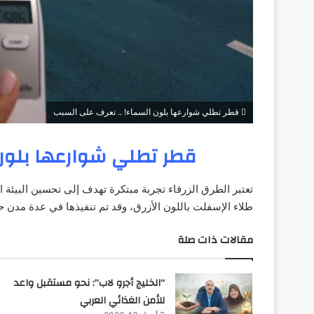
قطر تطلي شوارعها بلون السماء! .. تعرف على السبب
قطر تطلي شوارعها بلون 
تعتبر الطرق الزرقاء تجربة مبتكرة تهدف إلى تحسين البيئة 
طلاء الإسفلت باللون الأزرق، وقد تم تنفيذها في عدة مدن ح
مقالات ذات صلة
“الخليج أجرو لاب”: نحو مستقبل واعد
للأمن الغذائي العربي