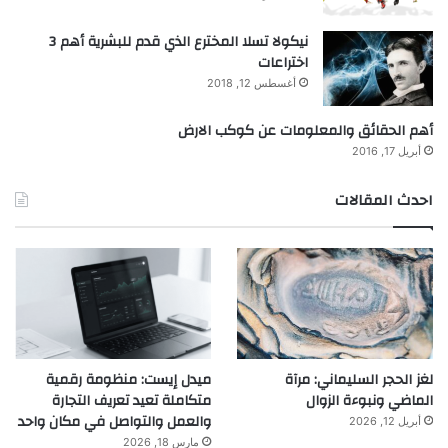
نيكولا تسلا المخترع الذي قدم للبشرية أهم 3
اختراعات
أغسطس 12, 2018
أهم الحقائق والمعلومات عن كوكب الارض
أبريل 17, 2016
احدث المقالات
لغز الحجر السليماني: مرآة
ميدل إيست: منظومة رقمية
الماضي ونبوءة الزوال
متكاملة تعيد تعريف التجارة
والعمل والتواصل في مكان واحد
أبريل 12, 2026
مارس 18, 2026