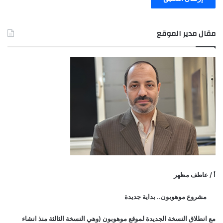
مقال مدير الموقع
أ / عاطف مظهر
مشروع موهوبون.. بداية جديدة
مع انطلاق النسخة الجديدة لموقع موهوبون (وهي النسخة الثالثة منذ انشاء