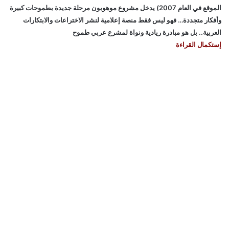
الموقع في العام 2007) يدخل مشروع موهوبون مرحلة جديدة بطموحات كبيرة
وأفكار متجددة… فهو ليس فقط منصة إعلامية لنشر الاختراعات والابتكارات
العربية.. بل هو مبادرة ريادية ونواة لمشرع عربي طموح
إستكمال القراءة