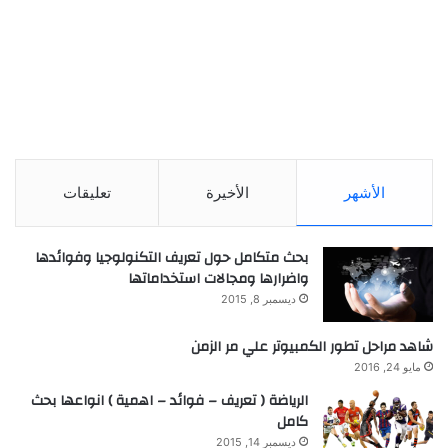
الأشهر
الأخيرة
تعليقات
بحث متكامل حول تعريف التكنولوجيا وفوائدها
واضرارها ومجالات استخداماتها
ديسمبر 8, 2015
شاهد مراحل تطور الكمبيوتر علي مر الزمن
مايو 24, 2016
الرياضة ( تعريف – فوائد – اهمية ) انواعها بحث
كامل
ديسمبر 14, 2015