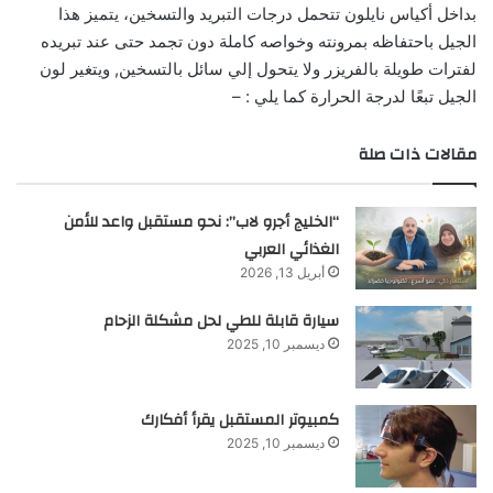
بداخل أكياس نايلون تتحمل درجات التبريد والتسخين، يتميز هذا
الجيل باحتفاظه بمرونته وخواصه كاملة دون تجمد حتى عند تبريده
لفترات طويلة بالفريزر ولا يتحول إلي سائل بالتسخين, ويتغير لون
الجيل تبعًا لدرجة الحرارة كما يلي : –
مقالات ذات صلة
“الخليج أجرو لاب”: نحو مستقبل واعد للأمن
الغذائي العربي
أبريل 13, 2026
سيارة قابلة للطي لحل مشكلة الزحام
ديسمبر 10, 2025
كمبيوتر المستقبل يقرأ أفكارك
ديسمبر 10, 2025