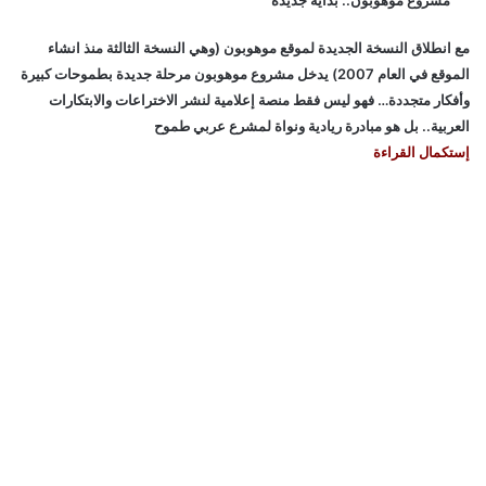
مع انطلاق النسخة الجديدة لموقع موهوبون (وهي النسخة الثالثة منذ انشاء
الموقع في العام 2007) يدخل مشروع موهوبون مرحلة جديدة بطموحات كبيرة
وأفكار متجددة… فهو ليس فقط منصة إعلامية لنشر الاختراعات والابتكارات
العربية.. بل هو مبادرة ريادية ونواة لمشرع عربي طموح
إستكمال القراءة