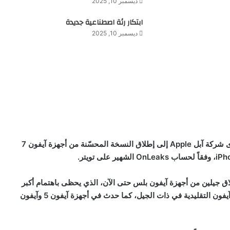
ديسمبر 10, 2025
ابتكار رئة اصطناعية جديدة
ديسمبر 10, 2025
لدى شركة آبل
Apple
إلى إطلاق النسخة المحسّنة من أجهزة آيفون 7
iPh
، وفقاً لحساب
OnLeaks
الشهير على تويتر.
لاق جيلين من أجهزة آيفون بلس حتى الآن، الذي يحظى باهتمام أكبر
من الشركة عبر تزويده بتقنيات ومواصفات أعلى من أجهزة آيفون التقليدية في ذات الجيل، كما حدث في أجهزة آيفون 5 وآيفون