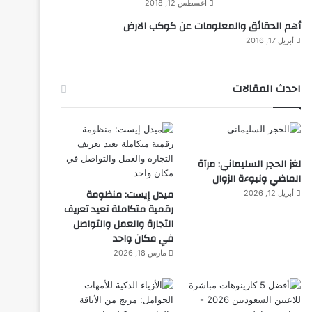
أغسطس 12, 2018
أهم الحقائق والمعلومات عن كوكب الارض
أبريل 17, 2016
احدث المقالات
لغز الحجر السليماني: مرآة
الماضي ونبوءة الزوال
ميدل إيست: منظومة
أبريل 12, 2026
رقمية متكاملة تعيد تعريف
التجارة والعمل والتواصل
في مكان واحد
مارس 18, 2026