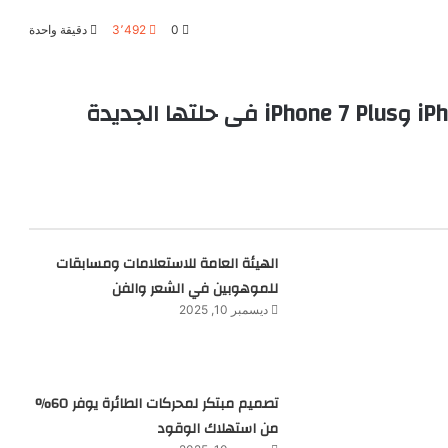
0
3٬492
دقيقة واحدة
iP
و
iPhone 7 Plus
فى حلتها الجديدة
الهيئة العامة للاستعلامات ومسابقات
للموهوبين في الشعر والفن
ديسمبر 10, 2025
تصميم مبتكر لمحركات الطائرة يوفر 60%
من استهلاك الوقود