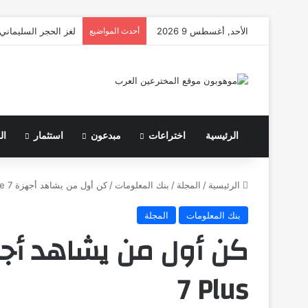
الأحد, أغسطس 9 2026
أحدث المواضيع
لغز الحجر السليماني:
الرئيسية
اختراعات
مبدعون
استثمار
ال
الرئيسية
/
المجلة
/
بنك المعلومات
/
كن أول من يشاهد أجهزة iPhone 7 وiPhone 7 Plus
بنك المعلومات
المجلة
7 Plus