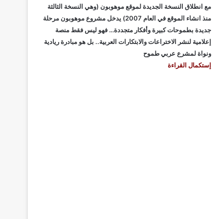
مع انطلاق النسخة الجديدة لموقع موهوبون (وهي النسخة الثالثة
منذ انشاء الموقع في العام 2007) يدخل مشروع موهوبون مرحلة
جديدة بطموحات كبيرة وأفكار متجددة… فهو ليس فقط منصة
إعلامية لنشر الاختراعات والابتكارات العربية.. بل هو مبادرة ريادية
ونواة لمشرع عربي طموح
إستكمال القراءة