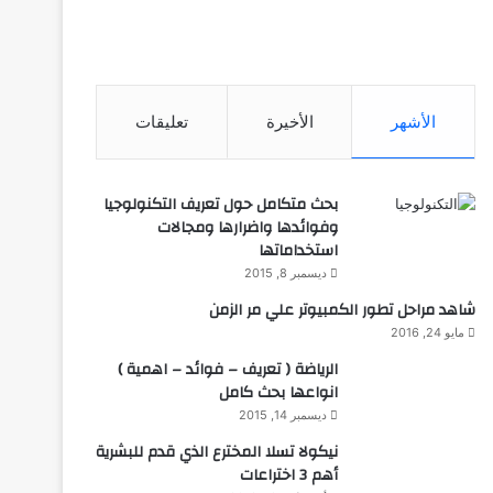
الأشهر
الأخيرة
تعليقات
بحث متكامل حول تعريف التكنولوجيا
وفوائدها واضرارها ومجالات
استخداماتها
ديسمبر 8, 2015
شاهد مراحل تطور الكمبيوتر علي مر الزمن
مايو 24, 2016
الرياضة ( تعريف – فوائد – اهمية )
انواعها بحث كامل
ديسمبر 14, 2015
نيكولا تسلا المخترع الذي قدم للبشرية
أهم 3 اختراعات