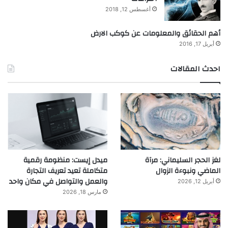
أغسطس 12, 2018
أهم الحقائق والمعلومات عن كوكب الارض
أبريل 17, 2016
احدث المقالات
لغز الحجر السليماني: مرآة
ميدل إيست: منظومة رقمية
الماضي ونبوءة الزوال
متكاملة تعيد تعريف التجارة
والعمل والتواصل في مكان واحد
أبريل 12, 2026
مارس 18, 2026