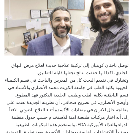
توصل باحثان كويتيان إلى تركيبة علاجية جديدة لعلاج مرض البهاق
الجلدي، اكدا انها حققت نتائج تجعلها قابلة للتطبيق.
وتشارك في تقديم البحث كل من المدرس والباحث في قسم الكيمياء
الحيوية بكلية الطب في جامعة الكويت محمد الأنصاري والأستاذ في
قسم الباطنية بكلية الطب وطبيب الجلدية الدكتور فهد المطوع.
وأوضح الأنصاري، في تصريح صحافي، أن نظريته الجديدة تعتمد على
معالجة خلل الاتزان في مضادات الأكسدة أثناء العلاج الضوئي، لافتاً
إلى أنه اختار مركبات طبيعية آمنة للاستخدام حسب جدول منظمة
الدواء والغذاء الأميركية FDA، واستخدم هذه المكونات الطبيعية
مستنداً للاكتشافات الخاصة بمضادات الأكسدة، وبعد تطبيق الفرضية