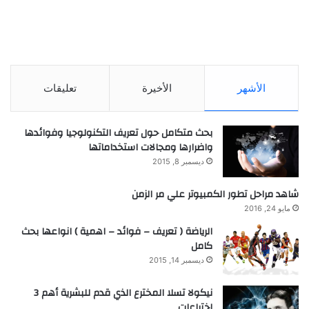
الأشهر
الأخيرة
تعليقات
بحث متكامل حول تعريف التكنولوجيا وفوائدها
واضرارها ومجالات استخداماتها
ديسمبر 8, 2015
شاهد مراحل تطور الكمبيوتر علي مر الزمن
مايو 24, 2016
الرياضة ( تعريف – فوائد – اهمية ) انواعها بحث
كامل
ديسمبر 14, 2015
نيكولا تسلا المخترع الذي قدم للبشرية أهم 3
اختراعات