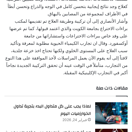
كعلاج وجد نتائج إيجابية بتحسن كامل في الوجه والذراع وتحسن أبطأ
في الأطراف لمجموعة من المصابين بالبهاق.
وأشار الأنصاري إلى أن تركيبة وطريقة العلاج تم تقديمها لمكتب
براءات الاختراع بجامعة الكويت والذي اعتمد قبولها، كما تم عرضها
على وفد خاص ببراءات الاختراعات واستشاراتها من جامعة
أوكسفورد. وقال ان تجارب الكيمياء الحيوية مطلوبة لمعرفة وتأكيد
سبب العلاج على المستوى الخلوي ولكنها تحتاج اخذ خزعة جلدية،
لافتاً إلى أنه يقوم الآن بعمل المراسلات لأخذ الموافقة على هذا النوع
من التجارب، متأملاً في الوقت عينه أن تحقق التركيبة الجديدة نجاحاً
أكبر في التجارب الإكلينيكية المقبلة.
مقالات ذات صلة
لماذا يجب على كل متداول البدء بتجربة تداول
الخوارزميات اليوم
فبراير 24, 2026