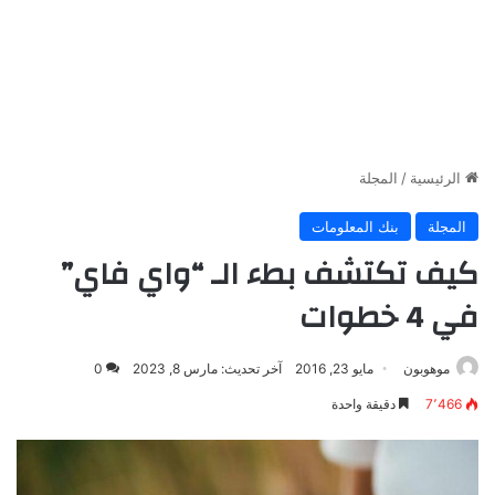
الرئيسية
/
المجلة
المجلة
بنك المعلومات
كيف تكتشف بطء الـ “واي فاي”
في 4 خطوات
موهوبون
مايو 23, 2016
آخر تحديث: مارس 8, 2023
0
7٬466
دقيقة واحدة