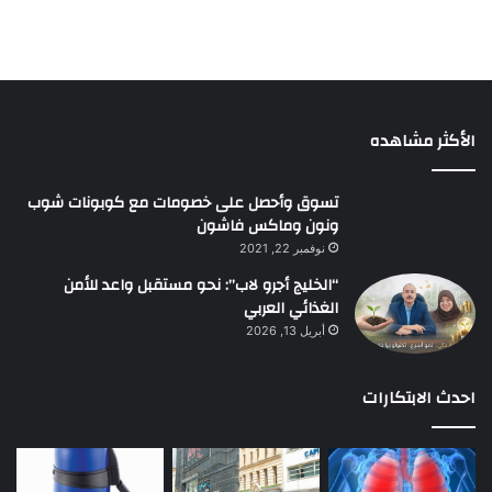
الأكثر مشاهده
تسوق وأحصل على خصومات مع كوبونات شوب
ونون وماكس فاشون
نوفمبر 22, 2021
“الخليج أجرو لاب”: نحو مستقبل واعد للأمن
الغذائي العربي
أبريل 13, 2026
احدث الابتكارات