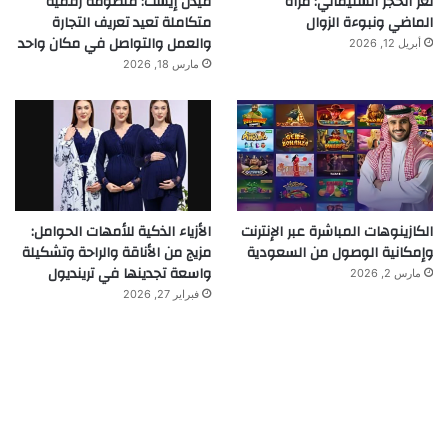
لغز الحجر السليماني: مرآة
ميدل إيست: منظومة رقمية
الماضي ونبوءة الزوال
متكاملة تعيد تعريف التجارة
والعمل والتواصل في مكان واحد
أبريل 12, 2026
مارس 18, 2026
الكازينوهات المباشرة عبر الإنترنت
الأزياء الذكية للأمهات الحوامل:
وإمكانية الوصول من السعودية
مزيج من الأناقة والراحة وتشكيلة
واسعة تجدينها في ترينديول
مارس 2, 2026
فبراير 27, 2026