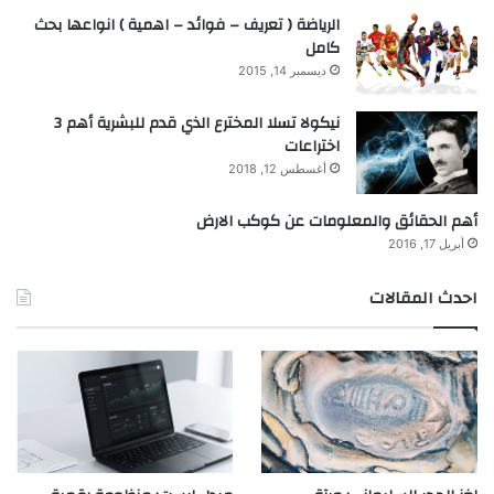
الرياضة ( تعريف – فوائد – اهمية ) انواعها بحث
كامل
ديسمبر 14, 2015
نيكولا تسلا المخترع الذي قدم للبشرية أهم 3
اختراعات
أغسطس 12, 2018
أهم الحقائق والمعلومات عن كوكب الارض
أبريل 17, 2016
احدث المقالات