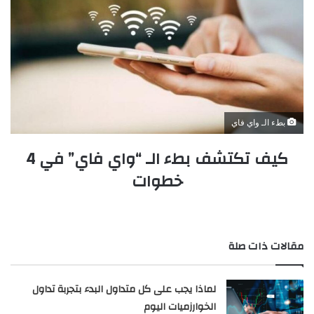
بطء الـ واي فاي
كيف تكتشف بطء الـ “واي فاي” في 4
خطوات
مقالات ذات صلة
لماذا يجب على كل متداول البدء بتجربة تداول
الخوارزميات اليوم