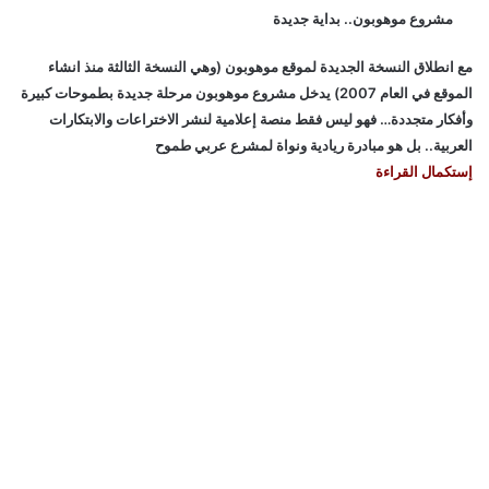
مشروع موهوبون.. بداية جديدة
مع انطلاق النسخة الجديدة لموقع موهوبون (وهي النسخة الثالثة منذ انشاء
الموقع في العام 2007) يدخل مشروع موهوبون مرحلة جديدة بطموحات كبيرة
وأفكار متجددة… فهو ليس فقط منصة إعلامية لنشر الاختراعات والابتكارات
العربية.. بل هو مبادرة ريادية ونواة لمشرع عربي طموح
إستكمال القراءة