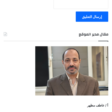
مقال مدير الموقع
أ / عاطف مظهر