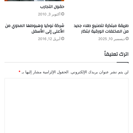
ا
ل
حقول التجارب
ل
ت
أكتوبر 3, 2010
د
ص
م
م
طريقة مبتكرة لتصنيع طلاء جديد
شركة نوكيا وهبوطها المدوي من
.
ي
من المخلفات الورقية ابتكار
الأعلى إلى الأسفل
.
م
ديسمبر 10, 2025
أبريل 12, 2016
.
اترك تعليقاً
لن يتم نشر عنوان بريدك الإلكتروني.
الحقول الإلزامية مشار إليها بـ
*
ا
ل
ت
ع
ل
ي