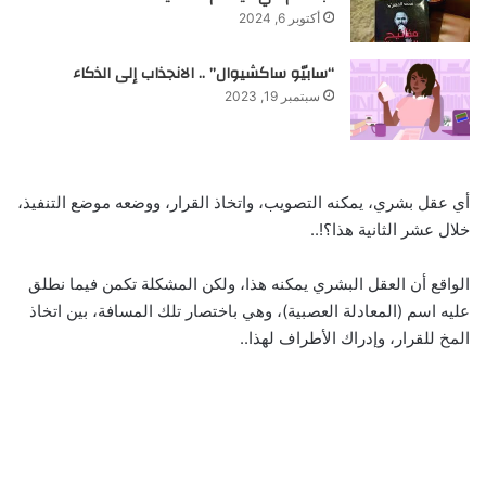
أكتوبر 6, 2024
“سابيّو ساكشيوال” .. الانجذاب إلى الذكاء
سبتمبر 19, 2023
أي عقل بشري، يمكنه التصويب، واتخاذ القرار، ووضعه موضع التنفيذ،
خلال عشر الثانية هذا؟!..
الواقع أن العقل البشري يمكنه هذا، ولكن المشكلة تكمن فيما نطلق
عليه اسم (المعادلة العصبية)، وهي باختصار تلك المسافة، بين اتخاذ
المخ للقرار، وإدراك الأطراف لهذا..