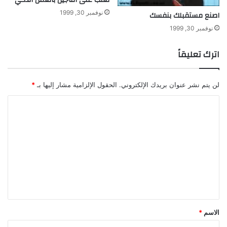
نوفمبر 30, 1999
اصنع مستقبلك بنفسك
نوفمبر 30, 1999
اترك تعليقاً
لن يتم نشر عنوان بريدك الإلكتروني.
الحقول الإلزامية مشار إليها بـ
*
ا
ل
ت
ع
ل
ي
ق
*
الاسم
*