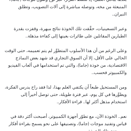
المنبعثة من مخه، وتوصله مباشرة إلى آلات التصويب، وتطلق
النيران..
وعبر التسعينيات، حقَّقت تلك الخوذة نتائج مبهرة، وقفزت بقدرة
الطيارين المقاتلين على طائرات بعينها إلى كفاءة مذهلة..
وعلى الرغم من أن هذا الأسلوب المتطوِّر لم يتم تعميمه، حتى الوقت
الحالي على الأقل، إلا أن السوق التجاري قد شهد بعض النماذج
الاقتصادية، من خوذة (جاما)، والتي تم استخدامها في ألعاب الفيديو
والكمبيوتر فحسب..
ومن المستحيل طبعاً أن يكتفي العلم بهذا، لذا فقد راح يدرس الفكرة،
ويطوِّرها في كل يوم، عبر فترة طويلة، حتى توصل أخيراً إلى
استخدام مذهل أكثر لها.. قراءة الأفكار..
نعم.. الخوذة الآن، مع تطوّر أجهزة الكمبيوتر، أصبحت أكثر دقة في
قياس وتفنيد موجات (جاما)، وتصنيفها على نحو يسمح بقراءة أفكار
من يرتدي تلك الخوذة..