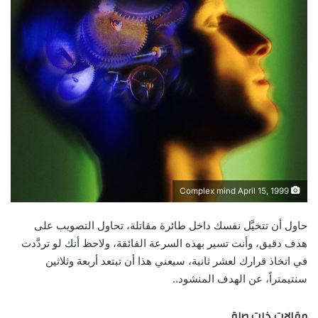
Complex mind April 15, 1999
حاول أن تتخيَّل نفسك داخل طائرة مقاتلة، تحاول التصويب على
هدف دقيق، وأنت تسير بهذه السرعة الفائقة، ولاحظ أنك لو تردَّدت
في اتخاذ قرارك لعشر ثانية، سيعني هذا أن تبتعد أربعة وثلاثين
سنتيمتراً، عن الهدف المنشود..
مقالات ذات صلة