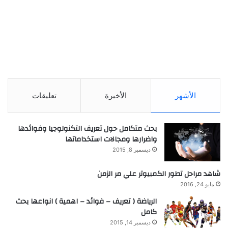
الأشهر
الأخيرة
تعليقات
بحث متكامل حول تعريف التكنولوجيا وفوائدها
واضرارها ومجالات استخداماتها
ديسمبر 8, 2015
شاهد مراحل تطور الكمبيوتر علي مر الزمن
مايو 24, 2016
الرياضة ( تعريف – فوائد – اهمية ) انواعها بحث
كامل
ديسمبر 14, 2015