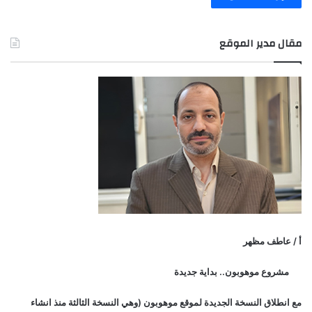
مقال مدير الموقع
أ / عاطف مظهر
مشروع موهوبون.. بداية جديدة
مع انطلاق النسخة الجديدة لموقع موهوبون (وهي النسخة الثالثة منذ انشاء