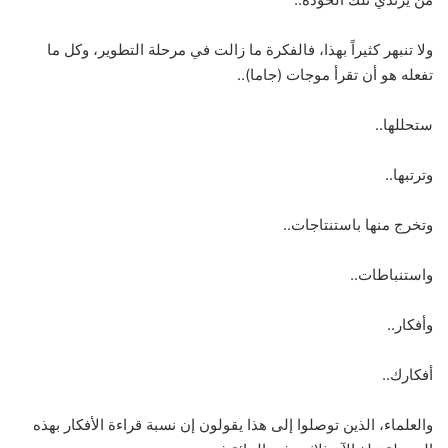
ولا تنبهر كثيراً بهذا، فالفكرة ما زالت في مرحلة التطوير، وكل ما
تفعله هو أن تقرأ موجات (جاما)..
ستحللها..
وترتبها..
وتخرج منها باستنتاجات..
واستنباطات..
وأفكار..
أفكارك..
والعلماء، الذين توصلوا إلى هذا يقولون إن نسبة قراءة الأفكار بهذه