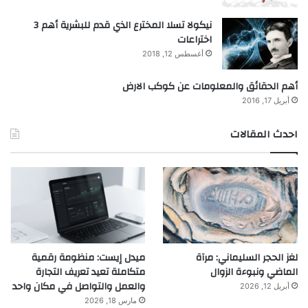
نيكولا تسلا المخترع الذي قدم للبشرية أهم 3
اختراعات
أغسطس 12, 2018
أهم الحقائق والمعلومات عن كوكب الارض
أبريل 17, 2016
احدث المقالات
لغز الحجر السليماني: مرآة
ميدل إيست: منظومة رقمية
الماضي ونبوءة الزوال
متكاملة تعيد تعريف التجارة
والعمل والتواصل في مكان واحد
أبريل 12, 2026
مارس 18, 2026