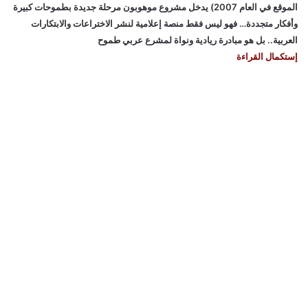
الموقع في العام 2007) يدخل مشروع موهوبون مرحلة جديدة بطموحات كبيرة
وأفكار متجددة… فهو ليس فقط منصة إعلامية لنشر الاختراعات والابتكارات
العربية.. بل هو مبادرة ريادية ونواة لمشرع عربي طموح
إستكمال القراءة