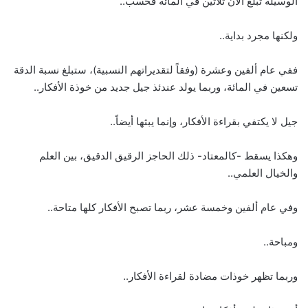
الوسيلة تبلغ الآن ثلاثين في المائة فحسب..
ولكنها مجرد بداية..
ففي عام ألفين وعشرة (وفقاً لتقديراتهم النسبية)، ستبلغ نسبة الدقة
تسعين في المائة، وربما يولد عندئذ جيل جديد من خوذة الأفكار..
جيل لا يكتفي بقراءة الأفكار، وإنما يبثها أيضاً..
وهكذا يسقط -كالمعتاد- ذلك الحاجز الرقيق الدقيق، بين العلم
والخيال العلمي..
وفي عام ألفين وخمسة عشر، ربما تصبح الأفكار كلها متاحة..
ومباحة..
وربما تظهر خوذات مضادة لقراءة الأفكار..