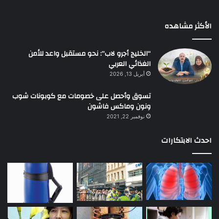
الأكثر مشاهده
“الخليج أجرو لاب”: نحو مستقبل واعد للأمن
الغذائي العربي
أبريل 13, 2026
تسوق وأحصل على خصومات مع كوبونات شوب
ونون وماكس فاشون
نوفمبر 22, 2021
احدث الابتكارات