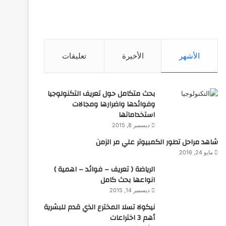
الأشهر
الأخيرة
تعليقات
بحث متكامل حول تعريف التكنولوجيا
وفوائدها واضرارها ومجالات
استخداماتها
ديسمبر 8, 2015
شاهد مراحل تطور الكمبيوتر علي مر الزمن
مايو 24, 2016
الرياضة ( تعريف – فوائد – اهمية )
انواعها بحث كامل
ديسمبر 14, 2015
نيكولا تسلا المخترع الذي قدم للبشرية
أهم 3 اختراعات