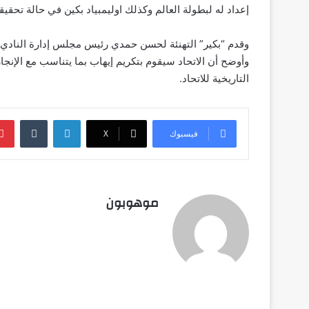
إعداد له لبطولة العالم وكذلك اوليمبياد بكين في حالة تحقيقه
وقدم “بكير” التهنئة لحسن حمدي رئيس مجلس إدارة النادي ال
وأوضح أن الاتحاد سيقوم بتكريم إيهاب بما يتناسب مع الإنجاز 
التاريخية للاتحاد.
لينكدإن
‏Tumblr
فيسبوك
‫X
موهوبون