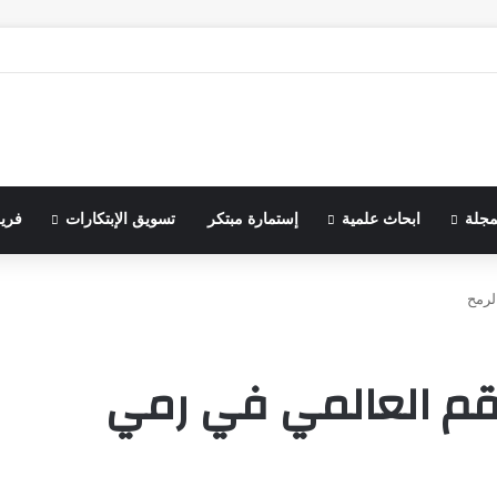
مجلة
ابحاث علمية
إستمارة مبتكر
تسويق الإبتكارات
فري
لرمح
قم العالمي في رمي