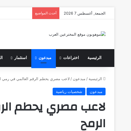
الجمعة, أغسطس 7 2026
أحدث المواضيع
الرئيسية
اختراعات
مبدعون
استثمار
ال
الرئيسية
/
مبدعون
/
لاعب مصري يحطم الرقم العالمي في رمي ا
مبدعون
شخصيات رياضية
لاعب مصري يحطم الر
الرمح