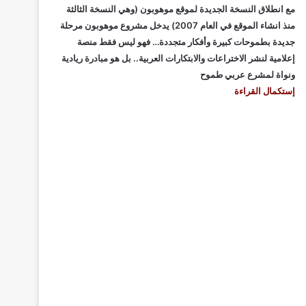
مع انطلاق النسخة الجديدة لموقع موهوبون (وهي النسخة الثالثة
منذ انشاء الموقع في العام 2007) يدخل مشروع موهوبون مرحلة
جديدة بطموحات كبيرة وأفكار متجددة… فهو ليس فقط منصة
إعلامية لنشر الاختراعات والابتكارات العربية.. بل هو مبادرة ريادية
ونواة لمشرع عربي طموح
إستكمال القراءة