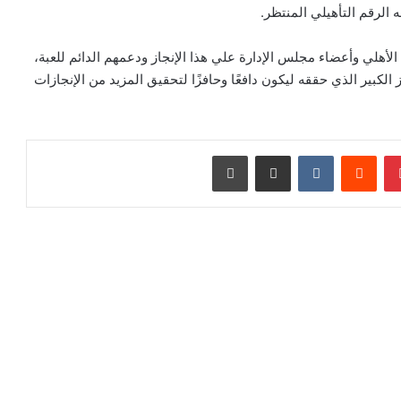
 الرقم التأهيلي المنتظر.
أهلي وأعضاء مجلس الإدارة علي هذا الإنجاز ودعمهم الدائم للعبة،
الكبير الذي حققه ليكون دافعًا وحافزًا لتحقيق المزيد من الإنجازات
بينتيريست
‏Reddit
‏VKontakte
مشاركة عبر البريد
طباعة