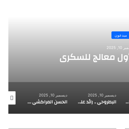
رأ التالي
مبدعون
10, 2025
أول معالج للسكري
ديسمبر 10, 2025
ديسمبر 10, 2025
ديسمبر 10, 2025
الألماني بنز مخترع السيارة الحديثة
البطروحي .. رائد علم الفلك الحديث
الحسن المراكشي .. أعظم من صنف علم المثلثات أبو علي الحسن