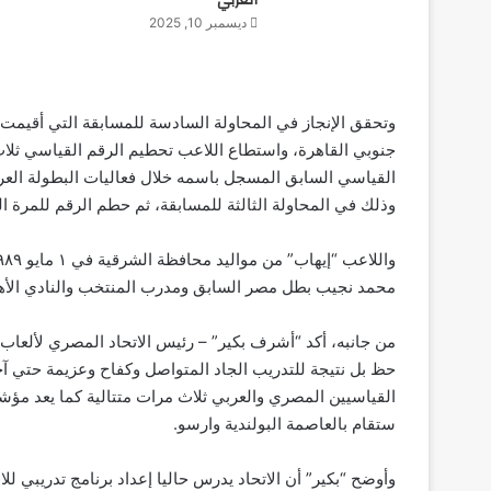
العربي
ديسمبر 10, 2025
جنوبي القاهرة، واستطاع اللاعب تحطيم الرقم القياسي ثلا
وذلك في المحاولة الثالثة للمسابقة، ثم حطم الرقم للمرة الثانية ف
محمد نجيب بطل مصر السابق ومدرب المنتخب والنادي الأه
من جانبه، أكد “أشرف بكير” – رئيس الاتحاد المصري لألعاب
حظ بل نتيجة للتدريب الجاد المتواصل وكفاح وعزيمة حتي آ
القياسيين المصري والعربي ثلاث مرات متتالية كما يعد مؤشرًا 
ستقام بالعاصمة البولندية وارسو.
وأوضح “بكير” أن الاتحاد يدرس حاليا إعداد برنامج تدريبي 