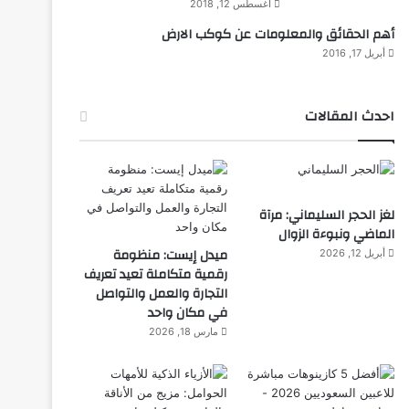
أغسطس 12, 2018
أهم الحقائق والمعلومات عن كوكب الارض
أبريل 17, 2016
احدث المقالات
لغز الحجر السليماني: مرآة
الماضي ونبوءة الزوال
ميدل إيست: منظومة
أبريل 12, 2026
رقمية متكاملة تعيد تعريف
التجارة والعمل والتواصل
في مكان واحد
مارس 18, 2026