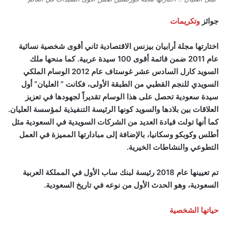
جوائز
وتكريمات
اختارتها مجلة أرابيان بيزنس الاقتصادية ثاني أقوى شخصية نسائية
عام 2011 ضمن قائمة أقوى 100 سيدة عربية. كما منحها ملك
السويد كارل السادس عشر غوستاف عام 2012 الوسام الملكي
السويدي للنجم القطبي من الطبقة الأولى، فكانت ” العليان” أول
سيدة سعودية تحصل على هذا الوسام تقديراً لجهودها في تعزيز
العلاقات بين بلادها والسويد كونها الرئيسة التنفيذية لمؤسسة العليان.
كما أنها تولت قيادة العديد من الشركات السويدية في السعودية مثل
أطلس وكوبكو وسكانيا، بالإضافة إلى مبادارتها المميزة في العمل
التطوعي والنشاطات الخيرية.
تم تعيينها عام 2018 رئيسة لبنك ساب الأول في المملكة العربية
السعودية، وهو الحدث الأول من نوعه في تاريخ السعودية.
حياتها الشخصية