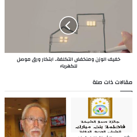
خفيف
الوزن
ومنخفض
التكلفة..
ابتكار
ورق
موصل
للكهرباء
خفيف الوزن ومنخفض التكلفة.. ابتكار ورق موصل
للكهرباء
مقالات ذات صلة