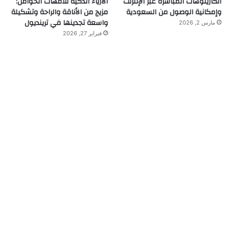
الكازينوهات المباشرة عبر الإنترنت
الأزياء الذكية للأمهات الحوامل:
وإمكانية الوصول من السعودية
مزيج من الأناقة والراحة وتشكيلة
واسعة تجدينها في ترينديول
مارس 2, 2026
فبراير 27, 2026