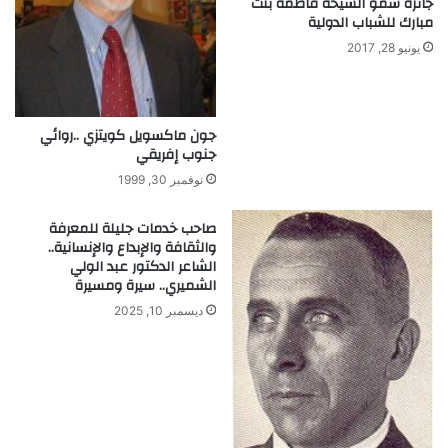
جائزة سمو الشيخة فاطمة بنت
مبارك للشباب الدولية
يونيو 28, 2017
جون ماكسويل كويتزي ..روائي
جنوب إفريقي
نوفمبر 30, 1999
صاحب خدمات جليلة للمعرفة
والثقافة والإبداع والإنسانية..
الشاعر الدكتور عبد الولي
الشميري.. سيرة ومسيرة
ديسمبر 10, 2025