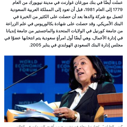
عملت أيضًا في بنك مورغان غوارنت في مدينة نيويورك من العام
1779 إلى العام 1981، قبل أن تعود إلى المملكة العربية السعودية
لتعمل مع شركة والدها بعد أن حصلت على الكثير من الخبرة في
البنك الأمريكي. وقد حصلت على شهادة بكالوريوس في علم الزراعة
من جامعة كورنيل في الولايات المتحدة والماجستير من جامعة إنديانا
في إدارة الأعمال، وهي أيضًا أول امرأةٍ سعودية يتم انتخابها عضوًا في
مجلس إدارة البنك السعودي الهولندي في يناير 2005.
“لبنى العليان”.. اختارتها مجلة فورتشين ضمن أقوى السيدات في العالم