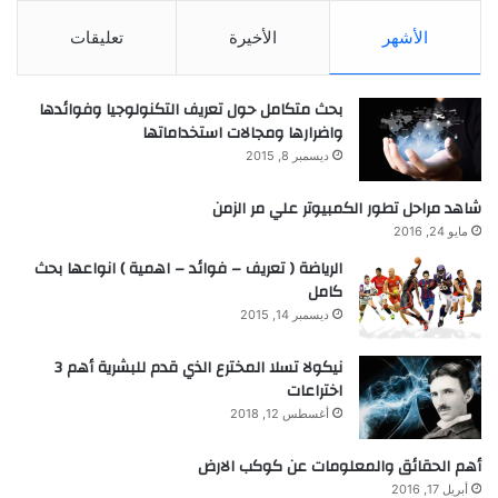
الأشهر
الأخيرة
تعليقات
بحث متكامل حول تعريف التكنولوجيا وفوائدها
واضرارها ومجالات استخداماتها
ديسمبر 8, 2015
شاهد مراحل تطور الكمبيوتر علي مر الزمن
مايو 24, 2016
الرياضة ( تعريف – فوائد – اهمية ) انواعها بحث
كامل
ديسمبر 14, 2015
نيكولا تسلا المخترع الذي قدم للبشرية أهم 3
اختراعات
أغسطس 12, 2018
أهم الحقائق والمعلومات عن كوكب الارض
أبريل 17, 2016