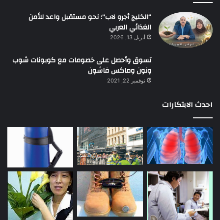
“الخليج أجرو لاب”: نحو مستقبل واعد للأمن
الغذائي العربي
أبريل 13, 2026
تسوق وأحصل على خصومات مع كوبونات شوب
ونون وماكس فاشون
نوفمبر 22, 2021
احدث الابتكارات