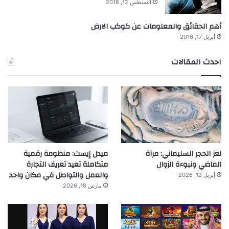
أغسطس 12, 2018
أهم الحقائق والمعلومات عن كوكب الارض
أبريل 17, 2016
احدث المقالات
لغز الحجر السليماني: مرآة
ميدل إيست: منظومة رقمية
الماضي ونبوءة الزوال
متكاملة تعيد تعريف التجارة
والعمل والتواصل في مكان واحد
أبريل 12, 2026
مارس 18, 2026