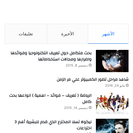
الأشهر
الأخيرة
تعليقات
بحث متكامل حول تعريف التكنولوجيا وفوائدها
واضرارها ومجالات استخداماتها
ديسمبر 8, 2015
شاهد مراحل تطور الكمبيوتر علي مر الزمن
مايو 24, 2016
الرياضة ( تعريف – فوائد – اهمية ) انواعها بحث
كامل
ديسمبر 14, 2015
نيكولا تسلا المخترع الذي قدم للبشرية أهم 3
اختراعات