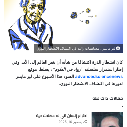
ليز مايتنر .. مساهمات رائدة في اكتشاف الانشطار النووي
كان انشطار الذرة اكتشافًا من شأنه أن يغير العالم إلى الأبد. وفي
إطار استمرار سلسلته
“رواد في العلوم”
، يسلط موقع
advancedsciencenews
الضوء هذا الأسبوع على ليز مايتنر
لدورها في اكتشاف الانشطار النووي.
مقالات ذات صلة
اختراع إنسان آلي له عضلات حية
ديسمبر 10, 2025