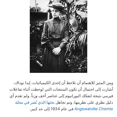
ومن المثير للاهتمام أن نلاحظ أن إحدى الكيميائيات، إيدا نوداك،
أشارت إلى احتمال أن تكون المنتجات التي لوحظت أثناء تفاعلات
فيرمي نتيجة لتفكك اليورانيوم إلى عناصر أخف وزناً. ولم تقدم أي
دليل نظري على نظريتها، وتم تجاهل
بحثها الذي نُشر في
مجلة
Angewandte Chemie
في عام 1934 إلى حد كبير.