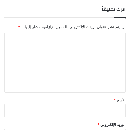
ع
اترك تعليقاً
ة
ا
ل
لن يتم نشر عنوان بريدك الإلكتروني.
الحقول الإلزامية مشار إليها بـ
*
ل
د
ا
ا
ئ
ل
ن
ت
ع
ل
ي
ق
*
الاسم
*
البريد الإلكتروني
*