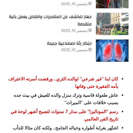
ديسمبر 10, 2025
جهاز للكشف عن المتفجرات والقنابل يعمل بآلية
متقدمة
ديسمبر 10, 2025
ابتكار رئة اصطناعية جديدة
ديسمبر 10, 2025
كان ابنا “غير شرعي” لوالده الثري.. ورفضت أسرته الاعتراف
بأمه الفقيرة حتى وفاتها
عاش طفولة قاسية وترك منزل والده للعيش في بيت جده
بسبب خلافات على “الميراث”
رسم “الموناليزا” على مدار 7 سنوات لتصبح أشهر لوحة في
تاريخ الفن العالمي
اشتُهر بغرابة أطواره وخياله الجامح.. ولكنه كان مثالا للدأب