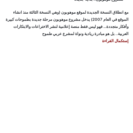
مع انطلاق النسخة الجديدة لموقع موهوبون (وهي النسخة الثالثة منذ انشاء
الموقع في العام 2007) يدخل مشروع موهوبون مرحلة جديدة بطموحات كبيرة
وأفكار متجددة… فهو ليس فقط منصة إعلامية لنشر الاختراعات والابتكارات
العربية.. بل هو مبادرة ريادية ونواة لمشرع عربي طموح
إستكمال القراءة