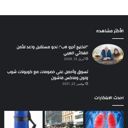
الأكثر مشاهده
“الخليج أجرو لاب”: نحو مستقبل واعد للأمن
الغذائي العربي
أبريل 13, 2026
تسوق وأحصل على خصومات مع كوبونات شوب
ونون وماكس فاشون
نوفمبر 22, 2021
احدث الابتكارات