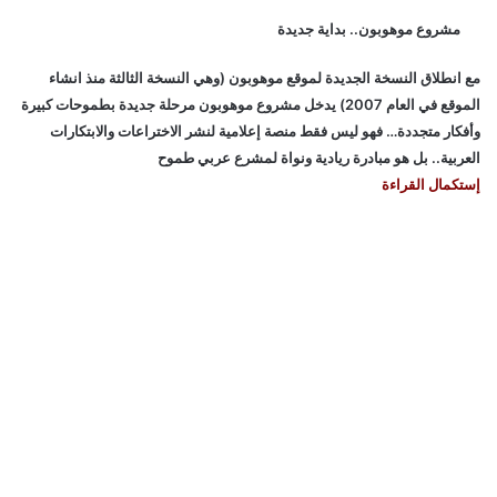
مشروع موهوبون.. بداية جديدة
مع انطلاق النسخة الجديدة لموقع موهوبون (وهي النسخة الثالثة منذ انشاء
الموقع في العام 2007) يدخل مشروع موهوبون مرحلة جديدة بطموحات كبيرة
وأفكار متجددة… فهو ليس فقط منصة إعلامية لنشر الاختراعات والابتكارات
العربية.. بل هو مبادرة ريادية ونواة لمشرع عربي طموح
إستكمال القراءة