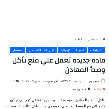
الرئيسية
/
اختراعات
اختراعات
اختراعات كيميائية
اختراعات للاستثمار
استثمار
مادة جديدة تعمل علي منع تأكل
وصدأ المعادن
موهوبون
ديسمبر 10, 2025
آخر تحديث: ديسمبر 10, 2025
0
7٬267
دقيقة واحدة
يتآكل سطح المعادن الموجودة بسبب وجود تفاعل كيميائي أو كهر
وكيميائي مع الوسط الخارجي, و يسمى هذا التآكل “بالصدأ”. ويسبب