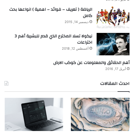
الرياضة ( تعريف – فوائد – اهمية ) انواعها بحث
كامل
ديسمبر 14, 2015
نيكولا تسلا المخترع الذي قدم للبشرية أهم 3
اختراعات
أغسطس 12, 2018
أهم الحقائق والمعلومات عن كوكب الارض
أبريل 17, 2016
احدث المقالات