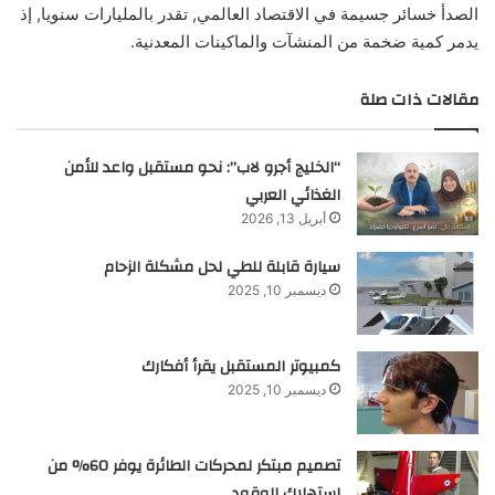
الصدأ خسائر جسيمة في الاقتصاد العالمي, تقدر بالمليارات سنويا, إذ
يدمر كمية ضخمة من المنشآت والماكينات المعدنية.
مقالات ذات صلة
“الخليج أجرو لاب”: نحو مستقبل واعد للأمن
الغذائي العربي
أبريل 13, 2026
سيارة قابلة للطي لحل مشكلة الزحام
ديسمبر 10, 2025
كمبيوتر المستقبل يقرأ أفكارك
ديسمبر 10, 2025
تصميم مبتكر لمحركات الطائرة يوفر 60% من
استهلاك الوقود