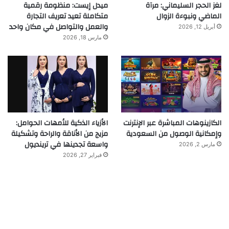
لغز الحجر السليماني: مرآة
ميدل إيست: منظومة رقمية
الماضي ونبوءة الزوال
متكاملة تعيد تعريف التجارة
والعمل والتواصل في مكان واحد
أبريل 12, 2026
مارس 18, 2026
الكازينوهات المباشرة عبر الإنترنت
الأزياء الذكية للأمهات الحوامل:
وإمكانية الوصول من السعودية
مزيج من الأناقة والراحة وتشكيلة
واسعة تجدينها في ترينديول
مارس 2, 2026
فبراير 27, 2026