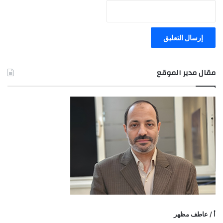
مقال مدير الموقع
أ / عاطف مظهر