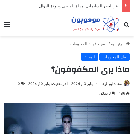
لغز الحجر السليماني: مرآة الماضي ونبوءة الزوال
بحث عن
الق
الرئيسية
/
المجلة
/
بنك المعلومات
بنك المعلومات
المجلة
ماذا يرى المكفوفون؟
محمد ابو الوفا
يناير 10, 2024
آخر تحديث: يناير 10, 2024
0
196
3 دقائق