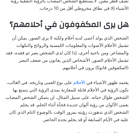
نصف قطر معين. لا يستطيع الشخص المصاب بالرؤية النفقية رؤية
الأشياء إلا في نطاق مخروطي أقل من 10 درجات.
هل يرى المكفوفون في أحلامهم؟
الشخص الذي يولد أعمى لديه أحلام ولكنه لا يرى الصور. يمكن أن
تشمل الأحلام الأصوات والمعلومات اللمسية والروائح والنكهات
والمشاعر. ومن ناحية أخرى، إذا كان لدى الشخص بصر ثم فقده، فقد
تشمل الأحلام الصور. الأشخاص الذين يعانون من ضعف البصر
(المكفوفين قانونًا) يرون في أحلامهم.
يعتمد ظهور الأشياء في
الأحلام
على نوع العمى وتاريخه. في الغالب،
تكون الرؤية في الأحلام قابلة للمقارنة بمدى الرؤية التي يتمتع بها
الشخص طوال حياته. على سبيل المثال، لن يتمكن الشخص المصاب
بعمى الألوان من رؤية ألوان جديدة فجأة أثناء الحلم. قد يحلم
الشخص الذي تدهورت رؤيته بمرور الوقت بالوضوح التام الذي كان
عليه في الأيام السابقة أو قد يحلم بحدة الحاضر.