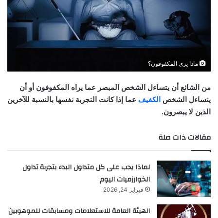
ماذا يرى المكفوفون؟
من الشائع أن يتساءل الشخص المبصر عما يراه المكفوفون أو أن
يتساءل الشخص
الكفيف
عما إذا كانت التجربة نفسها بالنسبة للآخرين
الذين لا يبصرون.
مقالات ذات صلة
لماذا يجب على كل متداول البدء بتجربة تداول
الخوارزميات اليوم
فبراير 24, 2026
الهيئة العامة للاستعلامات ومسابقات للموهوبين