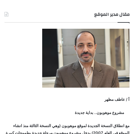
مقال مدير الموقع
أ / عاطف مظهر
مشروع موهوبون.. بداية جديدة
مع انطلاق النسخة الجديدة لموقع موهوبون (وهي النسخة الثالثة منذ انشاء
الموقع في العام 2007) يدخل مشروع موهوبون مرحلة جديدة بطموحات كبيرة