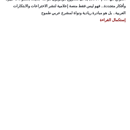
وأفكار متجددة… فهو ليس فقط منصة إعلامية لنشر الاختراعات والابتكارات
العربية.. بل هو مبادرة ريادية ونواة لمشرع عربي طموح
إستكمال القراءة