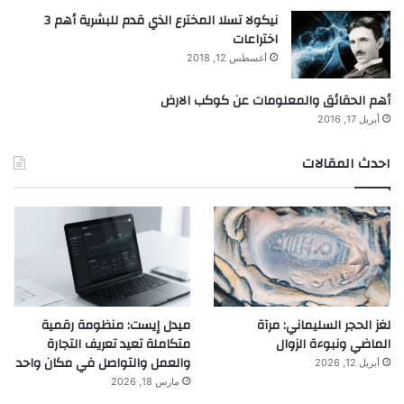
نيكولا تسلا المخترع الذي قدم للبشرية أهم 3
اختراعات
أغسطس 12, 2018
أهم الحقائق والمعلومات عن كوكب الارض
أبريل 17, 2016
احدث المقالات
لغز الحجر السليماني: مرآة
ميدل إيست: منظومة رقمية
الماضي ونبوءة الزوال
متكاملة تعيد تعريف التجارة
والعمل والتواصل في مكان واحد
أبريل 12, 2026
مارس 18, 2026