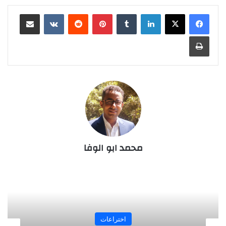
لينكدإن
‏Tumblr
بينتيريست
‏Reddit
‏VKontakte
مشاركة عبر البريد
طباعة
محمد ابو الوفا
المجلة