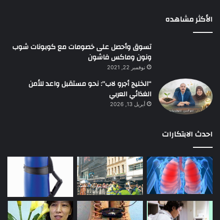
الأكثر مشاهده
تسوق وأحصل على خصومات مع كوبونات شوب
ونون وماكس فاشون
نوفمبر 22, 2021
“الخليج أجرو لاب”: نحو مستقبل واعد للأمن
الغذائي العربي
أبريل 13, 2026
احدث الابتكارات