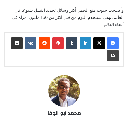
وأصبحت حبوب منع الحمل أكثر وسائل تحديد النسل شيوعا في
العالم، وهي تستخدم اليوم من قبل أكثر من 150 مليون امرأة في
أنحاء العالم.
لينكدإن
‏Tumblr
بينتيريست
‏Reddit
‏VKontakte
مشاركة عبر البريد
طباعة
محمد ابو الوفا