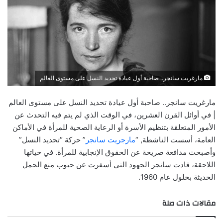
مارغريت سانجر.. صاحبة أول عيادة تحديد النسل على مستوى العالم
مارغريت سانجر.. صاحبة أول عيادة تحديد النسل على مستوى العالم
| في أوائل القرن العشرين، في الوقت الذي لم يتم فيه التحدث عن
الأمور المتعلقة بتنظيم الأسرة أو الرعاية الصحية للمرأة في الأماكن
العامة، أسست الناشطة, “
مارجريت سانجر
” حركة “تحديد النسل”
وأصبحت مدافعة صريحة عن الحقوق الإنجابية للمرأة. في حياتها
اللاحقة، قادت سانجر الجهود التي أسفرت عن حبوب منع الحمل
الحديثة بحلول عام 1960.
مقالات ذات صلة