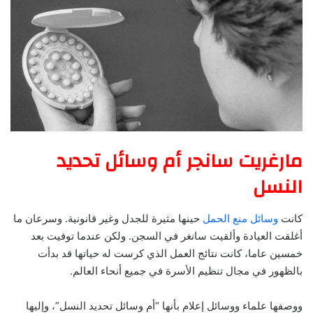
مارغريت سانجر أم وسائل تحديد
النسل
كانت
وسائل منع الحمل
حينها مثيرة للجدل وغير قانونية. وسرعان ما
أغلقت العيادة وألقيت سانغر في السجن. ولكن عندما توفيت بعد
خمسين عاما، كانت نتائج العمل الذي كرست له حياتها قد بدأت
بالظهور في مجال تنظيم الأسرة في جميع أنحاء العالم.
ووصفها علماء ووسائل إعلام بأنها “أم وسائل تحديد النسل”، وإليها