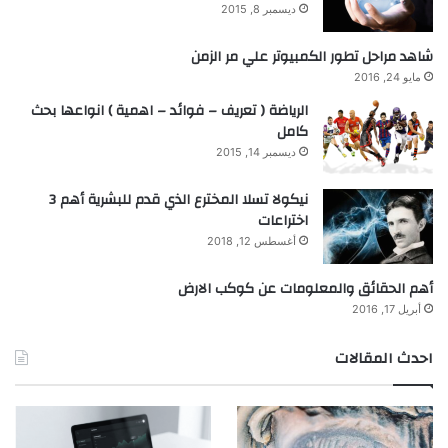
ديسمبر 8, 2015
شاهد مراحل تطور الكمبيوتر علي مر الزمن
مايو 24, 2016
الرياضة ( تعريف – فوائد – اهمية ) انواعها بحث
كامل
ديسمبر 14, 2015
نيكولا تسلا المخترع الذي قدم للبشرية أهم 3
اختراعات
أغسطس 12, 2018
أهم الحقائق والمعلومات عن كوكب الارض
أبريل 17, 2016
احدث المقالات