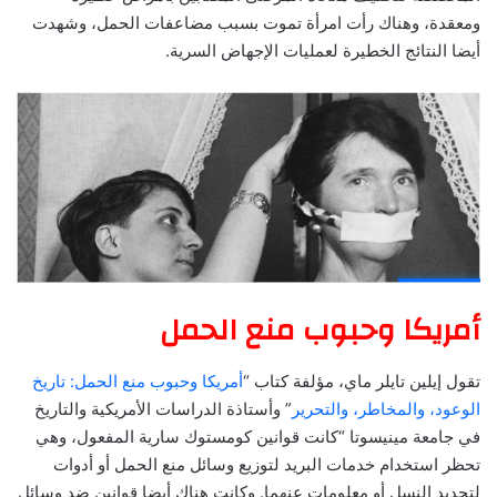
ومعقدة، وهناك رأت امرأة تموت بسبب مضاعفات الحمل، وشهدت
أيضا النتائج الخطيرة لعمليات الإجهاض السرية.
أمريكا وحبوب منع الحمل
تقول إيلين تايلر ماي، مؤلفة كتاب “
أمريكا وحبوب منع الحمل: تاريخ
الوعود، والمخاطر، والتحرير
” وأستاذة الدراسات الأمريكية والتاريخ
في جامعة مينيسوتا “كانت قوانين كومستوك سارية المفعول، وهي
تحظر استخدام خدمات البريد لتوزيع وسائل منع الحمل أو أدوات
لتحديد النسل أو معلومات عنهما. وكانت هناك أيضا قوانين ضد وسائل