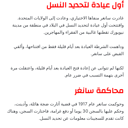
أول عيادة لتحديد النسل
غادرت سانغر منفاها الاختياري، وعادت إلى الولايات المتحدة.
وافتتحت أول عيادة لتحديد النسل في البلاد في منطقة من مدينة
نيويورك تقطنها غالبية من الفقراء والمهاجرين.
وداهمت الشرطة العيادة بعد أيام قليلة فقط من افتتاحها، وألقي
القبض على سانغر.
لكنها لم تتوانى عن إعادة فتح العيادة بعد أيام قليلة، واعتقلت مرة
أخرى بتهمة التسبب في ضرر عام.
محاكمة سانغر
وحوكمت سانغر عام 1917 في قضية أثارت ضجة هائلة، وأدينت،
وحكم عليها بالسجن 30 يوما أو دفع غرامة، فاختارت السجن، وهناك
كانت تقدم للسجينات معلومات عن تحديد النسل.