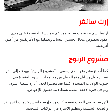
إرث سانغر
ارتبط اسم مارغريت سانغر بمزاعم ممارسة العنصرية على مدى
عقود بخصوص مجال تحسين النسل، وبعملها مع الأمريكيين من أصول
أفريقية.
مشروع الزنوج
كما أصبح مشروعها الذي يسمى بـ “مشروع الزنوج” ويهدف إلى نشر
نصائح حول وسائل منع الحمل بين مجتمعات السود الفقيرة في
جنوب الولايات المتحدة، فيما بعد مصدرا لجدل أثاره نشطاء سود،
وثم في فترة لاحقة انتقده نشطاء مناهضون للإجهاض.
لكن سانغر في الوقت نفسه، كات وراء إرساء أسس خدمات الإجهاض
والصحة الجنسية وتنظيم الأسرة في الولايات المتحدة.