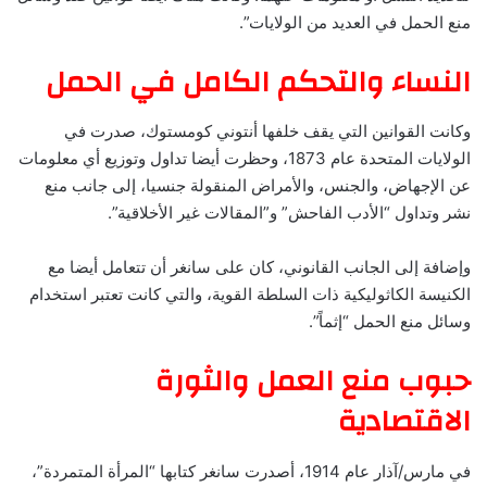
منع الحمل في العديد من الولايات”.
النساء والتحكم الكامل في الحمل
وكانت القوانين التي يقف خلفها أنتوني كومستوك، صدرت في
الولايات المتحدة عام 1873، وحظرت أيضا تداول وتوزيع أي معلومات
عن الإجهاض، والجنس، والأمراض المنقولة جنسيا، إلى جانب منع
نشر وتداول “الأدب الفاحش” و”المقالات غير الأخلاقية”.
وإضافة إلى الجانب القانوني، كان على سانغر أن تتعامل أيضا مع
الكنيسة الكاثوليكية ذات السلطة القوية، والتي كانت تعتبر استخدام
وسائل منع الحمل “إثماً”.
حبوب منع العمل والثورة
الاقتصادية
في مارس/آذار عام 1914، أصدرت سانغر كتابها “المرأة المتمردة”،