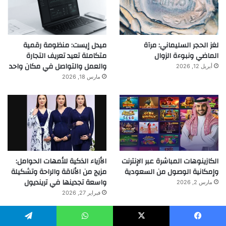
لغز الحجر السليماني: مرآة
ميدل إيست: منظومة رقمية
الماضي ونبوءة الزوال
متكاملة تعيد تعريف التجارة
والعمل والتواصل في مكان واحد
أبريل 12, 2026
مارس 18, 2026
الكازينوهات المباشرة عبر الإنترنت
الأزياء الذكية للأمهات الحوامل:
وإمكانية الوصول من السعودية
مزيج من الأناقة والراحة وتشكيلة
واسعة تجدينها في ترينديول
مارس 2, 2026
فبراير 27, 2026