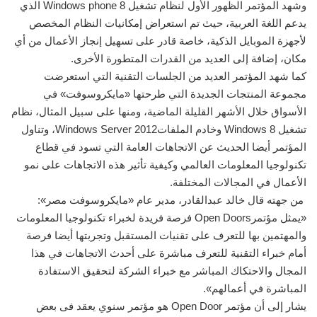
وشهد المؤتمر الظهور الأول لنظام تشغيل Windows phone 8 الذي
يدعم اللغة العربية، حيث تم استعراض إمكانيات النظام المخصص
لأجهزة الموبايل الذكية، خاصة قادر على تسهيل إنجاز الأعمال من أي
مكان، إضافة إلى العديد من القدرات المتطورة الأخرى.
كما شهد المؤتمر العديد من الجلسات التقنية التي استعرضت
مجموعة المنتجات الجديدة التي طرحتها «مايكروسوفت» في
الأسواق خلال الأشهر القليلة الماضية، ومنها على سبيل المثال، نظام
تشغيل Windows 8 وخادم الملفاتWindows Server 2012، وتناول
المؤتمر أيضا الحديث عن الاتجاهات العامة التي تسود في قطاع
تكنولوجيا المعلومات العالمي وكيفية تأثير هذه الاتجاهات على نمو
الأعمال في المجالات المختلفة.
من جهته قال خالد عبدالقادر، مدير عام «مايكروسوفت مصر»:
«يمثل مؤتمرOpen Doors فرصة فريدة لخبراء تكنولوجيا المعلومات
والمهتمين بها للتعرف على تقنيات المستقبل وتجربتها أيضا فرصة
أمام خبراء التقنية للتعرف مباشرة على أحدث الاتجاهات في هذا
المجال والاحتكاك المباشر مع خبراء الشركة لتحقيق الاستفادة
المباشرة في أعمالهم».
يشار إلى أن مؤتمر Open Door هو مؤتمر سنوي يعقد فى بعض