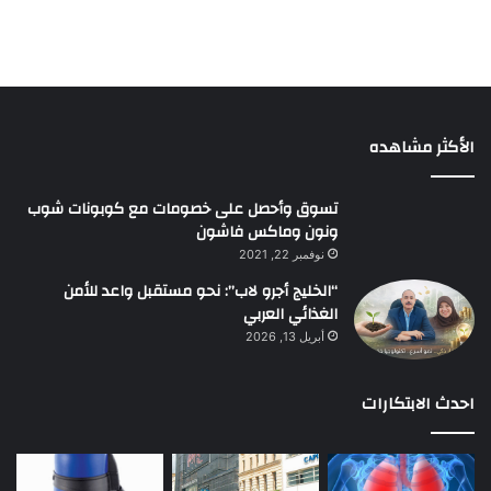
الأكثر مشاهده
تسوق وأحصل على خصومات مع كوبونات شوب
ونون وماكس فاشون
نوفمبر 22, 2021
“الخليج أجرو لاب”: نحو مستقبل واعد للأمن
الغذائي العربي
أبريل 13, 2026
احدث الابتكارات