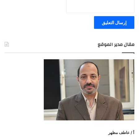
مقال مدير الموقع
أ / عاطف مظهر