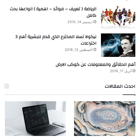
الرياضة ( تعريف – فوائد – اهمية ) انواعها بحث
كامل
ديسمبر 14, 2015
نيكولا تسلا المخترع الذي قدم للبشرية أهم 3
اختراعات
أغسطس 12, 2018
أهم الحقائق والمعلومات عن كوكب الارض
أبريل 17, 2016
احدث المقالات