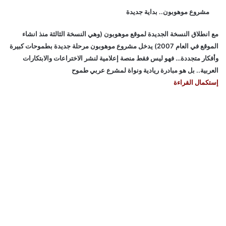
مشروع موهوبون.. بداية جديدة
مع انطلاق النسخة الجديدة لموقع موهوبون (وهي النسخة الثالثة منذ انشاء
الموقع في العام 2007) يدخل مشروع موهوبون مرحلة جديدة بطموحات كبيرة
وأفكار متجددة… فهو ليس فقط منصة إعلامية لنشر الاختراعات والابتكارات
العربية.. بل هو مبادرة ريادية ونواة لمشرع عربي طموح
إستكمال القراءة