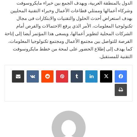
الدول بالمنطقة العربية، ويهدف الجمع بين خبراء مايكروسوفت
وشركاء أعمالها وممثلي قطاعات الأعمال وخبراء التقنية المحليين
بهدف استعراض أحدث الحلول والتقنيات والابتكارات فى مجال
تكنولوجيا المعلومات، الأمر الذي يرفع الاحتمالات والفرص أمام
الشركات المحلية لتطوير أعمالها، ويسعى هذا المؤتمر أيضا إلى إتاحة
الفرصة للتواصل بين مجتمع الأعمال ومجتمع تكنولوجيا المعلومات،
كما يهدف إلى إطلاع الحضور على لمحة من خطط مايكروسوفت
التقنية للمستقبل.
لينكدإن
‏Tumblr
بينتيريست
‏Reddit
‏VKontakte
مشاركة عبر البريد
طباعة