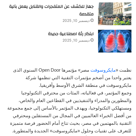
جهاز للكشف عن المتفجرات والقنابل يعمل بآلية
متقدمة
ديسمبر 10, 2025
ابتكار رئة اصطناعية جديدة
ديسمبر 10, 2025
نظمت «
مايكروسوفت
مصر» مؤتمرها Open Door السنوي الذى
يعتبر واحدا من أضخم مؤتمرات التقنية التي تنظمها شركة
مايكروسوفت في منطقة الشرق الأوسط وأفريقيا.
وجمع المؤتمر، في فعالياته، المئات من محترفي التكنولوجيا
والمطورين والمدراء والتنفيذيين في القطاعين العام والخاص،
ومستهلكي التكنولوجيا، ويهدف المؤتمر بالأساس إلى جمع مجموعة
من أفضل الخبراء العالميين في المجال من المستقلين ومحترفي
التقنية بالمهتمين في مصر، بحيث تتاح أمام الحضور فرصة متميزة
للتعرف على تقنيات وحلول «مايكروسوفت» الجديدة والمتطورة.