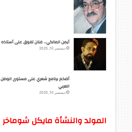
أيمن المالكي… فنان تفوق على أستاذه
ديسمبر 10, 2025
أضخم برنامج شعري على مستوى الوطن
العربي
ديسمبر 10, 2025
المولد والنشأة مايكل شوماخر