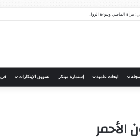
ي: مرآة الماضي ونبوءة الزوال
مجلة
ابحاث علمية
إستمارة مبتكر
تسويق الإبتكارات
فري
ن الأحمر