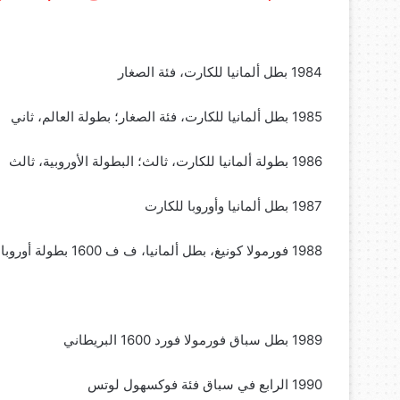
1985 بطل ألمانيا للكارت، فئة الصغار؛ بطولة العالم، ثاني ‏
1986 بطولة ألمانيا للكارت، ثالث؛ البطولة الأوروبية، ثالث
1987 بطل ألمانيا وأوروبا للكارت
1988 فورمولا كونيغ، بطل ألمانيا، ف ف 1600 بطولة ‏أوروبا،ثاني؛ ف ف 1600 بطولة ألمانيا، رابع
1989 بطل سباق فورمولا فورد 1600 البريطاني
1990 الرابع في سباق فئة فوكسهول لوتس