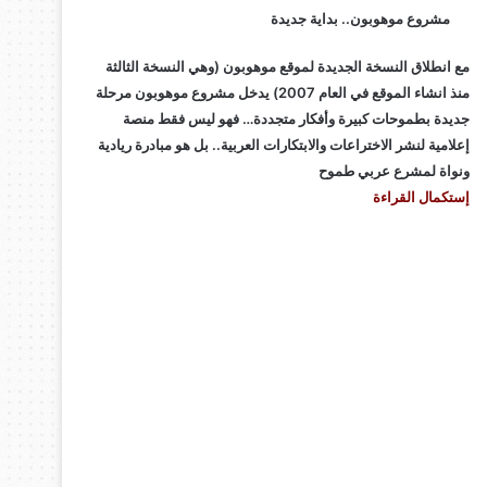
مشروع موهوبون.. بداية جديدة
مع انطلاق النسخة الجديدة لموقع موهوبون (وهي النسخة الثالثة
منذ انشاء الموقع في العام 2007) يدخل مشروع موهوبون مرحلة
جديدة بطموحات كبيرة وأفكار متجددة… فهو ليس فقط منصة
إعلامية لنشر الاختراعات والابتكارات العربية.. بل هو مبادرة ريادية
ونواة لمشرع عربي طموح
إستكمال القراءة