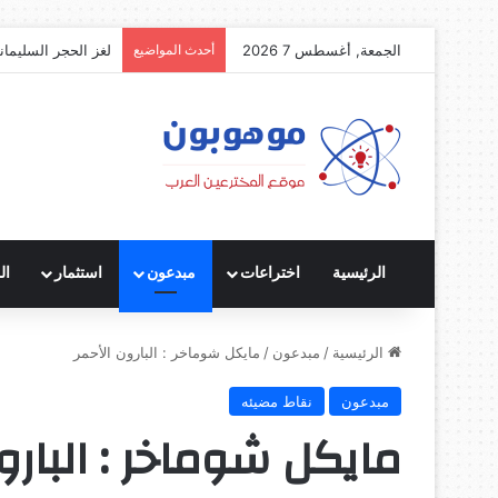
الجمعة, أغسطس 7 2026
أحدث المواضيع
لغز الحجر السليمان
الرئيسية
اختراعات
مبدعون
استثمار
ال
الرئيسية
/
مبدعون
/
مايكل شوماخر : البارون الأحمر
مبدعون
نقاط مضيئه
مايكل شوماخر : البارو