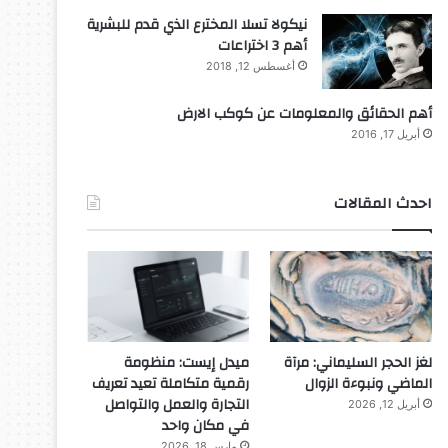
نيكولا تسلا المخترع الذي قدم للبشرية
أهم 3 اختراعات
أغسطس 12, 2018
أهم الحقائق والمعلومات عن كوكب الارض
أبريل 17, 2016
احدث المقالات
لغز الحجر السليماني: مرآة
ميدل إيست: منظومة
الماضي ونبوءة الزوال
رقمية متكاملة تعيد تعريف
التجارة والعمل والتواصل
أبريل 12, 2026
في مكان واحد
مارس 18, 2026