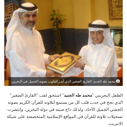
محمد طه الجنيد: القارئ الصغير الذي أسَر القلوب بصوته الجميل في البحرين
الطفل البحريني “
محمد طه الجنيد
” استحق لقب “القارئ الصغير”
الذي نجح في جذب قلب كل من يستمع لتلاوته للقرآن الكريم بصوته
الجشي الجميل الآخاذ، ولذلك ذاع صيته في دولة البحرين، وانتشرت
تسجيلات تلاوتة للقرآن في المواقع الإسلامية المتخصصة على شبكة
الانترنت.