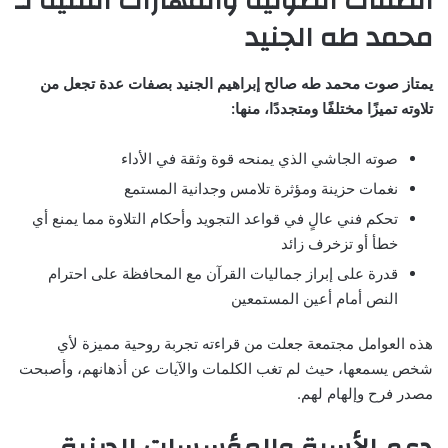
الصفات الصوتية والمهارات الفنية لـ
محمد طه الجنيد
يمتاز صوت محمد طه صالح إبراهيم الجنيد بصفات عدة تجعل من
تلاوته تميزًا مختلفًا ومتجددًا، منها:
صوته الجاشي الذي يمنحه قوة وثقة في الأداء
نغمات حزينة ومؤثرة تلامس وجدانية المستمع
تحكم فني عالٍ في قواعد التجويد وأحكام التلاوة مما يمنع أي
خطأ أو تزخرف زائد
قدرة على إبراز جماليات القرآن مع المحافظة على احترام
النص أمام أعين المستمعين
هذه العوامل مجتمعة جعلت من قراءته تجربة روحية مميزة لأي
شخص يسمعها، حيث لم تغب الكلمات والآيات عن أذهانهم، وأصبحت
مصدر فرح وإلهام لهم.