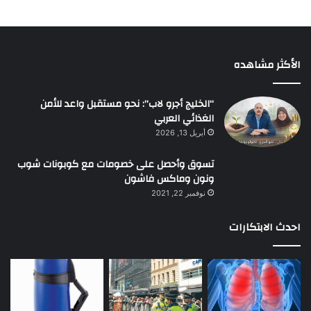
الأكثر مشاهده
“الخليج أجرو لاب”: نحو مستقبل واعد للأمن
الغذائي العربي
أبريل 13, 2026
تسوق وأحصل على خصومات مع كوبونات شوب
ونون وماكس فاشون
نوفمبر 22, 2021
احدث الابتكارات