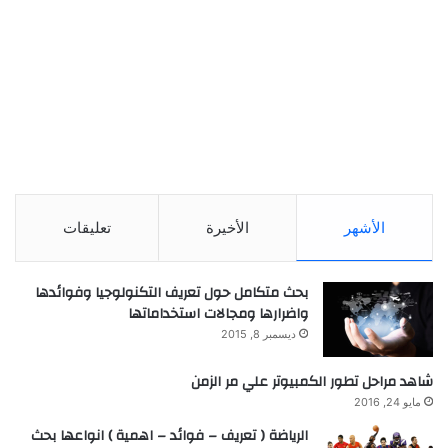
الأشهر
الأخيرة
تعليقات
بحث متكامل حول تعريف التكنولوجيا وفوائدها
واضرارها ومجالات استخداماتها
ديسمبر 8, 2015
شاهد مراحل تطور الكمبيوتر علي مر الزمن
مايو 24, 2016
الرياضة ( تعريف – فوائد – اهمية ) انواعها بحث