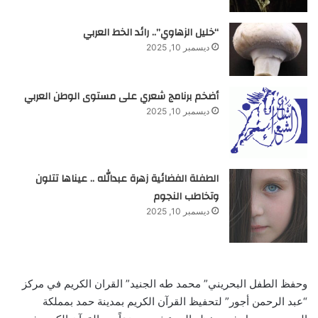
“خليل الزهاوي”.. رائد الخط العربي
ديسمبر 10, 2025
أضخم برنامج شعري على مستوى الوطن العربي
ديسمبر 10, 2025
الطفلة الفضائية زهرة عبدالله .. عيناها تتلون
وتخاطب النجوم
ديسمبر 10, 2025
وحفظ الطفل البحريني” محمد طه الجنيد” القران الكريم في مركز
“عبد الرحمن أجور” لتحفيظ القرآن الكريم بمدينة حمد بمملكة