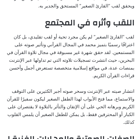
ويحقق لقب “القارئ الصغير” المستحق والجدير به.
اللقب وأثره في المجتمع
لقب “القارئ الصغير” لم يكن مجرد تحية أو لقب تقليدي، بل كان
اعترافًا رسميًا بتميز محمد في المجال القرآني وتأثير صوته على
المستمعين. لقد حقق شهرة غير مسبوقة في مجال تلاوة القرآن في
البحرين، حيث انتشرت تسجيلات تلاوته التي تم تداولها عبر الإنترنت
بمنصات عدة، في مواقع إسلامية متخصصة تستعرض أجمل وأحسن
قراءات القرآن الكريم.
انتشار صيته عبر الإنترنت وسحر صوته أجبر الكثيرين على التوقف
والاستماع، مما فتح الأبواب لهذا الطفل الصغير ليكون سفيرًا للقرآن
الكريم وبرهانه الحي على أن الإتقان والتأثر بالتلاوة لا يقتصران على
الكبار أو المحترفين فقط، بل يمكن للطفل الصغير أن يلمس القلوب
كذلك.