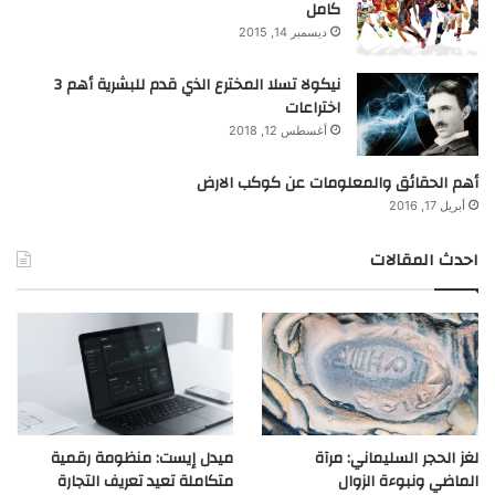
كامل
ديسمبر 14, 2015
نيكولا تسلا المخترع الذي قدم للبشرية أهم 3
اختراعات
أغسطس 12, 2018
أهم الحقائق والمعلومات عن كوكب الارض
أبريل 17, 2016
احدث المقالات
لغز الحجر السليماني: مرآة
ميدل إيست: منظومة رقمية
الماضي ونبوءة الزوال
متكاملة تعيد تعريف التجارة