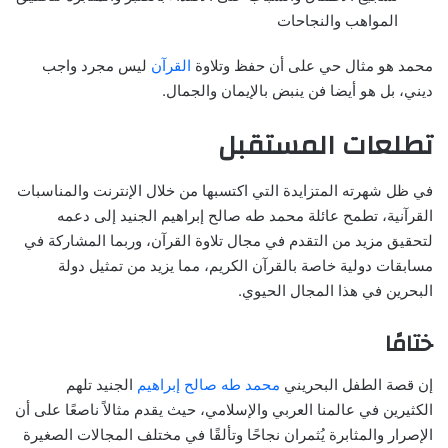
المواهب والنجاحات
محمد هو مثال حي على أن حفظ وتلاوة
القرآن
ليس مجرد واجب
ديني، بل هو أيضا فن ينبض بالإيمان والجمال.
تطلعات المستقبل
في ظل شهرته المتزايدة التي اكتسبها من خلال الإنترنت والمناسبات
القرآنية، تطمح عائلة محمد طه صالح إبراهيم الجنيد إلى دعمه
لتحقيق مزيد من التقدم في مجال تلاوة القرآن، وربما المشاركة في
مسابقات دولية خاصة بالقرآن الكريم، مما يزيد من تمثيل دولة
البحرين في هذا المجال الحيوي.
ختامًا
إن قصة الطفل البحريني
محمد طه صالح إبراهيم
الجنيد تلهم
الكثيرين في عالمنا العربي والإسلامي، حيث يقدم مثالاً ناصعًا على أن
الإصرار والمثابرة يُثمران نجاحًا وتألقًا في مختلف المجالات الصغيرة