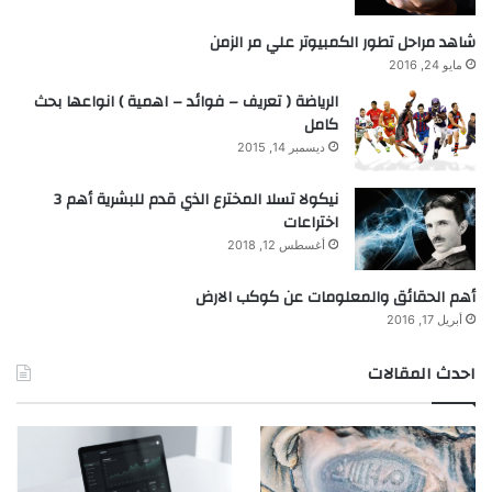
شاهد مراحل تطور الكمبيوتر علي مر الزمن
مايو 24, 2016
الرياضة ( تعريف – فوائد – اهمية ) انواعها بحث
كامل
ديسمبر 14, 2015
نيكولا تسلا المخترع الذي قدم للبشرية أهم 3
اختراعات
أغسطس 12, 2018
أهم الحقائق والمعلومات عن كوكب الارض
أبريل 17, 2016
احدث المقالات