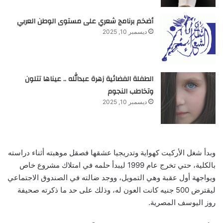
أضخم برنامج شعري على مستوى الوطن العربي
ديسمبر 10, 2025
الطفلة الفضائية زهرة عبدالله .. عيناها تتلون
وتخاطب النجوم
ديسمبر 10, 2025
وبدأ شغل الأركيت كهواية وتدريجيا عشقها فصقل موهبته أثناء دراسته
بالكلية، حتي تخرج عام 1999 ليبدأ حلمه في امتلاك مشروع خاص
ويواجهة أول عقبة وهي التمويل، ووجد ضالته في الصندوق الاجتماعي
ليقترض 500 جنيه كانت العون له، وذلك على حد ما ذكرته صحيفة
روز اليوسف المصرية.