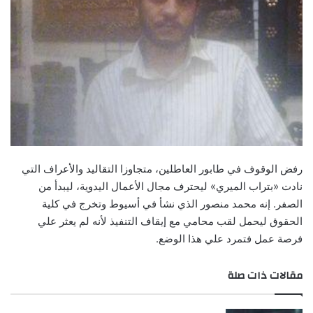
رفض الوقوف في طابور العاطلين، متجاوزا التقاليد والأعراف التي
نادت «بتراب الميري» ليحترف مجال الأعمال اليدوية، ليبدأ من
الصفر. إنه محمد منصور الذي نشأ في أسيوط وتخرج في كلية
الحقوق ليحمل لقب محامي مع إيقاف التنفيذ لأنه لم يعثر علي
فرصة عمل فتمرد علي هذا الوضع.
مقالات ذات صلة