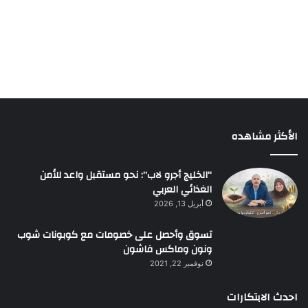
الأكثر مشاهده
“الخليج أجرو لاب”: نحو مستقبل واعد للأمن
الغذائي العربي
أبريل 13, 2026
تسوق وأحصل على خصومات مع كوبونات شوب
ونون وماكس فاشون
نوفمبر 22, 2021
احدث الابتكارات