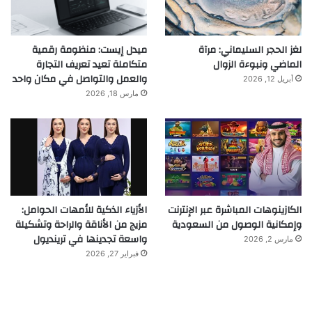
لغز الحجر السليماني: مرآة
ميدل إيست: منظومة رقمية
الماضي ونبوءة الزوال
متكاملة تعيد تعريف التجارة
والعمل والتواصل في مكان واحد
أبريل 12, 2026
مارس 18, 2026
الكازينوهات المباشرة عبر الإنترنت
الأزياء الذكية للأمهات الحوامل:
وإمكانية الوصول من السعودية
مزيج من الأناقة والراحة وتشكيلة
واسعة تجدينها في ترينديول
مارس 2, 2026
فبراير 27, 2026