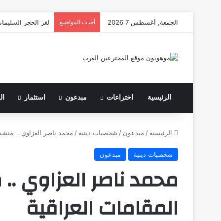
الجمعة, أغسطس 7 2026
أحدث المواضيع
لغز الحجر السليمان
الرئيسية
اختراعات
مبدعون
استثمار
ال
الرئيسية
/
مبدعون
/
شخصيات دينية
/
محمد ناصر العزاوي .. منشد 
شخصيات دينية
مبدعون
محمد ناصر العزاوي .. 
المقامات العراقية