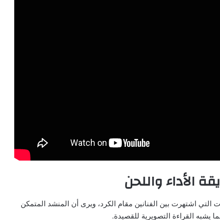
قة الأداء واللحن
ت التي اشتهرت بين الفنانين مقام الكرد، ويرى أن المنشد المتمكن
ا يشبه القراءة التصويرية للقصيدة.