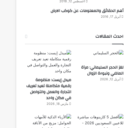
أغسطس 12, 2018
أهم الحقائق والمعلومات عن كوكب الارض
أبريل 17, 2016
احدث المقالات
لغز الحجر السليماني: مرآة
الماضي ونبوءة الزوال
ميدل إيست: منظومة
أبريل 12, 2026
رقمية متكاملة تعيد تعريف
التجارة والعمل والتواصل
في مكان واحد
مارس 18, 2026