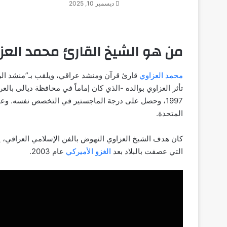
ديسمبر 10, 2025
من هو الشيخ القارئ محمد العزا
محمد العزاوي
قارئ قرآن ومنشد عراقي، ويلقب بـ”منشد الراف
تأثر العزاوي بوالده -الذي كان إماماً في محافظة ديالى بالع
1997، وحصل على درجة الماجستير في التخصص نفسه. وعم
المتحدة.
كان هدف الشيخ العزاوي النهوض بالفن الإسلامي العراقي، 
التي عصفت بالبلاد بعد
الغزو الأميركي
عام 2003.