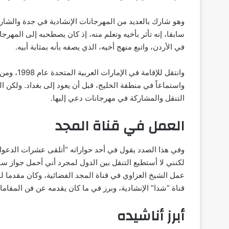
وهو شارك بالعديد من المهرجانات الإنشادية في جدة والشا
سابقا، إنه تأثر بأخيه وتعلم منه، إذ كان يصطحبه إلى المهرج
في الأردن، واتبع منهج أخيه، الذي يصفه بأنه بمثابة أبيه.
وانتقل للإ
واستماعاً في منطقة الخليج، قبل أن يعود إلى بغداد. ولكن ا
التنقل والمشاركة في مهرجانات دعي إليها.
العمل في قناة المجد
وفي هذا الصدد يقول في أحد حواراته “أتلقى عشرات الدعوات
لكنني لا أستطيع التنقل بين الدول لمجرد أني أحمل جواز س
عمل الشيخ العزاوي في قناة المجد الفضائية، وكان مقدما ل
قناة “شدا” الإنشادية، وبرز في ما كان يقدمه عن فن المقامات
أبرز أناشيده