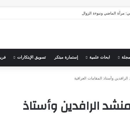
ي: مرآة الماضي ونبوءة الزوال
مجلة
ابحاث علمية
إستمارة مبتكر
تسويق الإبتكارات
فري
الرافدين وأستاذ المقامات العراقية
منشد الرافدين وأستاذ