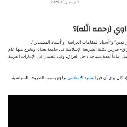
ديسمبر 10, 2025
وي (رحمه الله)؟
دين” و”أستاذ المقامات العراقية” و”أستاذ المنشدين”.
راق- فدرس بكلية الشريعة الإسلامية في جامعة بغداد، وتخرج منها عام
ل إماماً لعدة مساجد داخل العراق، وفي عجمان في الإمارات العربية
إذ كان يرى أن فن
النشيد الإسلامي
تراجع بسبب الظروف السياسية