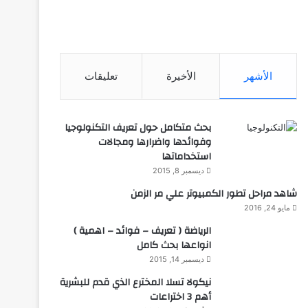
الأشهر
الأخيرة
تعليقات
بحث متكامل حول تعريف التكنولوجيا
وفوائدها واضرارها ومجالات
استخداماتها
ديسمبر 8, 2015
شاهد مراحل تطور الكمبيوتر علي مر الزمن
مايو 24, 2016
الرياضة ( تعريف – فوائد – اهمية )
انواعها بحث كامل
ديسمبر 14, 2015
نيكولا تسلا المخترع الذي قدم للبشرية
أهم 3 اختراعات