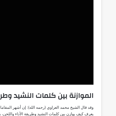
الموازنة بين كلمات النشيد وطري
وقد قال الشيخ محمد العزاوي (رحمه الله): إن أشهر المقاما
يعرف كيف يوازن بين كلمات النشيد وطريقة الأداء واللحن، بم