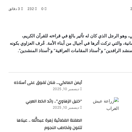
0
232
3 دقائق
 وهو الرجل الذي كان له تأثير بالغ في قراءته للقرآن الكريم،
نية، والتي تركت أثرها في أجيال من أبناء الأمة. عُرف العزاوي بكونه
ـ”منشد الرافدين” و”أستاذ المقامات العراقية” و”أستاذ المنشدين”.
أيمن المالكي… فنان تفوق على أستاذه
ديسمبر 10, 2025
“خليل الزهاوي”.. رائد الخط العربي
ديسمبر 10, 2025
الطفلة الفضائية زهرة عبدالله .. عيناها
تتلون وتخاطب النجوم