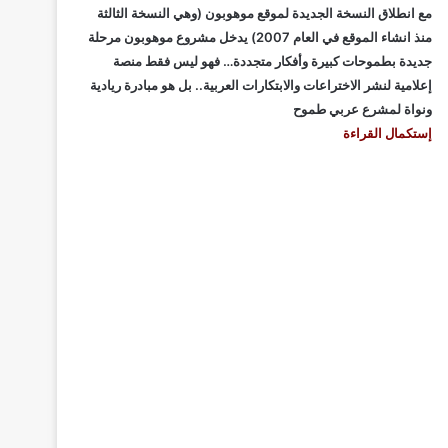
مع انطلاق النسخة الجديدة لموقع موهوبون (وهي النسخة الثالثة
منذ انشاء الموقع في العام 2007) يدخل مشروع موهوبون مرحلة
جديدة بطموحات كبيرة وأفكار متجددة… فهو ليس فقط منصة
إعلامية لنشر الاختراعات والابتكارات العربية.. بل هو مبادرة ريادية
ونواة لمشرع عربي طموح
إستكمال القراءة