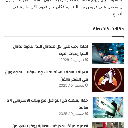
أن يحصل على قروض من البنوك، فكان خير قدوة لكل طامح في
النجاح.
مقالات ذات صلة
لماذا يجب على كل متداول البدء بتجربة تداول
الخوارزميات اليوم
فبراير 24, 2026
الهيئة العامة للاستعلامات ومسابقات للموهوبين
في الشعر والفن
ديسمبر 10, 2025
جهاز يمكنك من التواصل مع بريدك الإلكتروني 24
ساعة
ديسمبر 10, 2025
تصميم مبتكر لمحركات الطائرة يوفر 60% من