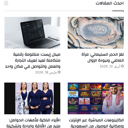
احدث المقالات
لغز الحجر السليماني: مرآة
ميدل إيست: منظومة رقمية
الماضي ونبوءة الزوال
متكاملة تعيد تعريف التجارة
والعمل والتواصل في مكان واحد
أبريل 12, 2026
مارس 18, 2026
الكازينوهات المباشرة عبر الإنترنت
الأزياء الذكية للأمهات الحوامل:
وإمكانية الوصول من السعودية
مزيج من الأناقة والراحة وتشكيلة