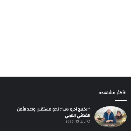
الأكثر مشاهده
“الخليج أجرو لاب”: نحو مستقبل واعد للأمن
الغذائي العربي
أبريل 13, 2026