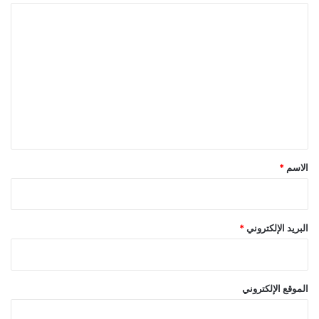
ب
ا
ي
ل
ت
ع
ل
ي
ق
*
الاسم
*
البريد الإلكتروني
*
الموقع الإلكتروني