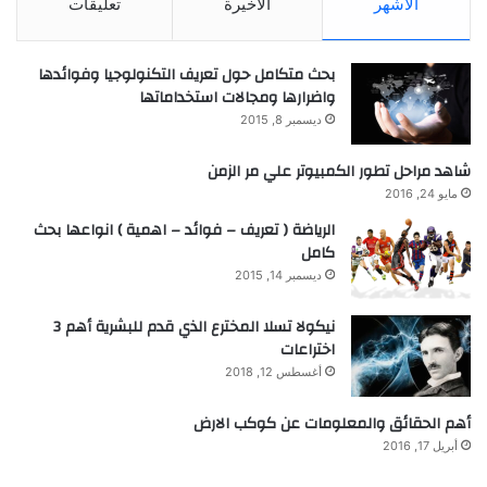
الأشهر
الأخيرة
تعليقات
بحث متكامل حول تعريف التكنولوجيا وفوائدها
واضرارها ومجالات استخداماتها
ديسمبر 8, 2015
شاهد مراحل تطور الكمبيوتر علي مر الزمن
مايو 24, 2016
الرياضة ( تعريف – فوائد – اهمية ) انواعها بحث
كامل
ديسمبر 14, 2015
نيكولا تسلا المخترع الذي قدم للبشرية أهم 3
اختراعات
أغسطس 12, 2018
أهم الحقائق والمعلومات عن كوكب الارض
أبريل 17, 2016