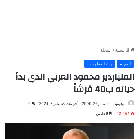
الرئيسية
/
المجلة
المجلة
بنك المعلومات
الملياردير محمود العربي الذي بدأ
حياته ب40 قرشاً
موهوبون
يناير 26, 2009
آخر تحديث: يناير 3, 2024
0
40٬464
6 دقائق