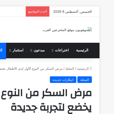
الخميس, أغسطس 6 2026
أحدث المواضيع
الرئيسية
اختراعات
مبدعون
استثمار
ال
الرئيسية
/
المجلة
/
مرض السكر من النوع الأول لدى الأطفال يخضع
المجلة
ابتكارات جديده
مرض السكر من النوع ا
يخضع لتجربة جديدة