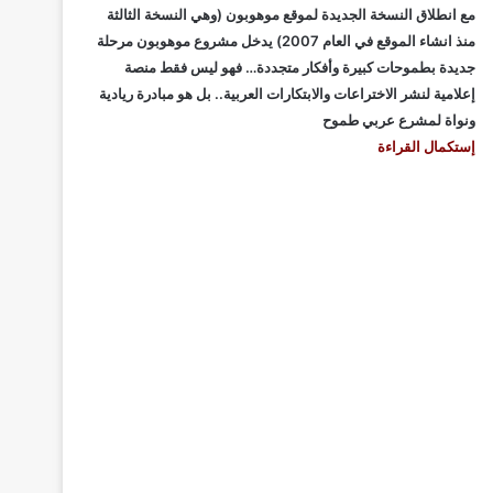
مع انطلاق النسخة الجديدة لموقع موهوبون (وهي النسخة الثالثة
منذ انشاء الموقع في العام 2007) يدخل مشروع موهوبون مرحلة
جديدة بطموحات كبيرة وأفكار متجددة… فهو ليس فقط منصة
إعلامية لنشر الاختراعات والابتكارات العربية.. بل هو مبادرة ريادية
ونواة لمشرع عربي طموح
إستكمال القراءة