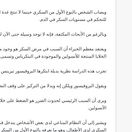
ويصاب الشخص بالنوع الأول من السكري حينما لا تنتج غدة ا
للتحكم في مستويات السكر في الدم.
وبالرغم من الأبحاث المكثفة، فإنه لا توجد وسيلة حتى الآن ل
ويعتقد معظم الخبراء أن السبب في مرض السكر هو وجود مش
الخلايا المنتجة للأنسولين والموجودة في البنكرياس وتسمى “خلا
تجرب هذه الدراسة نظرية بديلة ابتكرها البروفيسور تيرينس
ويقول البروفيسور ويلكن إنه وبدلا من التركيز على وقف النظا
ويرى أن السبب الرئيسي لحدوث الضرر هو الضغط على خلاي
الأنسولين.
ويشير إلى أن النظام المناعي لدى بعض الأشخاص يتدخل في ه
السكري لدى الأطفال، وهو ما نعرفه بالنوع الأول من السكر