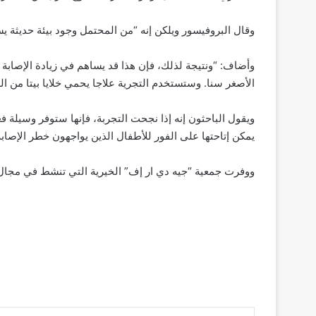
وقال البروفيسور ويلكن إنه “من المحتمل وجود بيئة حديثة يس
وأضاف: “ونتيجة لذلك، فإن هذا قد يساهم في زيادة الإصابة
الأصغر سنا. وستستخدم التجرية علاجا يحمي خلايا بيتا من ا
ويقول الباحثون إنه إذا نجحت التجربة، فإنها ستوفر وسيلة ف
يمكن إتاحتها على الفور للأطفال الذين يواجهون خطر الإصاب
ووفرت جمعية “جيه دي ار إف” الخيرية التي تنشط في مجال مك