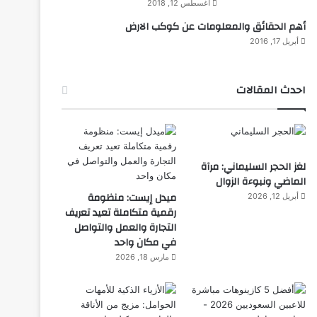
أغسطس 12, 2018
أهم الحقائق والمعلومات عن كوكب الارض
أبريل 17, 2016
احدث المقالات
لغز الحجر السليماني: مرآة
الماضي ونبوءة الزوال
ميدل إيست: منظومة
أبريل 12, 2026
رقمية متكاملة تعيد تعريف
التجارة والعمل والتواصل
في مكان واحد
مارس 18, 2026