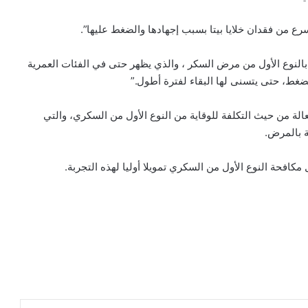
رع من فقدان خلايا بيتا بسبب إجهادها والضغط عليها”.
 بالنوع الأول من مرض السكر ، والذي يظهر حتى في الفئات العمرية
لضغط، حتى يتسنى لها البقاء لفترة أطول.”
عالة من حيث التكلفة للوقاية من النوع الأول من السكري، والتي
ة بالمرض.
افحة النوع الأول من السكري تمويلا أوليا لهذه التجربة.