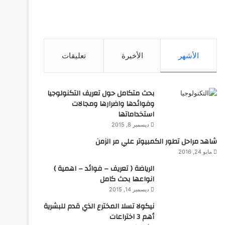
الأشهر
الأخيرة
تعليقات
بحث متكامل حول تعريف التكنولوجيا
وفوائدها واضرارها ومجالات
استخداماتها
ديسمبر 8, 2015
شاهد مراحل تطور الكمبيوتر علي مر الزمن
مايو 24, 2016
الرياضة ( تعريف – فوائد – اهمية )
انواعها بحث كامل
ديسمبر 14, 2015
نيكولا تسلا المخترع الذي قدم للبشرية
أهم 3 اختراعات