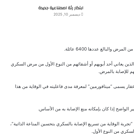
ابتكار رئة اصطناعية جديدة
ديسمبر 10, 2025
رض والبالغ عددها 6400 عائلة.
الذين يعاني أحد أبويهم أو أشقائهم من النوع الأول من مرض السكري
م للإصابة بالمرض.
قار يسمى “ميتافورمين” لمعرفة مدى فاعليته في الوقاية من هذا
الواضح إذا كان بإمكانه منع الإصابة به من الأساس.
 “تجربة الوقاية من تسريع الإصابة بالسكري بتحسين المناعة الذاتية”،
سكري من النوع الأول.