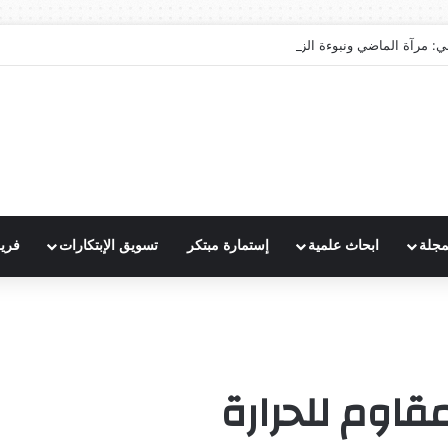
ي: مرآة الماضي ونبوءة الزوال
مجلة
ابحاث علمية
إستمارة مبتكر
تسويق الإبتكارات
فري
اوم للحرارة