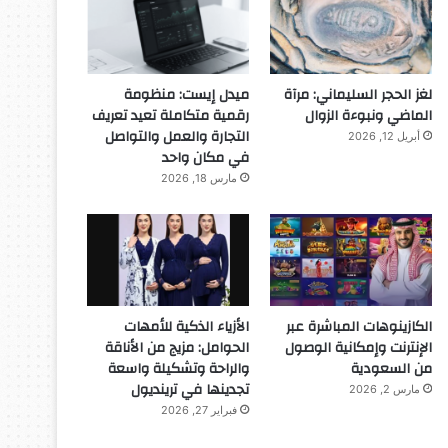
لغز الحجر السليماني: مرآة
ميدل إيست: منظومة
الماضي ونبوءة الزوال
رقمية متكاملة تعيد تعريف
التجارة والعمل والتواصل
أبريل 12, 2026
في مكان واحد
مارس 18, 2026
الكازينوهات المباشرة عبر
الأزياء الذكية للأمهات
الإنترنت وإمكانية الوصول
الحوامل: مزيج من الأناقة
من السعودية
والراحة وتشكيلة واسعة
تجدينها في ترينديول
مارس 2, 2026
فبراير 27, 2026