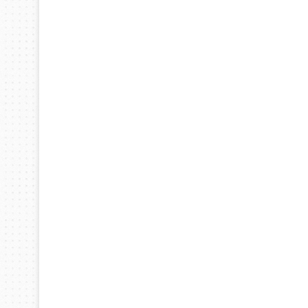
ابتكار أ
2025
ديسمبر 10, 2025
ديسمبر 10, 2025
ابتكار رئة اصطناعية جديدة
اختراع نوع جديد من المطاط يلتئم تلقائيا
روبوت جديد لاستكشاف أعماق البحار