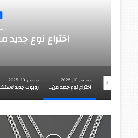
 تلقائيا
روبو
ديسمبر 10, 2025
ديسمبر 10, 2025
ديسمبر 10, 2025
اختراع نوع جديد من المطاط يلتئم تلقائيا
روبوت جديد لاستكشاف أعماق البحار
م
ص
ر
ي