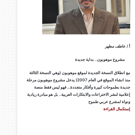
أ / عاطف مظهر
مشروع موهوبون.. بداية جديدة
مع انطلاق النسخة الجديدة لموقع موهوبون (وهي النسخة الثالثة
منذ انشاء الموقع في العام 2007) يدخل مشروع موهوبون مرحلة
جديدة بطموحات كبيرة وأفكار متجددة… فهو ليس فقط منصة
إعلامية لنشر الاختراعات والابتكارات العربية.. بل هو مبادرة ريادية
ونواة لمشرع عربي طموح
إستكمال القراءة