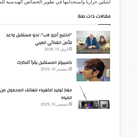
ايثيلين حرارياً واستخدامها في تطوير الخصائص الهندسية للم
مقالات ذات صلة
“الخليج أجرو لاب”: نحو مستقبل واعد
للأمن الغذائي العربي
أبريل 13, 2026
كمبيوتر المستقبل يقرأ أفكارك
ديسمبر 10, 2025
جهاز توليد الكهرباء للهاتف المحمول من
المياه
ديسمبر 10, 2025