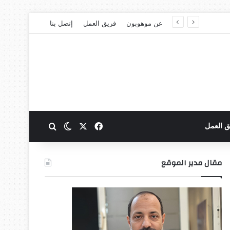
عن موهوبون
فريق العمل
إتصل بنا
‫X
فيسبوك
بحث عن
الوضع المظلم
ق العمل
مقال مدير الموقع