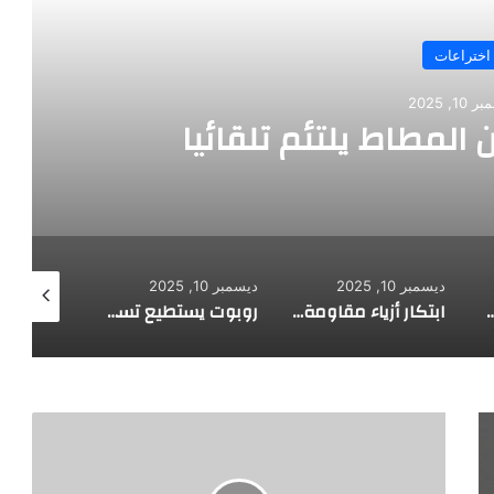
اختراعات
ديسمبر 10, 2025
ت جديد لاستكشاف أعماق البحار
ديسمبر 10, 2025
ديسمبر 10, 2025
ديسمبر 10, 
ابتكار أزياء مقاومة للرصاص
روبوت يستطيع تسلق الجدران
روبوت جديد له قلب يشعر بالحب
م
خ
ت
ر