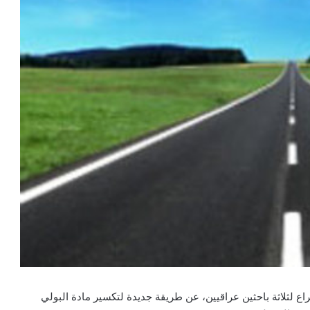
ع لثلاثة باحثين عراقيين، عن طريقة جديدة لتكسير مادة البولي