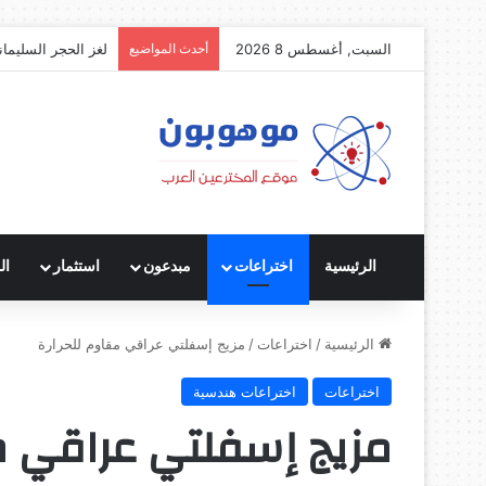
السبت, أغسطس 8 2026
أحدث المواضيع
لغز الحجر السليمان
الرئيسية
اختراعات
مبدعون
استثمار
ال
الرئيسية
/
اختراعات
/
مزيج إسفلتي عراقي مقاوم للحرارة
اختراعات
اختراعات هندسية
مزيج إسفلتي عراقي مق