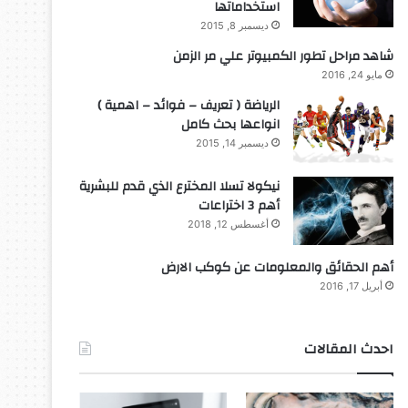
استخداماتها
ديسمبر 8, 2015
شاهد مراحل تطور الكمبيوتر علي مر الزمن
مايو 24, 2016
الرياضة ( تعريف – فوائد – اهمية )
انواعها بحث كامل
ديسمبر 14, 2015
نيكولا تسلا المخترع الذي قدم للبشرية
أهم 3 اختراعات
أغسطس 12, 2018
أهم الحقائق والمعلومات عن كوكب الارض
أبريل 17, 2016
احدث المقالات