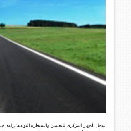
سجل الجهاز المركزي للتقييس والسيطرة النوعية براءة اخترا